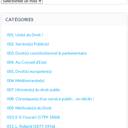
Les
archives
décanales
CATÉGORIES
001. Unité du Droit !
002. Service(s) Public(s)
003. Droit(s) constitutionnel & parlementaire
004. Au Conseil d'Etat
005. Droit(s) européen(s)
006. Méditerranée(s)
007. Histoire(s) du droit public
008. Chronique(s) d'un service public… en déclin !
009. Méthodo(s) du Droit
010. E-V. Foucart (1799-1860)
011. L. Rolland (1877-1956)