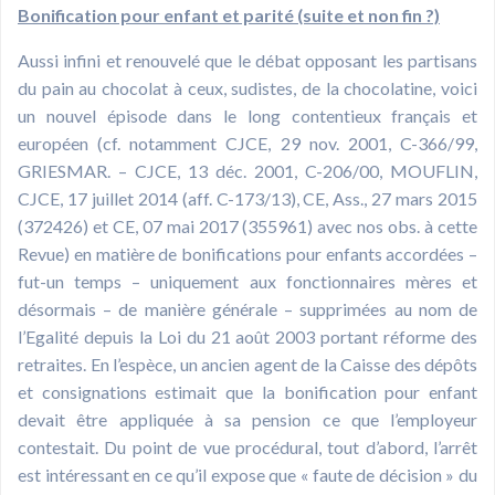
Bonification pour enfant et parité (suite et non fin ?)
Aussi infini et renouvelé que le débat opposant les partisans
du pain au chocolat à ceux, sudistes, de la chocolatine, voici
un nouvel épisode dans le long contentieux français et
européen (cf. notamment CJCE, 29 nov. 2001, C-366/99,
GRIESMAR. – CJCE, 13 déc. 2001, C-206/00, MOUFLIN,
CJCE, 17 juillet 2014 (aff. C-173/13), CE, Ass., 27 mars 2015
(372426) et CE, 07 mai 2017 (355961) avec nos obs. à cette
Revue) en matière de bonifications pour enfants accordées –
fut-un temps – uniquement aux fonctionnaires mères et
désormais – de manière générale – supprimées au nom de
l’Egalité depuis la Loi du 21 août 2003 portant réforme des
retraites. En l’espèce, un ancien agent de la Caisse des dépôts
et consignations estimait que la bonification pour enfant
devait être appliquée à sa pension ce que l’employeur
contestait. Du point de vue procédural, tout d’abord, l’arrêt
est intéressant en ce qu’il expose que « faute de décision » du