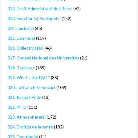
012. Droit Administratif des Biens
(62)
013. Fonction(s) Publique(s)
(152)
014. Laïcité(s)
(45)
015. Liberté(s)
(109)
016. Collectivité(s)
(46)
017. Conseil National des Universités
(21)
018. Toulouse
(139)
019. What's the FAC ?
(85)
020. La Star chez Foucart
(109)
021. Raspail Pride
(13)
022. MTD
(151)
023. Atmosphère(s)
(172)
024. Droit(s) de la santé
(182)
025. Doctrine(s)
(11)