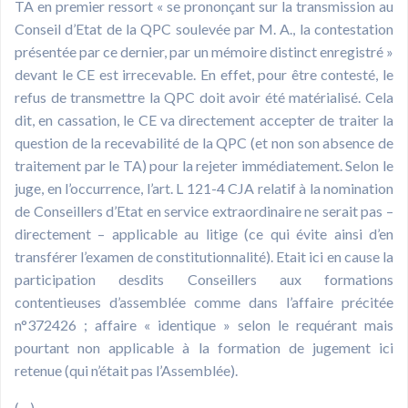
TA en premier ressort « se prononçant sur la transmission au
Conseil d’Etat de la QPC soulevée par M. A., la contestation
présentée par ce dernier, par un mémoire distinct enregistré »
devant le CE est irrecevable. En effet, pour être contesté, le
refus de transmettre la QPC doit avoir été matérialisé. Cela
dit, en cassation, le CE va directement accepter de traiter la
question de la recevabilité de la QPC (et non son absence de
traitement par le TA) pour la rejeter immédiatement. Selon le
juge, en l’occurrence, l’art. L 121-4 CJA relatif à la nomination
de Conseillers d’Etat en service extraordinaire ne serait pas –
directement – applicable au litige (ce qui évite ainsi d’en
transférer l’examen de constitutionnalité). Etait ici en cause la
participation desdits Conseillers aux formations
contentieuses d’assemblée comme dans l’affaire précitée
n°372426 ; affaire « identique » selon le requérant mais
pourtant non applicable à la formation de jugement ici
retenue (qui n’était pas l’Assemblée).
(…)