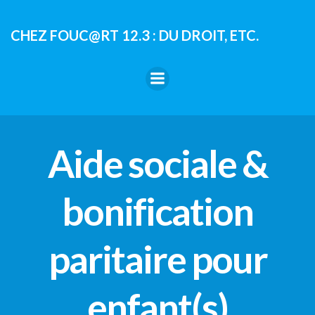
Aller
au
CHEZ FOUC@RT 12.3 : DU DROIT, ETC.
contenu
Aide sociale &
bonification
paritaire pour
enfant(s)