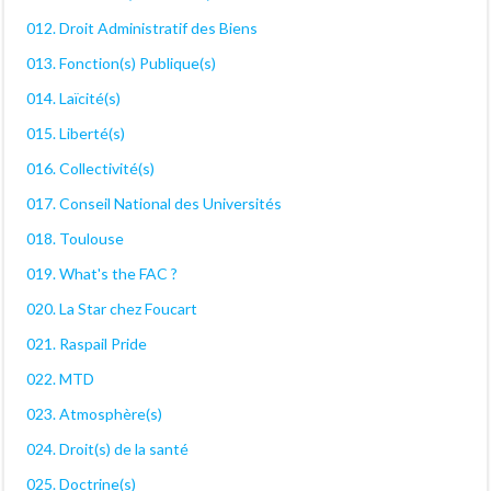
012. Droit Administratif des Biens
013. Fonction(s) Publique(s)
014. Laïcité(s)
015. Liberté(s)
016. Collectivité(s)
017. Conseil National des Universités
018. Toulouse
019. What's the FAC ?
020. La Star chez Foucart
021. Raspail Pride
022. MTD
023. Atmosphère(s)
024. Droit(s) de la santé
025. Doctrine(s)