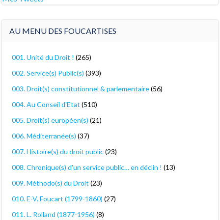
AU MENU DES FOUCARTISES
001. Unité du Droit !
(265)
002. Service(s) Public(s)
(393)
003. Droit(s) constitutionnel & parlementaire
(56)
004. Au Conseil d'Etat
(510)
005. Droit(s) européen(s)
(21)
006. Méditerranée(s)
(37)
007. Histoire(s) du droit public
(23)
008. Chronique(s) d'un service public… en déclin !
(13)
009. Méthodo(s) du Droit
(23)
010. E-V. Foucart (1799-1860)
(27)
011. L. Rolland (1877-1956)
(8)