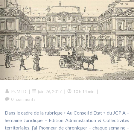
|
|
|
Pr. MTD
juin 26, 2017
10 h 14 min
0
comments
Dans le cadre de la rubrique « Au Conseil d’Etat » du JCP A –
Semaine Juridique – Edition Administration & Collectivités
territoriales, j’ai l’honneur de chroniquer – chaque semaine –