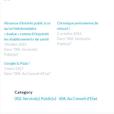
Absence d’intérêt public à ce
Chronique prétorienne (le
qu’un hebdomadaire
retour) !
2 octobre 2016
« évalue » comme il l’espérait
Dans "002. Service(s)
les établissements de santé
Public(s)"
10 juillet 2023
Dans "002. Service(s)
Public(s)"
Google & Pizza !
1 mars 2017
Dans "004. Au Conseil d'Etat"
Category
002. Service(s) Public(s)
004. Au Conseil d'Etat