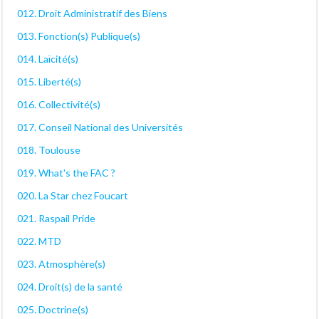
012. Droit Administratif des Biens
013. Fonction(s) Publique(s)
014. Laïcité(s)
015. Liberté(s)
016. Collectivité(s)
017. Conseil National des Universités
018. Toulouse
019. What's the FAC ?
020. La Star chez Foucart
021. Raspail Pride
022. MTD
023. Atmosphère(s)
024. Droit(s) de la santé
025. Doctrine(s)