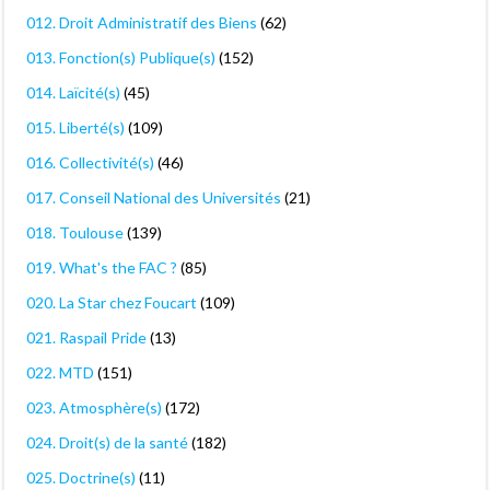
012. Droit Administratif des Biens
(62)
013. Fonction(s) Publique(s)
(152)
014. Laïcité(s)
(45)
015. Liberté(s)
(109)
016. Collectivité(s)
(46)
017. Conseil National des Universités
(21)
018. Toulouse
(139)
019. What's the FAC ?
(85)
020. La Star chez Foucart
(109)
021. Raspail Pride
(13)
022. MTD
(151)
023. Atmosphère(s)
(172)
024. Droit(s) de la santé
(182)
025. Doctrine(s)
(11)