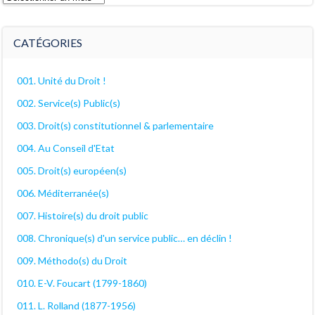
archives
décanales
CATÉGORIES
001. Unité du Droit !
002. Service(s) Public(s)
003. Droit(s) constitutionnel & parlementaire
004. Au Conseil d'Etat
005. Droit(s) européen(s)
006. Méditerranée(s)
007. Histoire(s) du droit public
008. Chronique(s) d'un service public… en déclin !
009. Méthodo(s) du Droit
010. E-V. Foucart (1799-1860)
011. L. Rolland (1877-1956)