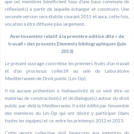
que ses membres bénéficient tous d’une base commune de
réflexion(s) à partir de laquelle échanger et construire. Une
seconde version sera établie courant 2015 et aura, cette fois,
vocation à être diffusée plus largement.
Avertissement relatif à la première edition dite « de
travail » des presents Elements bibliographiques (juin
2013)
Le présent ouvrage concrétise les premiers fruits d’un travail
et d’un processus collectif au sein du Laboratoire
Mediterraneen de Droit public (Lm-Dp).
Il n’a aucune prétention à l’exhaustivité et se veut être un
matériau de construction(s) et de dialogue(s) autour du droit
public par-delà la Méditerranée. Il a été édifié par l’ensemble
des membres du Lm-Dp qui ont désiré y participer (dans
toutes les équipes) et ce, entre les printemps 2012 et 2013.
Cette œuvre collective doit beaucoup aux membres du