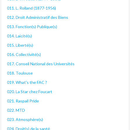
011. L. Rolland (1877-1956)
012. Droit Administratif des Biens
013. Fonction(s) Publique(s)
014. Laïcité(s)
015. Liberté(s)
016. Collectivité(s)
017. Conseil National des Universités
018. Toulouse
019. What's the FAC ?
020. La Star chez Foucart
021. Raspail Pride
022. MTD
023. Atmosphère(s)
024. Droit(s) de la santé