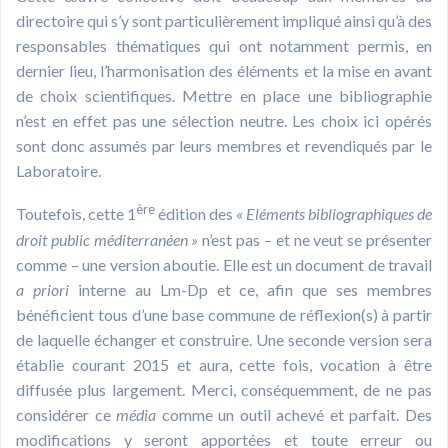
directoire qui s’y sont particulièrement impliqué ainsi qu’à des
responsables thématiques qui ont notamment permis, en
dernier lieu, l’harmonisation des éléments et la mise en avant
de choix scientifiques. Mettre en place une bibliographie
n’est en effet pas une sélection neutre. Les choix ici opérés
sont donc assumés par leurs membres et revendiqués par le
Laboratoire.
ère
Toutefois, cette 1
édition des «
Eléments bibliographiques de
droit public méditerranéen »
n’est pas – et ne veut se présenter
comme – une version aboutie. Elle est un document de travail
a priori
interne au Lm-Dp et ce, afin que ses membres
bénéficient tous d’une base commune de réflexion(s) à partir
de laquelle échanger et construire. Une seconde version sera
établie courant 2015 et aura, cette fois, vocation à être
diffusée plus largement. Merci, conséquemment, de ne pas
considérer ce
média
comme un outil achevé et parfait. Des
modifications y seront apportées et toute erreur ou