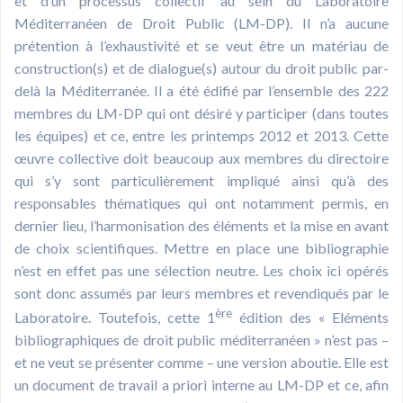
et d’un processus collectif au sein du Laboratoire
Méditerranéen de Droit Public (LM-DP). Il n’a aucune
prétention à l’exhaustivité et se veut être un matériau de
construction(s) et de dialogue(s) autour du droit public par-
delà la Méditerranée. Il a été édifié par l’ensemble des 222
membres du LM-DP qui ont désiré y participer (dans toutes
les équipes) et ce, entre les printemps 2012 et 2013. Cette
œuvre collective doit beaucoup aux membres du directoire
qui s’y sont particulièrement impliqué ainsi qu’à des
responsables thématiques qui ont notamment permis, en
dernier lieu, l’harmonisation des éléments et la mise en avant
de choix scientifiques. Mettre en place une bibliographie
n’est en effet pas une sélection neutre. Les choix ici opérés
sont donc assumés par leurs membres et revendiqués par le
ère
Laboratoire. Toutefois, cette 1
édition des « Eléments
bibliographiques de droit public méditerranéen » n’est pas –
et ne veut se présenter comme – une version aboutie. Elle est
un document de travail a priori interne au LM-DP et ce, afin