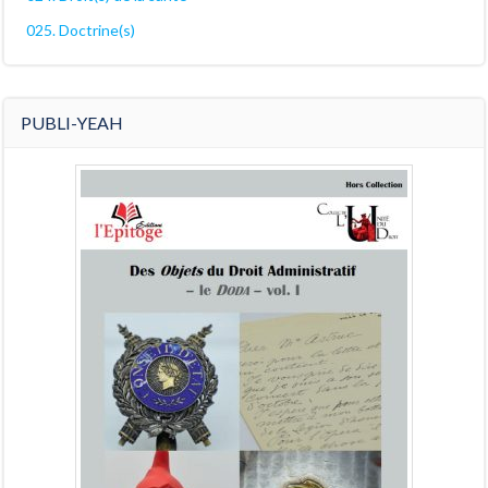
025. Doctrine(s)
PUBLI-YEAH