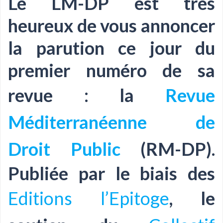
Le LM-DP est très
heureux de vous annoncer
la parution ce jour du
premier numéro de sa
revue : la
Revue
Méditerranéenne de
Droit Public
(RM-DP).
Publiée par le biais des
Editions l’Epitoge
, le