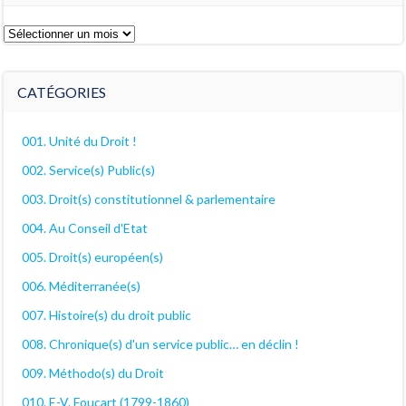
Les
archives
décanales
CATÉGORIES
001. Unité du Droit !
002. Service(s) Public(s)
003. Droit(s) constitutionnel & parlementaire
004. Au Conseil d'Etat
005. Droit(s) européen(s)
006. Méditerranée(s)
007. Histoire(s) du droit public
008. Chronique(s) d'un service public… en déclin !
009. Méthodo(s) du Droit
010. E-V. Foucart (1799-1860)