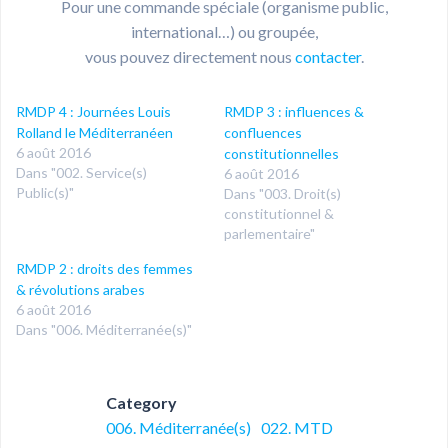
Pour une commande spéciale (organisme public,
international…) ou groupée,
vous pouvez directement nous
contacter
.
RMDP 4 : Journées Louis
RMDP 3 : influences &
Rolland le Méditerranéen
confluences
6 août 2016
constitutionnelles
Dans "002. Service(s)
6 août 2016
Public(s)"
Dans "003. Droit(s)
constitutionnel &
parlementaire"
RMDP 2 : droits des femmes
& révolutions arabes
6 août 2016
Dans "006. Méditerranée(s)"
Category
006. Méditerranée(s)
022. MTD