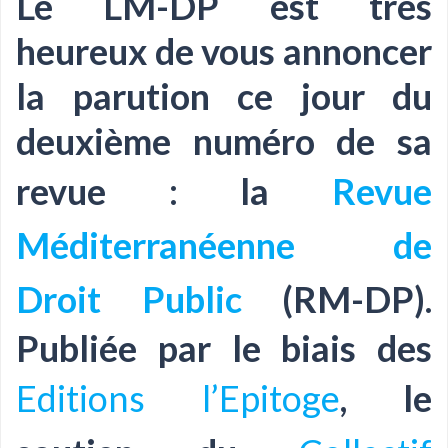
Le LM-DP est très
heureux de vous annoncer
la parution ce jour du
deuxième numéro de sa
revue : la
Revue
Méditerranéenne de
Droit Public
(RM-DP).
Publiée par le biais des
Editions l’Epitoge
, le