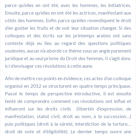
parce qu’elles en ont été, avec les hommes, les initiatrices.
Ensuite, parce qu’elles en ont été les actrices, manifestant aux
côtés des hommes. Enfin parce qu’elles revendiquent le droit
d’en goûter les fruits et de voir leur situation changer. Si des
colloques et des écrits sur les printemps arabes ont sans
conteste déjà eu lieu au regard des questions politiques
soulevées, aucun n’a abordé ce thème sous un angle purement
juridique et au seul prisme du Droit des femmes. Il s’agit donc
ici d’envisager ces révolutions à cette aune.
Afin de mettre ces points en évidence, ces actes d’un colloque
organisé en 2012 se structurent en quatre temps principaux.
Passé le temps de perspective introductive, il est ensuite
tenté de comprendre comment ces révolutions ont influé et
influeront sur les droits civils (libertés d’expression, de
manifestation, statut civil, droit au nom, à la succession…)
puis politiques (droit à la sûreté, interdiction de la torture…
droit de vote et d’éligibilité). Le dernier temps ouvre une