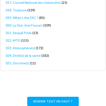
017. Conseil National des Universités
(21)
018. Toulouse
(139)
019. What's the FAC ?
(85)
020. La Star chez Foucart
(109)
021. Raspail Pride
(13)
022. MTD
(151)
023. Atmosphère(s)
(172)
024. Droit(s) de la santé
(182)
025. Doctrine(s)
(11)
REVENIR TOUT EN HAUT ?