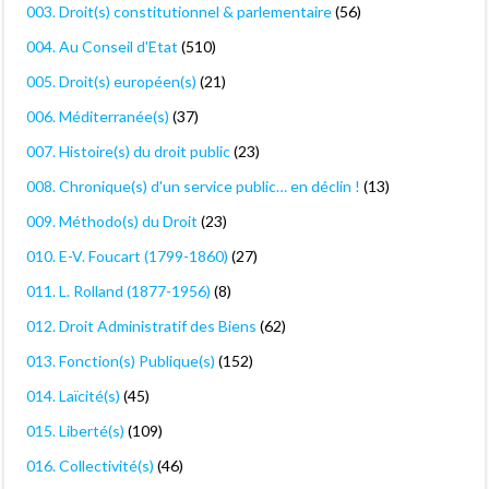
003. Droit(s) constitutionnel & parlementaire
(56)
004. Au Conseil d'Etat
(510)
005. Droit(s) européen(s)
(21)
006. Méditerranée(s)
(37)
007. Histoire(s) du droit public
(23)
008. Chronique(s) d'un service public… en déclin !
(13)
009. Méthodo(s) du Droit
(23)
010. E-V. Foucart (1799-1860)
(27)
011. L. Rolland (1877-1956)
(8)
012. Droit Administratif des Biens
(62)
013. Fonction(s) Publique(s)
(152)
014. Laïcité(s)
(45)
015. Liberté(s)
(109)
016. Collectivité(s)
(46)