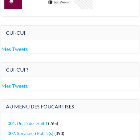
CUI-CUI
Mes Tweets
CUI-CUI ?
Mes Tweets
AU MENU DES FOUCARTISES
001. Unité du Droit !
(265)
002. Service(s) Public(s)
(393)