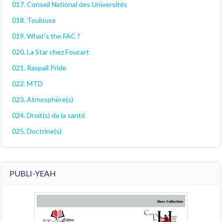
017. Conseil National des Universités
018. Toulouse
019. What's the FAC ?
020. La Star chez Foucart
021. Raspail Pride
022. MTD
023. Atmosphère(s)
024. Droit(s) de la santé
025. Doctrine(s)
PUBLI-YEAH