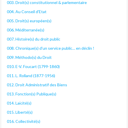
003. Droit(s) constitutionnel & parlementaire
004. Au Conseil d'Etat
005. Droit(s) européen(s)
006. Méditerranée(s)
007. Histoire(s) du droit public
008. Chronique(s) d'un service public… en déclin !
009. Méthodo(s) du Droit
010. E-V. Foucart (1799-1860)
011. L. Rolland (1877-1956)
012. Droit Administratif des Biens
013. Fonction(s) Publique(s)
014. Laïcité(s)
015. Liberté(s)
016. Collectivité(s)