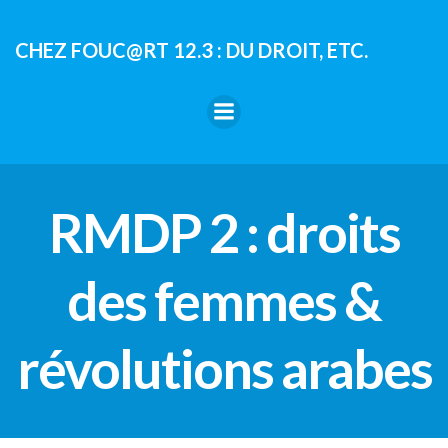
Aller
au
CHEZ FOUC@RT 12.3 : DU DROIT, ETC.
contenu
RMDP 2 : droits
des femmes &
révolutions arabes