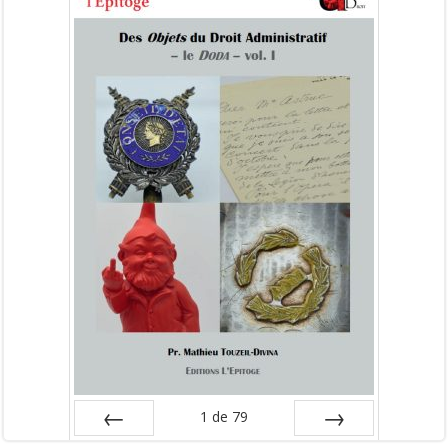
1
de
79