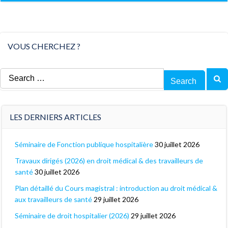
VOUS CHERCHEZ ?
Search
for:
LES DERNIERS ARTICLES
Séminaire de Fonction publique hospitalière
30 juillet 2026
Travaux dirigés (2026) en droit médical & des travailleurs de
santé
30 juillet 2026
Plan détaillé du Cours magistral : introduction au droit médical &
aux travailleurs de santé
29 juillet 2026
Séminaire de droit hospitalier (2026)
29 juillet 2026