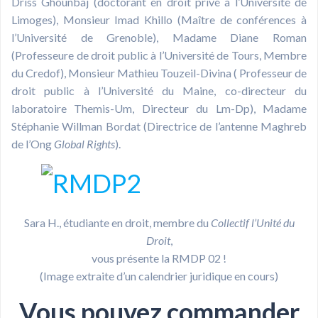
Driss Ghounbaj (doctorant en droit privé à l’Université de
Limoges), Monsieur Imad Khillo (Maître de conférences à
l’Université de Grenoble), Madame Diane Roman
(Professeure de droit public à l’Université de Tours, Membre
du Credof), Monsieur Mathieu Touzeil-Divina ( Professeur de
droit public à l’Université du Maine, co-directeur du
laboratoire Themis-Um, Directeur du Lm-Dp), Madame
Stéphanie Willman Bordat (Directrice de l’antenne Maghreb
de l’Ong
Global
Rights
).
Sara H., étudiante en droit, membre du
Collectif l’Unité du
Droit
,
vous présente la RMDP 02 !
(Image extraite d’un calendrier juridique en cours)
Vous pouvez commander