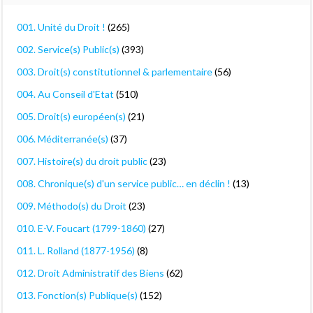
001. Unité du Droit !
(265)
002. Service(s) Public(s)
(393)
003. Droit(s) constitutionnel & parlementaire
(56)
004. Au Conseil d'Etat
(510)
005. Droit(s) européen(s)
(21)
006. Méditerranée(s)
(37)
007. Histoire(s) du droit public
(23)
008. Chronique(s) d'un service public… en déclin !
(13)
009. Méthodo(s) du Droit
(23)
010. E-V. Foucart (1799-1860)
(27)
011. L. Rolland (1877-1956)
(8)
012. Droit Administratif des Biens
(62)
013. Fonction(s) Publique(s)
(152)