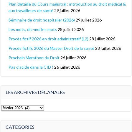
Plan détaillé du Cours magistral : introduction au droit médical &
aux travailleurs de santé
29 juillet 2026
Séminaire de droit hospitalier (2026)
29 juillet 2026
Les mots, dis-moi les mots
28 juillet 2026
Procès fictif 2026 en droit administratif (L2)
28 juillet 2026
Procès fictifs 2026 du Master Droit de la santé
28 juillet 2026
Prochain Marathon du Droit
26 juillet 2026
Pas d’acide dans la CID !
26 juillet 2026
LES ARCHIVES DÉCANALES
Les
archives
décanales
CATÉGORIES