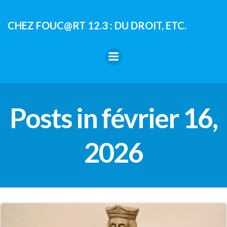
Aller
au
CHEZ FOUC@RT 12.3 : DU DROIT, ETC.
contenu
Posts in février 16,
2026