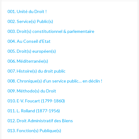
001. Unité du Droit !
002. Service(s) Public(s)
003. Droit(s) constitutionnel & parlementaire
004. Au Conseil d'Etat
005. Droit(s) européen(s)
006. Méditerranée(s)
007. Histoire(s) du droit public
008. Chronique(s) d'un service public… en déclin !
009. Méthodo(s) du Droit
010. E-V. Foucart (1799-1860)
011. L. Rolland (1877-1956)
012. Droit Administratif des Biens
013. Fonction(s) Publique(s)