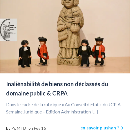
Inaliénabilité de biens non déclassés du
domaine public & CRPA
Dans le cadre de la rubrique « Au Conseil d’Etat » du JCP A –
Semaine Juridique – Edition Administration […]
en savoir plushan ?
by
Pr. MTD
on
Fév 16