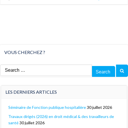
VOUS CHERCHEZ ?
Search
for:
LES DERNIERS ARTICLES
Séminaire de Fonction publique hospitalière
30 juillet 2026
Travaux dirigés (2026) en droit médical & des travailleurs de
santé
30 juillet 2026