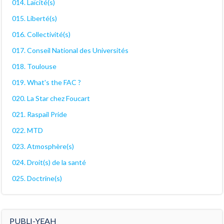
014. Laïcité(s)
015. Liberté(s)
016. Collectivité(s)
017. Conseil National des Universités
018. Toulouse
019. What's the FAC ?
020. La Star chez Foucart
021. Raspail Pride
022. MTD
023. Atmosphère(s)
024. Droit(s) de la santé
025. Doctrine(s)
PUBLI-YEAH