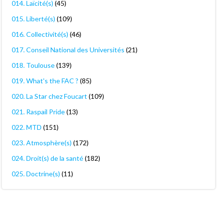
014. Laïcité(s)
(45)
015. Liberté(s)
(109)
016. Collectivité(s)
(46)
017. Conseil National des Universités
(21)
018. Toulouse
(139)
019. What's the FAC ?
(85)
020. La Star chez Foucart
(109)
021. Raspail Pride
(13)
022. MTD
(151)
023. Atmosphère(s)
(172)
024. Droit(s) de la santé
(182)
025. Doctrine(s)
(11)