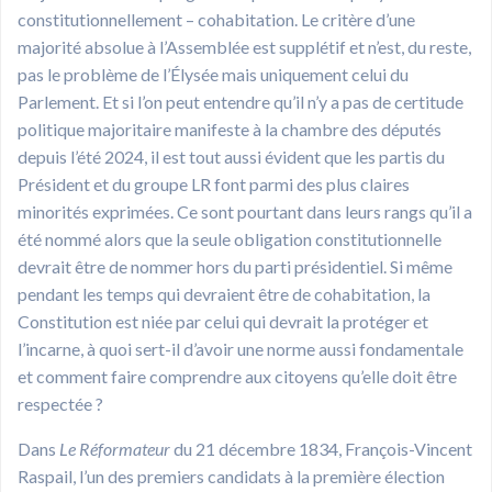
constitutionnellement – cohabitation. Le critère d’une
majorité absolue à l’Assemblée est supplétif et n’est, du reste,
pas le problème de l’Élysée mais uniquement celui du
Parlement. Et si l’on peut entendre qu’il n’y a pas de certitude
politique majoritaire manifeste à la chambre des députés
depuis l’été 2024, il est tout aussi évident que les partis du
Président et du groupe LR font parmi des plus claires
minorités exprimées. Ce sont pourtant dans leurs rangs qu’il a
été nommé alors que la seule obligation constitutionnelle
devrait être de nommer hors du parti présidentiel. Si même
pendant les temps qui devraient être de cohabitation, la
Constitution est niée par celui qui devrait la protéger et
l’incarne, à quoi sert-il d’avoir une norme aussi fondamentale
et comment faire comprendre aux citoyens qu’elle doit être
respectée ?
Dans
Le Réformateur
du 21 décembre 1834, François-Vincent
Raspail, l’un des premiers candidats à la première élection