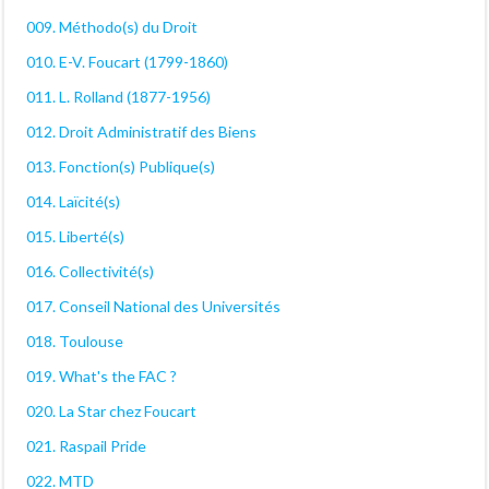
009. Méthodo(s) du Droit
010. E-V. Foucart (1799-1860)
011. L. Rolland (1877-1956)
012. Droit Administratif des Biens
013. Fonction(s) Publique(s)
014. Laïcité(s)
015. Liberté(s)
016. Collectivité(s)
017. Conseil National des Universités
018. Toulouse
019. What's the FAC ?
020. La Star chez Foucart
021. Raspail Pride
022. MTD