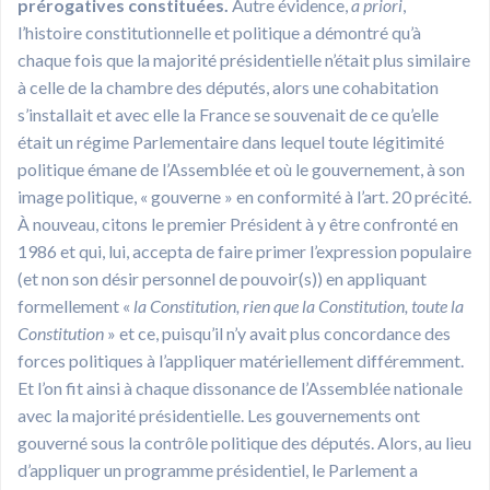
prérogatives constituées.
Autre évidence,
a priori
,
l’histoire constitutionnelle et politique a démontré qu’à
chaque fois que la majorité présidentielle n’était plus similaire
à celle de la chambre des députés, alors une cohabitation
s’installait et avec elle la France se souvenait de ce qu’elle
était un régime Parlementaire dans lequel toute légitimité
politique émane de l’Assemblée et où le gouvernement, à son
image politique, « gouverne » en conformité à l’art. 20 précité.
À nouveau, citons le premier Président à y être confronté en
1986 et qui, lui, accepta de faire primer l’expression populaire
(et non son désir personnel de pouvoir(s)) en appliquant
formellement «
la Constitution, rien que la Constitution, toute la
Constitution
» et ce, puisqu’il n’y avait plus concordance des
forces politiques à l’appliquer matériellement différemment.
Et l’on fit ainsi à chaque dissonance de l’Assemblée nationale
avec la majorité présidentielle. Les gouvernements ont
gouverné sous la contrôle politique des députés. Alors, au lieu
d’appliquer un programme présidentiel, le Parlement a