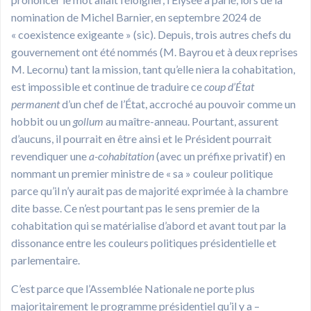
nomination de Michel Barnier, en septembre 2024 de
« coexistence exigeante » (sic). Depuis, trois autres chefs du
gouvernement ont été nommés (M. Bayrou et à deux reprises
M. Lecornu) tant la mission, tant qu’elle niera la cohabitation,
est impossible et continue de traduire ce
coup d’État
permanent
d’un chef de l’État, accroché au pouvoir comme un
hobbit ou un
gollum
au maître-anneau. Pourtant, assurent
d’aucuns, il pourrait en être ainsi et le Président pourrait
revendiquer une
a-cohabitation
(avec un préfixe privatif) en
nommant un premier ministre de « sa » couleur politique
parce qu’il n’y aurait pas de majorité exprimée à la chambre
dite basse. Ce n’est pourtant pas le sens premier de la
cohabitation qui se matérialise d’abord et avant tout par la
dissonance entre les couleurs politiques présidentielle et
parlementaire.
C’est parce que l’Assemblée Nationale ne porte plus
majoritairement le programme présidentiel qu’il y a –