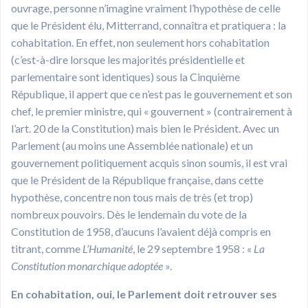
ouvrage, personne n’imagine vraiment l’hypothèse de celle
que le Président élu, Mitterrand, connaîtra et pratiquera : la
cohabitation. En effet, non seulement hors cohabitation
(c’est-à-dire lorsque les majorités présidentielle et
parlementaire sont identiques) sous la Cinquième
République, il appert que ce n’est pas le gouvernement et son
chef, le premier ministre, qui « gouvernent » (contrairement à
l’art. 20 de la Constitution) mais bien le Président. Avec un
Parlement (au moins une Assemblée nationale) et un
gouvernement politiquement acquis sinon soumis, il est vrai
que le Président de la République française, dans cette
hypothèse, concentre non tous mais de très (et trop)
nombreux pouvoirs. Dès le lendemain du vote de la
Constitution de 1958, d’aucuns l’avaient déjà compris en
titrant, comme
L’Humanité
, le 29 septembre 1958 : «
La
Constitution monarchique adoptée
».
En cohabitation, oui, le Parlement doit retrouver ses