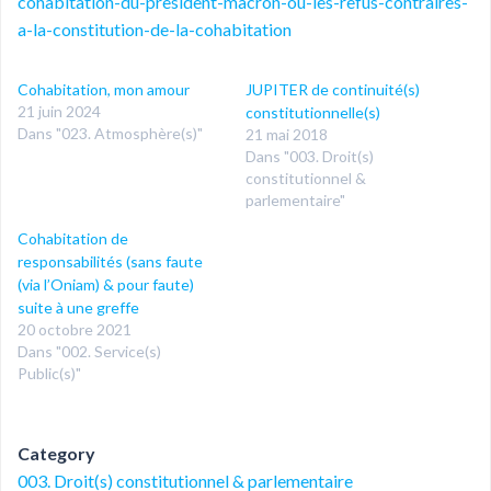
cohabitation-du-president-macron-ou-les-refus-contraires-
a-la-constitution-de-la-cohabitation
Cohabitation, mon amour
JUPITER de continuité(s)
21 juin 2024
constitutionnelle(s)
Dans "023. Atmosphère(s)"
21 mai 2018
Dans "003. Droit(s)
constitutionnel &
parlementaire"
Cohabitation de
responsabilités (sans faute
(via l’Oniam) & pour faute)
suite à une greffe
20 octobre 2021
Dans "002. Service(s)
Public(s)"
Category
003. Droit(s) constitutionnel & parlementaire