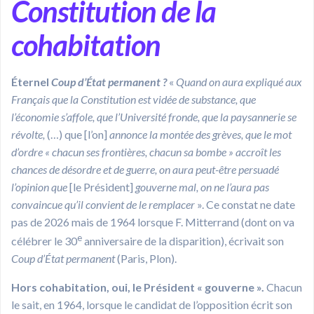
Constitution de la
cohabitation
Éternel
Coup d’État permanent ?
«
Quand on aura expliqué aux
Français que la Constitution est vidée de substance, que
l’économie s’affole, que l’Université fronde, que la paysannerie se
révolte,
(…) que [l’on]
annonce la montée des grèves, que le mot
d’ordre « chacun ses frontières, chacun sa bombe » accroît les
chances de désordre et de guerre, on aura peut-être persuadé
l’opinion que
[le Président]
gouverne mal, on ne l’aura pas
convaincue qu’il convient de le remplacer
». Ce constat ne date
pas de 2026 mais de 1964 lorsque F. Mitterrand (dont on va
e
célébrer le 30
anniversaire de la disparition), écrivait son
Coup d’État permanent
(Paris, Plon).
Hors cohabitation, oui, le Président « gouverne ».
Chacun
le sait, en 1964, lorsque le candidat de l’opposition écrit son