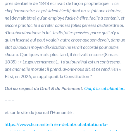
présidentielle de 1848 écrivait de façon prophétique : «
ce
chef temporaire, ce président électif dont on se fait une chimère,
ne
[devrait être]
qu’un employé facile à élire, facile à contenir, et
encore plus facile a arrêter dans ses folles pensées de désordre ou
d’insubordination a la loi. Je dis folles pensées, parce qu’il n’y a
qu’un insensé qui peut vouloir autre chose que son devoir, dans un
état où aucun moyen d’exécution ne serait accordé pour autre
chose
». Quelques mois plus tard, il écrivait encore (8 mars
1835) : «
Le
gouvernement
(…)
d’aujourd’hui est un contresens,
une anomalie morale ; il prend, avons-nous dit, et ne rend rien ».
Et si, en 2026, on appliquait la Constitution ?
Oui au respect du Droit & du Parlement.
Oui, à la cohabitation.
= = =
et sur le site du journal l’Humanité :
https://www.humanite.fr/en-debat/cohabitation/la-