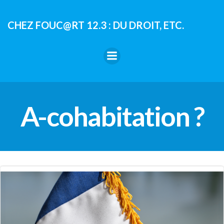
Aller
au
CHEZ FOUC@RT 12.3 : DU DROIT, ETC.
contenu
A-cohabitation ?