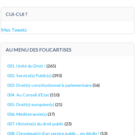
CUI-CUI ?
Mes Tweets
AU MENU DES FOUCARTISES
001. Unité du Droit !
(265)
002. Service(s) Public(s)
(393)
003. Droit(s) constitutionnel & parlementaire
(56)
004. Au Conseil d'Etat
(510)
005. Droit(s) européen(s)
(21)
006. Méditerranée(s)
(37)
007. Histoire(s) du droit public
(23)
008. Chronique(s) d'un service public… en déclin !
(13)