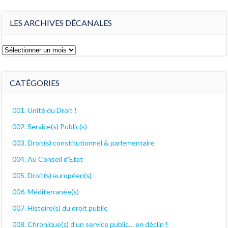
LES ARCHIVES DÉCANALES
Les
archives
décanales
CATÉGORIES
001. Unité du Droit !
002. Service(s) Public(s)
003. Droit(s) constitutionnel & parlementaire
004. Au Conseil d'Etat
005. Droit(s) européen(s)
006. Méditerranée(s)
007. Histoire(s) du droit public
008. Chronique(s) d'un service public… en déclin !