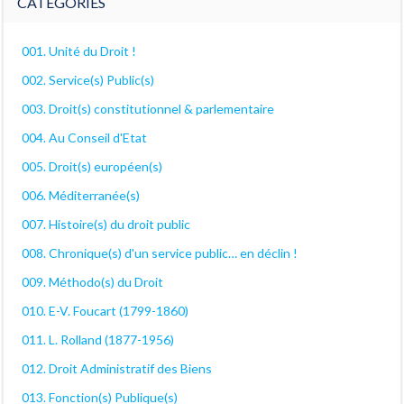
CATÉGORIES
001. Unité du Droit !
002. Service(s) Public(s)
003. Droit(s) constitutionnel & parlementaire
004. Au Conseil d'Etat
005. Droit(s) européen(s)
006. Méditerranée(s)
007. Histoire(s) du droit public
008. Chronique(s) d'un service public… en déclin !
009. Méthodo(s) du Droit
010. E-V. Foucart (1799-1860)
011. L. Rolland (1877-1956)
012. Droit Administratif des Biens
013. Fonction(s) Publique(s)