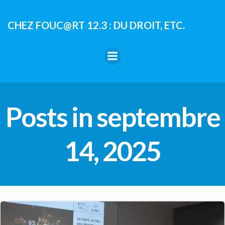
Aller
au
CHEZ FOUC@RT 12.3 : DU DROIT, ETC.
contenu
Posts in septembre
14, 2025