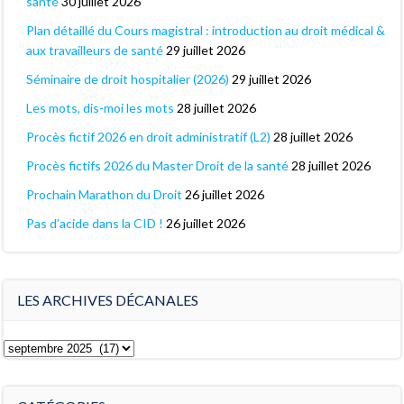
santé
30 juillet 2026
Plan détaillé du Cours magistral : introduction au droit médical &
aux travailleurs de santé
29 juillet 2026
Séminaire de droit hospitalier (2026)
29 juillet 2026
Les mots, dis-moi les mots
28 juillet 2026
Procès fictif 2026 en droit administratif (L2)
28 juillet 2026
Procès fictifs 2026 du Master Droit de la santé
28 juillet 2026
Prochain Marathon du Droit
26 juillet 2026
Pas d’acide dans la CID !
26 juillet 2026
LES ARCHIVES DÉCANALES
Les
archives
décanales