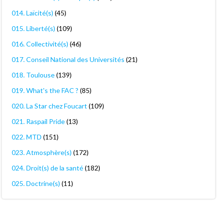
014. Laïcité(s)
(45)
015. Liberté(s)
(109)
016. Collectivité(s)
(46)
017. Conseil National des Universités
(21)
018. Toulouse
(139)
019. What's the FAC ?
(85)
020. La Star chez Foucart
(109)
021. Raspail Pride
(13)
022. MTD
(151)
023. Atmosphère(s)
(172)
024. Droit(s) de la santé
(182)
025. Doctrine(s)
(11)