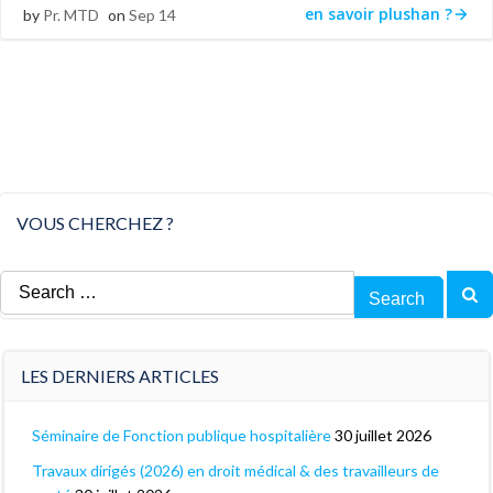
en savoir plushan ?
by
Pr. MTD
on
Sep 14
VOUS CHERCHEZ ?
Search
for:
LES DERNIERS ARTICLES
Séminaire de Fonction publique hospitalière
30 juillet 2026
Travaux dirigés (2026) en droit médical & des travailleurs de