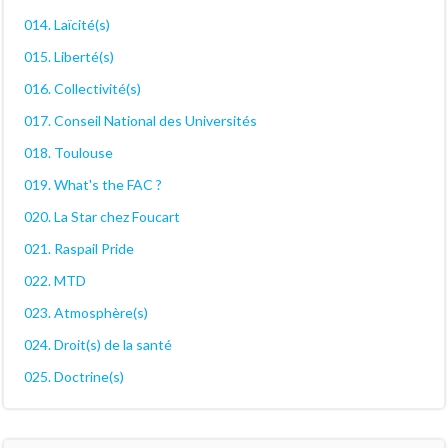
014. Laïcité(s)
015. Liberté(s)
016. Collectivité(s)
017. Conseil National des Universités
018. Toulouse
019. What's the FAC ?
020. La Star chez Foucart
021. Raspail Pride
022. MTD
023. Atmosphère(s)
024. Droit(s) de la santé
025. Doctrine(s)