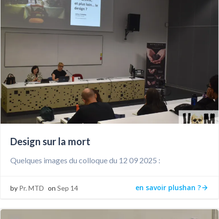
Design sur la mort
Quelques images du colloque du 12 09 2025 :
en savoir plushan ?
by
Pr. MTD
on
Sep 14