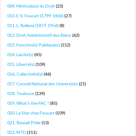
009. Méthodo(s) du Droit
(23)
010. E-V. Foucart (1799-1860)
(27)
011. L. Rolland (1877-1956)
(8)
012. Droit Administratif des Biens
(62)
013. Fonction(s) Publique(s)
(152)
014. Laïcité(s)
(45)
015. Liberté(s)
(109)
016. Collectivité(s)
(46)
017. Conseil National des Universités
(21)
018. Toulouse
(139)
019. What's the FAC ?
(85)
020. La Star chez Foucart
(109)
021. Raspail Pride
(13)
022. MTD
(151)