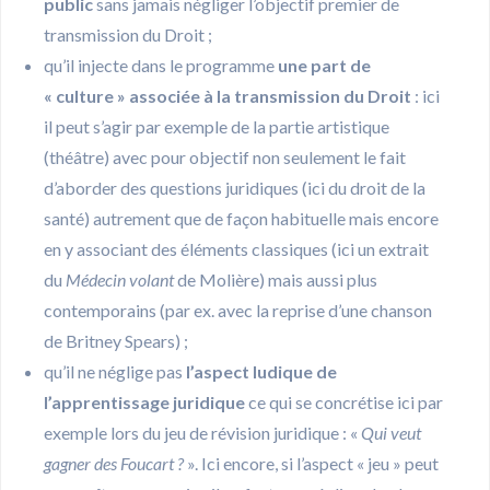
public
sans jamais négliger l’objectif premier de
transmission du Droit ;
qu’il injecte dans le programme
une part de
« culture » associée à la transmission du Droit
: ici
il peut s’agir par exemple de la partie artistique
(théâtre) avec pour objectif non seulement le fait
d’aborder des questions juridiques (ici du droit de la
santé) autrement que de façon habituelle mais encore
en y associant des éléments classiques (ici un extrait
du
Médecin volant
de Molière) mais aussi plus
contemporains (par ex. avec la reprise d’une chanson
de Britney Spears) ;
qu’il ne néglige pas
l’aspect ludique de
l’apprentissage juridique
ce qui se concrétise ici par
exemple lors du jeu de révision juridique : «
Qui veut
gagner des Foucart ?
». Ici encore, si l’aspect « jeu » peut