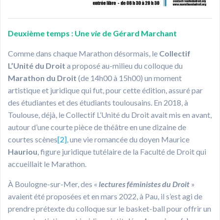
Deuxième temps : Une
vie
de Gérard Marchant
Comme dans chaque Marathon désormais, le
Collectif
L’Unité du Droit
a proposé au-milieu du colloque du
Marathon du Droit
(de 14h00 à 15h00) un moment
artistique et juridique qui fut, pour cette édition, assuré par
des étudiantes et des étudiants toulousains. En 2018, à
Toulouse, déjà, le Collectif L’Unité du Droit avait mis en avant,
autour d’une courte pièce de théâtre en une dizaine de
courtes scènes
[2]
, une vie romancée du doyen Maurice
Hauriou
, figure juridique tutélaire de la Faculté de Droit qui
accueillait le Marathon.
À Boulogne-sur-Mer, des «
lectures féministes du Droit
»
avaient été proposées et en mars 2022, à Pau, il s’est agi de
prendre prétexte du colloque sur le basket-ball pour offrir un