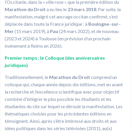
l’Occitanie, dans la « ville rose » que la première édition du
Marathon du Droit
a eu lieu le
23 mars 2018
. Par suite, la
manifestation, malgré cet ancrage occitan confirmé, s’est
déplacée dans toute la France juridique : à
Boulogne
–
sur
–
Mer
(15 mars 2019), à
Pau
(24 mars 2022), et de nouveau
(2023 et 2024) à Toulouse (en prévision d’un prochain
événement à Reims en 2026).
Premier temps : le
Colloque (des anniversaires
juridiques)
Traditionnellement, le
Marathon du Droit
comprend un
colloque qui, chaque année depuis dix éditions, met en avant
la recherche et l’excellence scientifique avec pour objectif
combiné d’intégrer le plus possible les étudiants et les
étudiantes du site sur lequel se déroule la manifestation. Les
thématiques choisies pour les précédentes éditions en
témoignent. Ainsi, après s’être intéressé aux droits et aux
idées politiques dans les séries télévisées (2011), au(x)