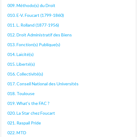
009. Méthodo(s) du Droit
010. E-V. Foucart (1799-1860)
011. L. Rolland (1877-1956)
012. Droit Administratif des Biens
013. Fonction(s) Publique(s)
014. Laïcité(s)
015. Liberté(s)
016. Collectivité(s)
017. Conseil National des Universités
018. Toulouse
019. What's the FAC ?
020. La Star chez Foucart
021. Raspail Pride
022. MTD