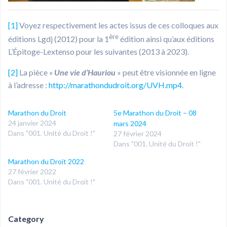
[1]
Voyez respectivement les actes issus de ces colloques aux
ère
éditions Lgdj (2012) pour la 1
édition ainsi qu’aux éditions
L’Épitoge-Lextenso pour les suivantes (2013 à 2023).
[2]
La pièce «
Une vie d’Hauriou
» peut être visionnée en ligne
à l’adresse :
http://marathondudroit.org/UVH.mp4
.
Marathon du Droit
5e Marathon du Droit – 08
24 janvier 2024
mars 2024
Dans "001. Unité du Droit !"
27 février 2024
Dans "001. Unité du Droit !"
Marathon du Droit 2022
27 février 2022
Dans "001. Unité du Droit !"
Category