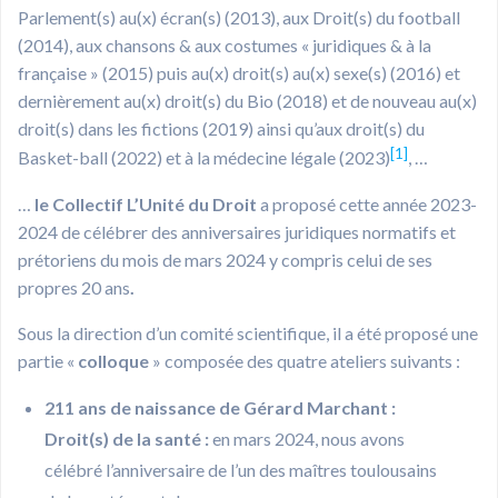
Parlement(s) au(x) écran(s) (2013), aux Droit(s) du football
(2014), aux chansons & aux costumes « juridiques & à la
française » (2015) puis au(x) droit(s) au(x) sexe(s) (2016) et
dernièrement au(x) droit(s) du Bio (2018) et de nouveau au(x)
droit(s) dans les fictions (2019) ainsi qu’aux droit(s) du
[1]
Basket-ball (2022) et à la médecine légale (2023)
, …
…
le Collectif L’Unité du Droit
a proposé cette année 2023-
2024 de célébrer des anniversaires juridiques normatifs et
prétoriens du mois de mars 2024 y compris celui de ses
propres 20 ans
.
Sous la direction d’un comité scientifique, il a été proposé une
partie «
colloque
» composée des quatre ateliers suivants :
211 ans de naissance de Gérard Marchant :
Droit(s) de la santé :
en mars 2024, nous avons
célébré l’anniversaire de l’un des maîtres toulousains