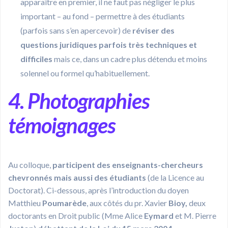
apparaître en premier, il ne faut pas négliger le plus
important – au fond – permettre à des étudiants
(parfois sans s’en apercevoir) de
réviser des
questions juridiques parfois très techniques et
difficiles
mais ce, dans un cadre plus détendu et moins
solennel ou formel qu’habituellement.
4. Photographies
témoignages
Au colloque,
participent des enseignants-chercheurs
chevronnés mais aussi des étudiants
(de la Licence au
Doctorat). Ci-dessous, après l’introduction du doyen
Matthieu
Poumarède
, aux côtés du pr. Xavier
Bioy,
deux
doctorants en Droit public (Mme Alice
Eymard
et M. Pierre