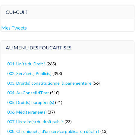
CUI-CUI ?
Mes Tweets
AU MENU DES FOUCARTISES
001. Unité du Droit !
(265)
002. Service(s) Public(s)
(393)
003. Droit(s) constitutionnel & parlementaire
(56)
004. Au Conseil d'Etat
(510)
005. Droit(s) européen(s)
(21)
006. Méditerranée(s)
(37)
007. Histoire(s) du droit public
(23)
008. Chronique(s) d'un service public… en déclin !
(13)