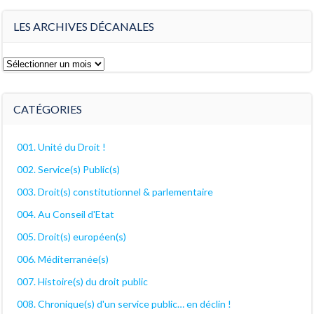
LES ARCHIVES DÉCANALES
Les
archives
décanales
CATÉGORIES
001. Unité du Droit !
002. Service(s) Public(s)
003. Droit(s) constitutionnel & parlementaire
004. Au Conseil d'Etat
005. Droit(s) européen(s)
006. Méditerranée(s)
007. Histoire(s) du droit public
008. Chronique(s) d'un service public… en déclin !