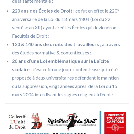
de la santé mentale ;
e
220 ans des Écoles de Droit
:
ce fut en effet le 220
anniversaire de la Loi du 13 mars 1804 (Loi du 22
ventôse an XII) ayant créé les Écoles qui deviendront
Facultés de Droit ;
120 & 140 ans de droits des travailleurs
; à travers
des études normative & contentieuses ;
20 ans d’une Loi emblématique sur la Laïcité
scolaire
:
c’est enfin une joute contentieuse qui a été
proposée à deux universitaires défendant le maintien
ou la suppression, vingt années après, de la Loi du 15
mars 2004 interdisant les signes religieux à l’école…