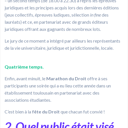
– un second temps (de 18.00 à 22.30) a repris les épreuves
juridiques et les principes acquis lors des dernières éditions
(jeux collectifs, épreuves ludiques, sélection
in fine
des
lauréats) et ce, en partenariat avec de grands éditeurs
juridiques offrant aux gagnants de nombreux lots.
Le jury de ce moment a intégré par ailleurs les représentants
de la vie universitaire, juridique et juridictionnelle, locale.
Quatrième temps.
Enfin, avant minuit, le
Marathon du Droit
offre à ses
participants une soirée qui a eu lieu cette année dans un
établissement toulousain en partenariat avec des
associations étudiantes.
C’est bien à la
fête
du
Droit
que chacun fut convié !
2. Quel public était visé