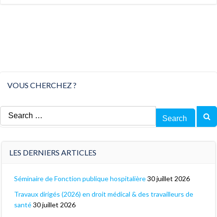
VOUS CHERCHEZ ?
Search
for:
LES DERNIERS ARTICLES
Séminaire de Fonction publique hospitalière
30 juillet 2026
Travaux dirigés (2026) en droit médical & des travailleurs de
santé
30 juillet 2026