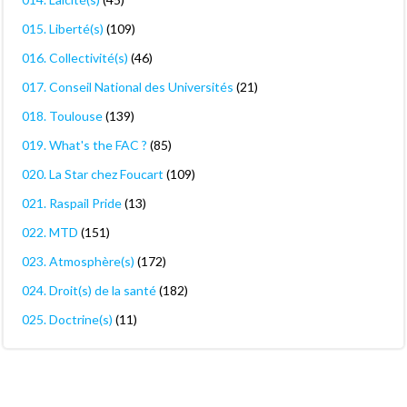
015. Liberté(s)
(109)
016. Collectivité(s)
(46)
017. Conseil National des Universités
(21)
018. Toulouse
(139)
019. What's the FAC ?
(85)
020. La Star chez Foucart
(109)
021. Raspail Pride
(13)
022. MTD
(151)
023. Atmosphère(s)
(172)
024. Droit(s) de la santé
(182)
025. Doctrine(s)
(11)