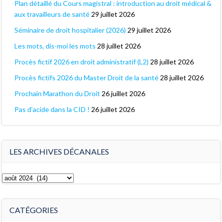
Plan détaillé du Cours magistral : introduction au droit médical &
aux travailleurs de santé
29 juillet 2026
Séminaire de droit hospitalier (2026)
29 juillet 2026
Les mots, dis-moi les mots
28 juillet 2026
Procès fictif 2026 en droit administratif (L2)
28 juillet 2026
Procès fictifs 2026 du Master Droit de la santé
28 juillet 2026
Prochain Marathon du Droit
26 juillet 2026
Pas d’acide dans la CID !
26 juillet 2026
LES ARCHIVES DÉCANALES
Les
archives
décanales
CATÉGORIES