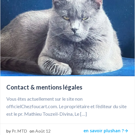
Contact & mentions légales
Vous êtes actuellement sur le site non
officielChezfoucart.com. Le propriétaire et l’éditeur du site
est le pr. Mathieu Touzeil-Divina, Le […]
en savoir plushan ?
by
Pr. MTD
on
Août 12