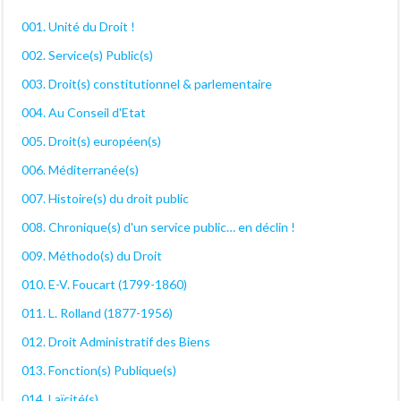
001. Unité du Droit !
002. Service(s) Public(s)
003. Droit(s) constitutionnel & parlementaire
004. Au Conseil d'Etat
005. Droit(s) européen(s)
006. Méditerranée(s)
007. Histoire(s) du droit public
008. Chronique(s) d'un service public… en déclin !
009. Méthodo(s) du Droit
010. E-V. Foucart (1799-1860)
011. L. Rolland (1877-1956)
012. Droit Administratif des Biens
013. Fonction(s) Publique(s)
014. Laïcité(s)