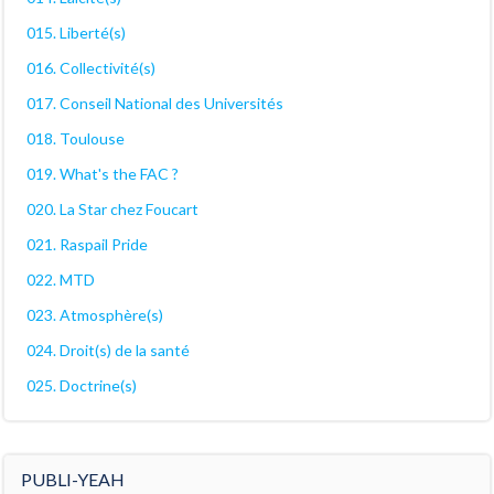
015. Liberté(s)
016. Collectivité(s)
017. Conseil National des Universités
018. Toulouse
019. What's the FAC ?
020. La Star chez Foucart
021. Raspail Pride
022. MTD
023. Atmosphère(s)
024. Droit(s) de la santé
025. Doctrine(s)
PUBLI-YEAH