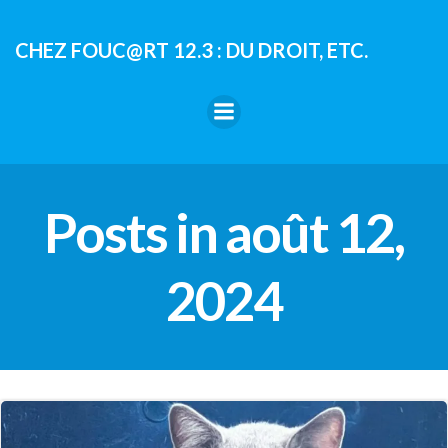
Aller
au
CHEZ FOUC@RT 12.3 : DU DROIT, ETC.
contenu
Posts in août 12,
2024