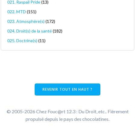
021. Raspail Pride
(13)
022. MTD
(151)
023. Atmosphère(s)
(172)
024. Droit(s) de la santé
(182)
025. Doctrine(s)
(11)
REVENIR TOUT EN HAUT ?
© 2005-2026 Chez Fouc@rt 12.3 : Du Droit, etc.. Fièrement
propulsé depuis le pays des chocolatines.