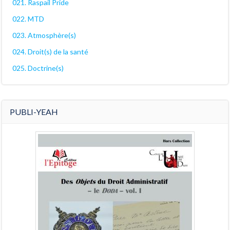
021. Raspail Pride
022. MTD
023. Atmosphère(s)
024. Droit(s) de la santé
025. Doctrine(s)
PUBLI-YEAH