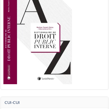
CUI-CUI