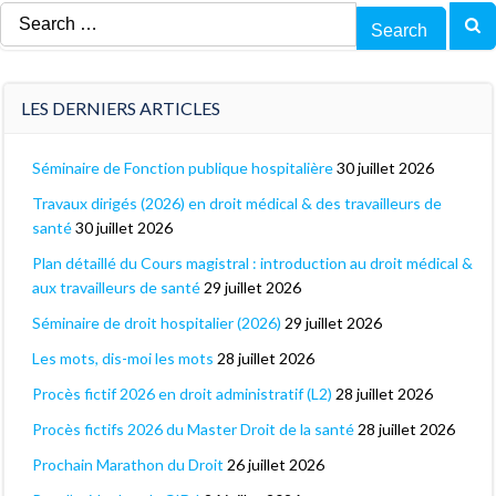
Search
for:
LES DERNIERS ARTICLES
Séminaire de Fonction publique hospitalière
30 juillet 2026
Travaux dirigés (2026) en droit médical & des travailleurs de
santé
30 juillet 2026
Plan détaillé du Cours magistral : introduction au droit médical &
aux travailleurs de santé
29 juillet 2026
Séminaire de droit hospitalier (2026)
29 juillet 2026
Les mots, dis-moi les mots
28 juillet 2026
Procès fictif 2026 en droit administratif (L2)
28 juillet 2026
Procès fictifs 2026 du Master Droit de la santé
28 juillet 2026
Prochain Marathon du Droit
26 juillet 2026