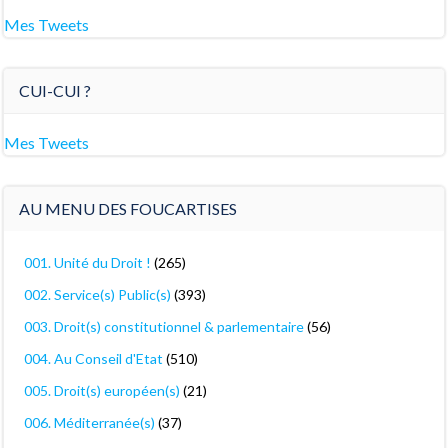
Mes Tweets
CUI-CUI ?
Mes Tweets
AU MENU DES FOUCARTISES
001. Unité du Droit !
(265)
002. Service(s) Public(s)
(393)
003. Droit(s) constitutionnel & parlementaire
(56)
004. Au Conseil d'Etat
(510)
005. Droit(s) européen(s)
(21)
006. Méditerranée(s)
(37)