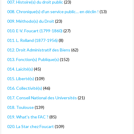
007. Histoire(s) du droit public
(23)
008. Chronique(s) d'un service public… en déclin !
(13)
009. Méthodo(s) du Droit
(23)
010. E-V. Foucart (1799-1860)
(27)
011. L. Rolland (1877-1956)
(8)
012. Droit Administratif des Biens
(62)
013. Fonction(s) Publique(s)
(152)
014. Laïcité(s)
(45)
015. Liberté(s)
(109)
016. Collectivité(s)
(46)
017. Conseil National des Universités
(21)
018. Toulouse
(139)
019. What's the FAC ?
(85)
020. La Star chez Foucart
(109)