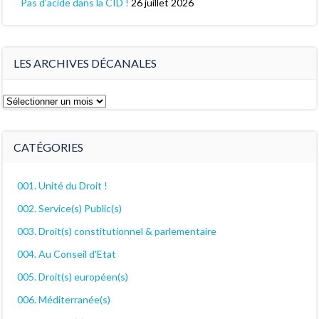
Pas d’acide dans la CID !
26 juillet 2026
LES ARCHIVES DÉCANALES
Les
archives
décanales
CATÉGORIES
001. Unité du Droit !
002. Service(s) Public(s)
003. Droit(s) constitutionnel & parlementaire
004. Au Conseil d'Etat
005. Droit(s) européen(s)
006. Méditerranée(s)