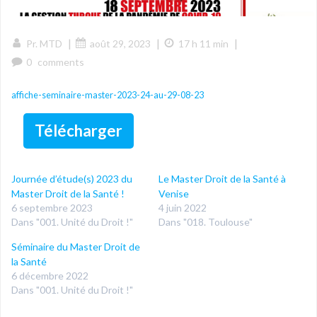
|
|
|
Pr. MTD
août 29, 2023
17 h 11 min
0
comments
affiche-seminaire-master-2023-24-au-29-08-23
Télécharger
Journée d’étude(s) 2023 du
Le Master Droit de la Santé à
Master Droit de la Santé !
Venise
6 septembre 2023
4 juin 2022
Dans "001. Unité du Droit !"
Dans "018. Toulouse"
Séminaire du Master Droit de
la Santé
6 décembre 2022
Dans "001. Unité du Droit !"