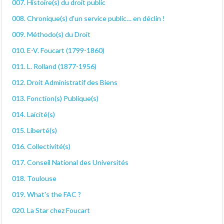
007. Histoire(s) du droit public
008. Chronique(s) d'un service public… en déclin !
009. Méthodo(s) du Droit
010. E-V. Foucart (1799-1860)
011. L. Rolland (1877-1956)
012. Droit Administratif des Biens
013. Fonction(s) Publique(s)
014. Laïcité(s)
015. Liberté(s)
016. Collectivité(s)
017. Conseil National des Universités
018. Toulouse
019. What's the FAC ?
020. La Star chez Foucart