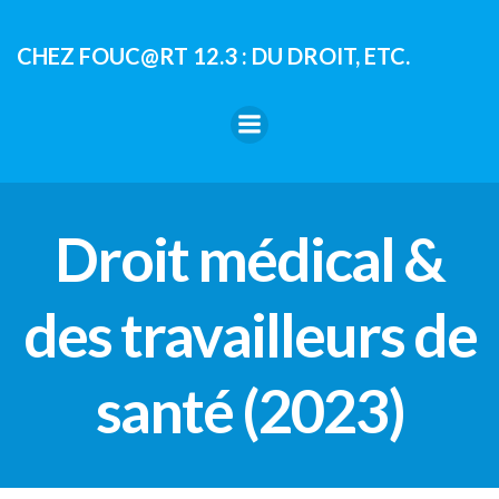
Aller
au
CHEZ FOUC@RT 12.3 : DU DROIT, ETC.
contenu
Droit médical &
des travailleurs de
santé (2023)