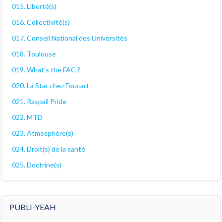
015. Liberté(s)
016. Collectivité(s)
017. Conseil National des Universités
018. Toulouse
019. What's the FAC ?
020. La Star chez Foucart
021. Raspail Pride
022. MTD
023. Atmosphère(s)
024. Droit(s) de la santé
025. Doctrine(s)
PUBLI-YEAH