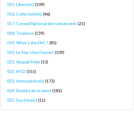
015. Liberté(s)
(109)
016. Collectivité(s)
(46)
017. Conseil National des Universités
(21)
018. Toulouse
(139)
019. What's the FAC ?
(85)
020. La Star chez Foucart
(109)
021. Raspail Pride
(13)
022. MTD
(151)
023. Atmosphère(s)
(172)
024. Droit(s) de la santé
(182)
025. Doctrine(s)
(11)