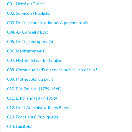
001. Unité du Droit !
002. Service(s) Public(s)
003. Droit(s) constitutionnel & parlementaire
004. Au Conseil d'Etat
005. Droit(s) européen(s)
006. Méditerranée(s)
007. Histoire(s) du droit public
008. Chronique(s) d'un service public… en déclin !
009. Méthodo(s) du Droit
010. E-V. Foucart (1799-1860)
011. L. Rolland (1877-1956)
012. Droit Administratif des Biens
013. Fonction(s) Publique(s)
014. Laïcité(s)