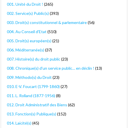
001. Unité du Droit !
(265)
002. Service(s) Public(s)
(393)
003. Droit(s) constitutionnel & parlementaire
(56)
004. Au Conseil d'Etat
(510)
005. Droit(s) européen(s)
(21)
006. Méditerranée(s)
(37)
007. Histoire(s) du droit public
(23)
008. Chronique(s) d'un service public… en déclin !
(13)
009. Méthodo(s) du Droit
(23)
010. E-V. Foucart (1799-1860)
(27)
011. L. Rolland (1877-1956)
(8)
012. Droit Administratif des Biens
(62)
013. Fonction(s) Publique(s)
(152)
014. Laïcité(s)
(45)