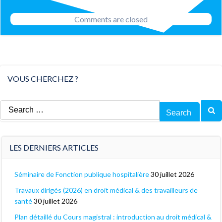
navigation
Comments are closed
VOUS CHERCHEZ ?
Search
for:
LES DERNIERS ARTICLES
Séminaire de Fonction publique hospitalière
30 juillet 2026
Travaux dirigés (2026) en droit médical & des travailleurs de
santé
30 juillet 2026
Plan détaillé du Cours magistral : introduction au droit médical &