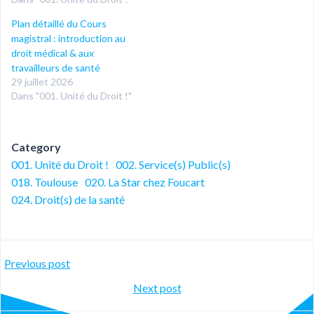
Plan détaillé du Cours
magistral : introduction au
droit médical & aux
travailleurs de santé
29 juillet 2026
Dans "001. Unité du Droit !"
Category
001. Unité du Droit !
002. Service(s) Public(s)
018. Toulouse
020. La Star chez Foucart
024. Droit(s) de la santé
Post
Previous post
Post
Next post
navigation