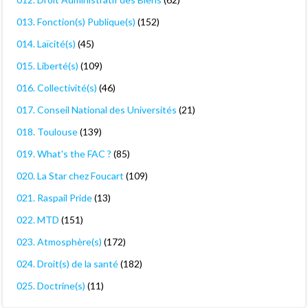
013. Fonction(s) Publique(s)
(152)
014. Laïcité(s)
(45)
015. Liberté(s)
(109)
016. Collectivité(s)
(46)
017. Conseil National des Universités
(21)
018. Toulouse
(139)
019. What's the FAC ?
(85)
020. La Star chez Foucart
(109)
021. Raspail Pride
(13)
022. MTD
(151)
023. Atmosphère(s)
(172)
024. Droit(s) de la santé
(182)
025. Doctrine(s)
(11)