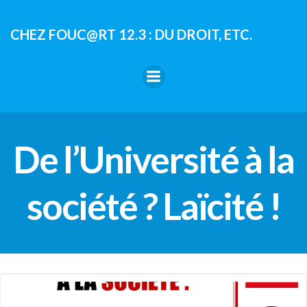
Aller
au
CHEZ FOUC@RT 12.3 : DU DROIT, ETC.
contenu
De l’Université à la
société ? Laïcité !