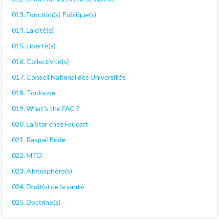
013. Fonction(s) Publique(s)
014. Laïcité(s)
015. Liberté(s)
016. Collectivité(s)
017. Conseil National des Universités
018. Toulouse
019. What's the FAC ?
020. La Star chez Foucart
021. Raspail Pride
022. MTD
023. Atmosphère(s)
024. Droit(s) de la santé
025. Doctrine(s)