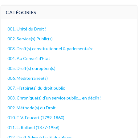
décanales
CATÉGORIES
001. Unité du Droit !
002. Service(s) Public(s)
003. Droit(s) constitutionnel & parlementaire
004. Au Conseil d'Etat
005. Droit(s) européen(s)
006. Méditerranée(s)
007. Histoire(s) du droit public
008. Chronique(s) d'un service public… en déclin !
009. Méthodo(s) du Droit
010. E-V. Foucart (1799-1860)
011. L. Rolland (1877-1956)
012. Droit Administratif des Biens