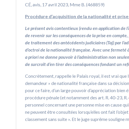
CÉ, avis, 17 avril 2023, Mme B. (468859)
Procédure d’acquisition de la nationalité et pris
Le présent avis contentieux (rendu en application de l
de revenir sur les conséquences de la prise en compte, 
de traitement des antécédents judiciaires (Taj) par l’
d’octroi de la nationalité française. Avec une fermeté
a priori ne donne pouvoir à l’administration non seule
de surcroît d’en tirer des conséquences fondant un refu
Concrètement, rappelle le Palais royal, il est vrai que
demandeur » de nationalité française dans sa décision 
pour ce faire, d’un large pouvoir d’appréciation bien 
procédure pénale (et notamment des art. R. 40-23, R. 
personnel concernant une personne mise en cause qui f
ne peuvent être consultées lorsqu’elles ont fait l’obj
classement sans suite ». Et le juge suprême souligne 