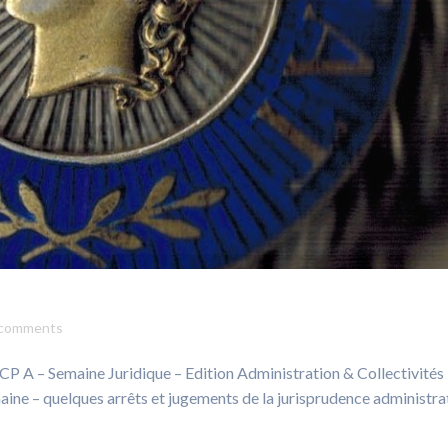
comments
 JCP A – Semaine Juridique – Edition Administration & Collectivités
emaine – quelques arrêts et jugements de la jurisprudence administra