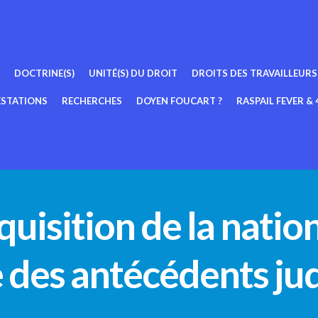
DOCTRINE(S)
UNITÉ(S) DU DROIT
DROITS DES TRAVAILLEURS
ESTATIONS
RECHERCHES
DOYEN FOUCART ?
RASPAIL FEVER & 4
isition de la nation
des antécédents jud