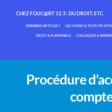
Aller
au
CHEZ FOUC@RT 12.3 : DU DROIT, ETC.
contenu
DERNIERS ARTICLES ?
LES COURS & TD DU PR. MTD
DROIT & PLAYMOBILS
COLLOQUES & MANIF
Procédure d’acqu
compte 