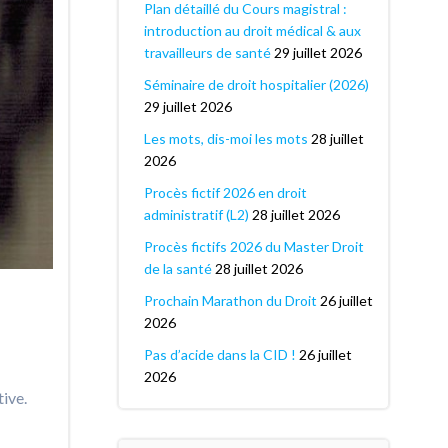
Plan détaillé du Cours magistral :
introduction au droit médical & aux
travailleurs de santé
29 juillet 2026
Séminaire de droit hospitalier (2026)
29 juillet 2026
Les mots, dis-moi les mots
28 juillet
2026
Procès fictif 2026 en droit
administratif (L2)
28 juillet 2026
Procès fictifs 2026 du Master Droit
de la santé
28 juillet 2026
Prochain Marathon du Droit
26 juillet
2026
Pas d’acide dans la CID !
26 juillet
2026
tive.