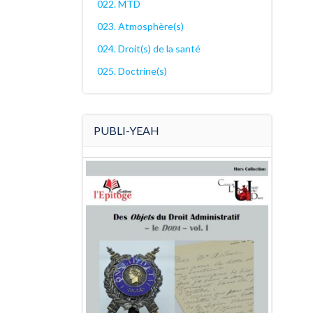
022. MTD
023. Atmosphère(s)
024. Droit(s) de la santé
025. Doctrine(s)
PUBLI-YEAH