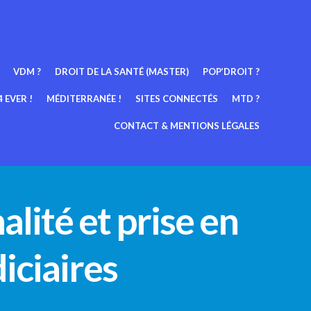
VDM ?
DROIT DE LA SANTÉ (MASTER)
POP’DROIT ?
 EVER !
MÉDITERRANÉE !
SITES CONNECTÉS
MTD ?
CONTACT & MENTIONS LÉGALES
alité et prise en
iciaires