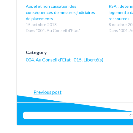
Appel et non cassation des
RSA : détermi
conséquences de mesures judiciaires
logement » d
de placements
ressources
15 octobre 2018
8 octobre 2
Dans "004. Au Conseil d'Etat"
Dans "004. A
Category
004. Au Conseil d'Etat
015. Liberté(s)
Post
Previous post
navigation
C