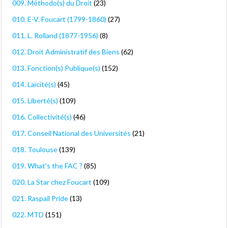
009. Méthodo(s) du Droit
(23)
010. E-V. Foucart (1799-1860)
(27)
011. L. Rolland (1877-1956)
(8)
012. Droit Administratif des Biens
(62)
013. Fonction(s) Publique(s)
(152)
014. Laïcité(s)
(45)
015. Liberté(s)
(109)
016. Collectivité(s)
(46)
017. Conseil National des Universités
(21)
018. Toulouse
(139)
019. What's the FAC ?
(85)
020. La Star chez Foucart
(109)
021. Raspail Pride
(13)
022. MTD
(151)