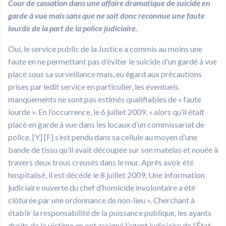
Cour de cassation dans une affaire dramatique de suicide en
garde à vue mais sans que ne soit donc reconnue une faute
lourde de la part de la police judiciaire.
Oui, le service public de la Justice a commis au moins une
faute en ne permettant pas d’éviter le suicide d’un gardé à vue
placé sous sa surveillance mais, eu égard aux précautions
prises par ledit service en particulier, les éventuels
manquements ne sont pas estimés qualifiables de « faute
lourde ». En l’occurrence, le 6 juillet 2009, « alors qu’il était
placé en garde à vue dans les locaux d’un commissariat de
police, [Y] [F] s’est pendu dans sa cellule au moyen d’une
bande de tissu qu’il avait découpée sur son matelas et nouée à
travers deux trous creusés dans le mur. Après avoir été
hospitalisé, il est décédé le 8 juillet 2009. Une information
judiciaire ouverte du chef d’homicide involontaire a été
clôturée par une ordonnance de non-lieu ». Cherchant à
établir la responsabilité de la puissance publique, les ayants
droits de la victime en ont assigné l’agent judiciaire de l’État