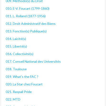
009. Méthodo(s) du Droit
010. E-V. Foucart (1799-1860)
011. L. Rolland (1877-1956)
012. Droit Administratif des Biens
013. Fonction(s) Publique(s)
014. Laïcité(s)
015. Liberté(s)
016. Collectivité(s)
017. Conseil National des Universités
018. Toulouse
019. What's the FAC ?
020. La Star chez Foucart
021. Raspail Pride
022. MTD