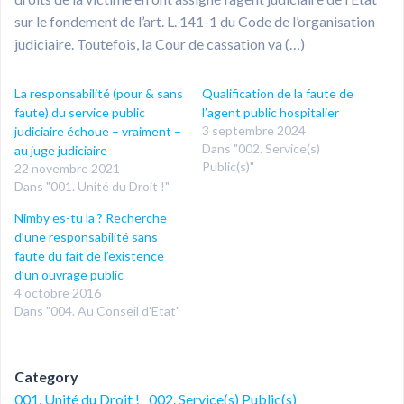
sur le fondement de l’art. L. 141-1 du Code de l’organisation
judiciaire. Toutefois, la Cour de cassation va (…)
La responsabilité (pour & sans
Qualification de la faute de
faute) du service public
l’agent public hospitalier
3 septembre 2024
judiciaire échoue – vraiment –
Dans "002. Service(s)
au juge judiciaire
Public(s)"
22 novembre 2021
Dans "001. Unité du Droit !"
Nimby es-tu la ? Recherche
d’une responsabilité sans
faute du fait de l’existence
d’un ouvrage public
4 octobre 2016
Dans "004. Au Conseil d'Etat"
Category
001. Unité du Droit !
002. Service(s) Public(s)