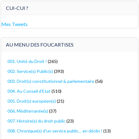
CUI-CUI ?
Mes Tweets
AU MENU DES FOUCARTISES
001. Unité du Droit !
(265)
002. Service(s) Public(s)
(393)
003. Droit(s) constitutionnel & parlementaire
(56)
004. Au Conseil d'Etat
(510)
005. Droit(s) européen(s)
(21)
006. Méditerranée(s)
(37)
007. Histoire(s) du droit public
(23)
008. Chronique(s) d'un service public… en déclin !
(13)