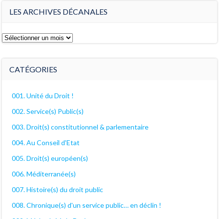
LES ARCHIVES DÉCANALES
Les
archives
décanales
CATÉGORIES
001. Unité du Droit !
002. Service(s) Public(s)
003. Droit(s) constitutionnel & parlementaire
004. Au Conseil d'Etat
005. Droit(s) européen(s)
006. Méditerranée(s)
007. Histoire(s) du droit public
008. Chronique(s) d'un service public… en déclin !