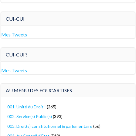
CUI-CUI
Mes Tweets
CUI-CUI ?
Mes Tweets
AU MENU DES FOUCARTISES
001. Unité du Droit !
(265)
002. Service(s) Public(s)
(393)
003. Droit(s) constitutionnel & parlementaire
(56)
004. Au Conseil d'Etat
(510)