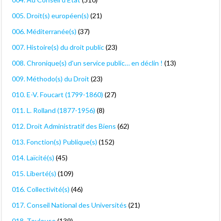
005. Droit(s) européen(s)
(21)
006. Méditerranée(s)
(37)
007. Histoire(s) du droit public
(23)
008. Chronique(s) d'un service public… en déclin !
(13)
009. Méthodo(s) du Droit
(23)
010. E-V. Foucart (1799-1860)
(27)
011. L. Rolland (1877-1956)
(8)
012. Droit Administratif des Biens
(62)
013. Fonction(s) Publique(s)
(152)
014. Laïcité(s)
(45)
015. Liberté(s)
(109)
016. Collectivité(s)
(46)
017. Conseil National des Universités
(21)
018. Toulouse
(139)