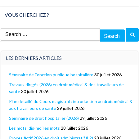
VOUS CHERCHEZ ?
Search
for:
LES DERNIERS ARTICLES
Séminaire de Fonction publique hospitalière
30 juillet 2026
Travaux dirigés (2026) en droit médical & des travailleurs de
santé
30 juillet 2026
Plan détaillé du Cours magistral : introduction au droit médical &
aux travailleurs de santé
29 juillet 2026
Séminaire de droit hospitalier (2026)
29 juillet 2026
Les mots, dis-moi les mots
28 juillet 2026
Procès fictif 2026 en droit administratif (L2)
28 juillet 2026