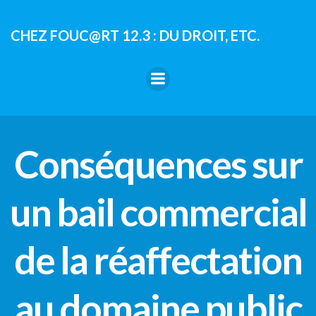
Aller
au
CHEZ FOUC@RT 12.3 : DU DROIT, ETC.
contenu
Conséquences sur
un bail commercial
de la réaffectation
au domaine public