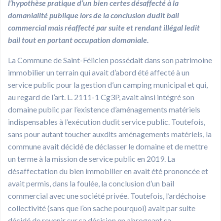
l’hypothèse pratique d’un bien certes désaffecté à la
domanialité publique lors de la conclusion dudit bail
commercial mais réaffecté par suite et rendant illégal ledit
bail tout en portant occupation domaniale.
La Commune de Saint-Félicien possédait dans son patrimoine
immobilier un terrain qui avait d’abord été affecté à un
service public pour la gestion d’un camping municipal et qui,
au regard de l’art. L. 2111-1 Cg3P, avait ainsi intégré son
domaine public par l’existence d’aménagements matériels
indispensables à l’exécution dudit service public. Toutefois,
sans pour autant toucher auxdits aménagements matériels, la
commune avait décidé de déclasser le domaine et de mettre
un terme à la mission de service public en 2019. La
désaffectation du bien immobilier en avait été prononcée et
avait permis, dans la foulée, la conclusion d’un bail
commercial avec une société privée. Toutefois, l’ardéchoise
collectivité (sans que l’on sache pourquoi) avait par suite
décidé de revenir sur sa décision en abrogeant sa