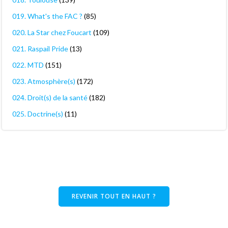
019. What's the FAC ?
(85)
020. La Star chez Foucart
(109)
021. Raspail Pride
(13)
022. MTD
(151)
023. Atmosphère(s)
(172)
024. Droit(s) de la santé
(182)
025. Doctrine(s)
(11)
REVENIR TOUT EN HAUT ?