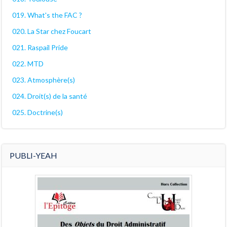
019. What's the FAC ?
020. La Star chez Foucart
021. Raspail Pride
022. MTD
023. Atmosphère(s)
024. Droit(s) de la santé
025. Doctrine(s)
PUBLI-YEAH