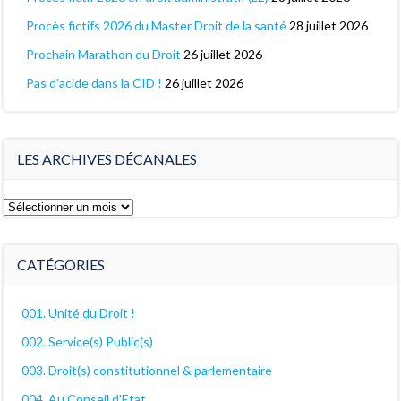
Procès fictifs 2026 du Master Droit de la santé
28 juillet 2026
Prochain Marathon du Droit
26 juillet 2026
Pas d’acide dans la CID !
26 juillet 2026
LES ARCHIVES DÉCANALES
Les
archives
décanales
CATÉGORIES
001. Unité du Droit !
002. Service(s) Public(s)
003. Droit(s) constitutionnel & parlementaire
004. Au Conseil d'Etat