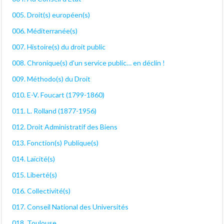
005. Droit(s) européen(s)
006. Méditerranée(s)
007. Histoire(s) du droit public
008. Chronique(s) d'un service public… en déclin !
009. Méthodo(s) du Droit
010. E-V. Foucart (1799-1860)
011. L. Rolland (1877-1956)
012. Droit Administratif des Biens
013. Fonction(s) Publique(s)
014. Laïcité(s)
015. Liberté(s)
016. Collectivité(s)
017. Conseil National des Universités
018. Toulouse