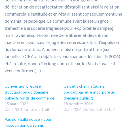
délibération de désaffectation déstabilisant ainsi la relation
commerciale instituée et en rétablissant conséquemment une
domanialité publique. La commune avait laissé un gros
trimestre à la société litigieuse pour exploiter le camping
mais l’avait ensuite sommée de le libérer et devant son
inaction en avait saisi le juge des référés aux fins d’expulsion
du domaine public. A nouveau saisi de cette affaire (sur
laquelle le CE était déjà intervenue par une décision 452006)
et à la suite, donc, d’un long contentieux, le Palais royal est
venu confirmer (…)
Convention précaire
Ce petit chemin (qui ne
d’occupation du domaine
pouvait pas être incorporé au
public & fonds de commerce
domaine public !)
15 mars 2022
18 octobre 2016
Dans "001. Unité du Droit !"
Dans "004. Au Conseil d'Etat"
Pas de « balle neuve » pour
l’association du tennis