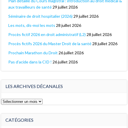
Plan détaillé du Cours magistral : introduction au droit médical &
aux travailleurs de santé
29 juillet 2026
Séminaire de droit hospitalier (2026)
29 juillet 2026
Les mots, dis-moi les mots
28 juillet 2026
Procès fictif 2026 en droit administratif (L2)
28 juillet 2026
Procès fictifs 2026 du Master Droit de la santé
28 juillet 2026
Prochain Marathon du Droit
26 juillet 2026
Pas d’acide dans la CID !
26 juillet 2026
LES ARCHIVES DÉCANALES
Les
archives
décanales
CATÉGORIES