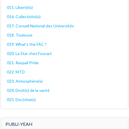
015. Liberté(s)
016. Collectivité(s)
017. Conseil National des Universités
018. Toulouse
019. What's the FAC ?
020. La Star chez Foucart
021. Raspail Pride
022. MTD
023. Atmosphère(s)
024. Droit(s) de la santé
025. Doctrine(s)
PUBLI-YEAH