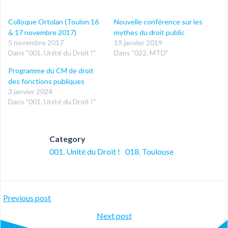
Colloque Ortolan (Toulon 16
Nouvelle conférence sur les
& 17 novembre 2017)
mythes du droit public
5 novembre 2017
19 janvier 2019
Dans "001. Unité du Droit !"
Dans "022. MTD"
Programme du CM de droit
des fonctions publiques
3 janvier 2024
Dans "001. Unité du Droit !"
Category
001. Unité du Droit !
018. Toulouse
Post
Previous post
Post
Next post
navigation