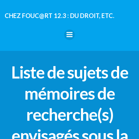
Aller
au
CHEZ FOUC@RT 12.3 : DU DROIT, ETC.
contenu
Liste de sujets de
mémoires de
recherche(s)
envisagés sous la