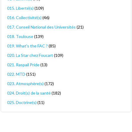
015. Liberté(s)
(109)
016. Collectivité(s)
(46)
017. Conseil National des Universités
(21)
018. Toulouse
(139)
019. What's the FAC ?
(85)
020. La Star chez Foucart
(109)
021. Raspail Pride
(13)
022. MTD
(151)
023. Atmosphère(s)
(172)
024. Droit(s) de la santé
(182)
025. Doctrine(s)
(11)