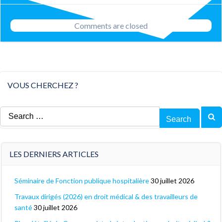
navigation
Comments are closed
VOUS CHERCHEZ ?
Search
for:
LES DERNIERS ARTICLES
Séminaire de Fonction publique hospitalière
30 juillet 2026
Travaux dirigés (2026) en droit médical & des travailleurs de
santé
30 juillet 2026