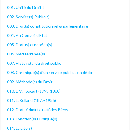
001. Unité du Droit !
002. Service(s) Public(s)
003. Droit(s) constitutionnel & parlementaire
004. Au Conseil d'Etat
005. Droit(s) européen(s)
006. Méditerranée(s)
007. Histoire(s) du droit public
008. Chronique(s) d'un service public… en déclin !
009. Méthodo(s) du Droit
010. E-V. Foucart (1799-1860)
011. L. Rolland (1877-1956)
012. Droit Administratif des Biens
013. Fonction(s) Publique(s)
014. Laïcité(s)