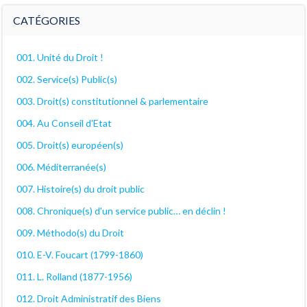
décanales
CATÉGORIES
001. Unité du Droit !
002. Service(s) Public(s)
003. Droit(s) constitutionnel & parlementaire
004. Au Conseil d'Etat
005. Droit(s) européen(s)
006. Méditerranée(s)
007. Histoire(s) du droit public
008. Chronique(s) d'un service public… en déclin !
009. Méthodo(s) du Droit
010. E-V. Foucart (1799-1860)
011. L. Rolland (1877-1956)
012. Droit Administratif des Biens