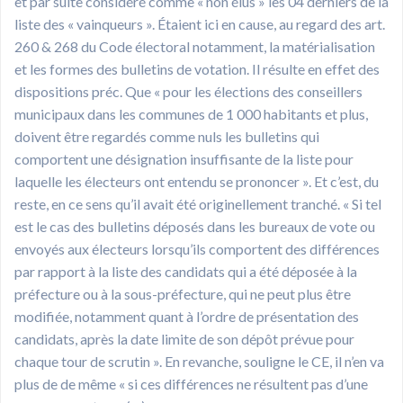
et par suite considéré comme « non élus » les 04 derniers de la
liste des « vainqueurs ». Étaient ici en cause, au regard des art.
260 & 268 du Code électoral notamment, la matérialisation
et les formes des bulletins de votation. Il résulte en effet des
dispositions préc. Que « pour les élections des conseillers
municipaux dans les communes de 1 000 habitants et plus,
doivent être regardés comme nuls les bulletins qui
comportent une désignation insuffisante de la liste pour
laquelle les électeurs ont entendu se prononcer ». Et c’est, du
reste, en ce sens qu’il avait été originellement tranché. « Si tel
est le cas des bulletins déposés dans les bureaux de vote ou
envoyés aux électeurs lorsqu’ils comportent des différences
par rapport à la liste des candidats qui a été déposée à la
préfecture ou à la sous-préfecture, qui ne peut plus être
modifiée, notamment quant à l’ordre de présentation des
candidats, après la date limite de son dépôt prévue pour
chaque tour de scrutin ». En revanche, souligne le CE, il n’en va
plus de de même « si ces différences ne résultent pas d’une