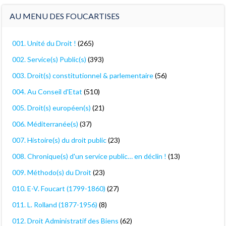
AU MENU DES FOUCARTISES
001. Unité du Droit !
(265)
002. Service(s) Public(s)
(393)
003. Droit(s) constitutionnel & parlementaire
(56)
004. Au Conseil d'Etat
(510)
005. Droit(s) européen(s)
(21)
006. Méditerranée(s)
(37)
007. Histoire(s) du droit public
(23)
008. Chronique(s) d'un service public… en déclin !
(13)
009. Méthodo(s) du Droit
(23)
010. E-V. Foucart (1799-1860)
(27)
011. L. Rolland (1877-1956)
(8)
012. Droit Administratif des Biens
(62)