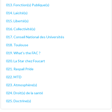
013. Fonction(s) Publique(s)
014. Laïcité(s)
015. Liberté(s)
016. Collectivité(s)
017. Conseil National des Universités
018. Toulouse
019. What's the FAC ?
020. La Star chez Foucart
021. Raspail Pride
022. MTD
023. Atmosphère(s)
024. Droit(s) de la santé
025. Doctrine(s)