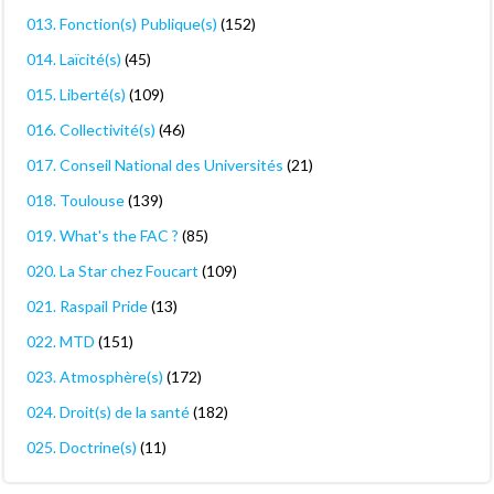
013. Fonction(s) Publique(s)
(152)
014. Laïcité(s)
(45)
015. Liberté(s)
(109)
016. Collectivité(s)
(46)
017. Conseil National des Universités
(21)
018. Toulouse
(139)
019. What's the FAC ?
(85)
020. La Star chez Foucart
(109)
021. Raspail Pride
(13)
022. MTD
(151)
023. Atmosphère(s)
(172)
024. Droit(s) de la santé
(182)
025. Doctrine(s)
(11)