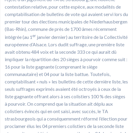
contestation relative, pour cette espèce, aux modalités de
comptabilisation de bulletins de vote qui avaient servi lors du
premier tour des élections municipales de Niederhausbergen
(Bas-Rhin), commune de près de 1700 âmes récemment
er
intégrée (au 1
janvier dernier) au territoire de la Collectivité
européenne d’Alsace. Lors dudit suffrage, une première liste
avait obtenu 484 voix et la seconde 333 ce qui aurait dû
impliquer la répartition des 20 sièges à pourvoir comme suit :
16 pour la liste gagnante (comprenant le siège
communautaire) et 04 pour la liste battue. Toutefois,
comptabilisant « nuls » les bulletins de cette dernière liste, les
seuls suffrages exprimés avaient été octroyés à ceux de la
liste gagnante offrant alors à ses colistiers 100 % des sièges
à pourvoir. On comprend que la situation ait déplu aux
colistiers évincés qui en ont saisi, avec succès, le TA
strasbourgeois qui a conséquemment réformé l’élection pour
proclamer élus les 04 premiers colistiers de la seconde liste