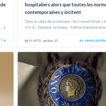
 de
hospitaliers alors que toutes les norm
contemporaines y incitent
Dans le cadre de la rubrique « Au Conseil d’Etat » 
[…]
JCP A – Semaine Juridique – Edition Administratio
 ?
en savoir plush
by
Pr. MTD
on
Nov 25