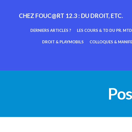
Aller
au
CHEZ FOUC@RT 12.3 : DU DROIT, ETC.
contenu
DERNIERS ARTICLES ?
LES COURS & TD DU PR. MTD
DROIT & PLAYMOBILS
COLLOQUES & MANIF
Pos