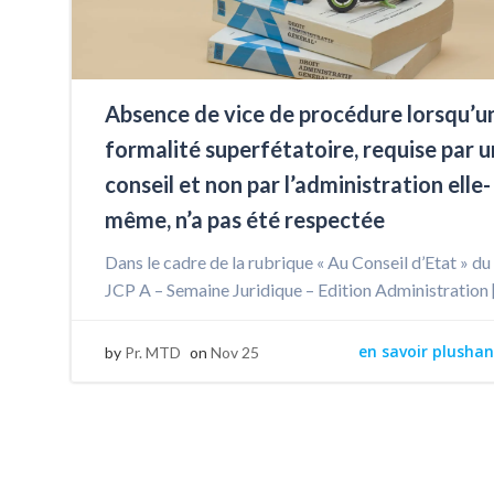
Absence de vice de procédure lorsqu’u
formalité superfétatoire, requise par u
conseil et non par l’administration elle-
même, n’a pas été respectée
Dans le cadre de la rubrique « Au Conseil d’Etat » du
JCP A – Semaine Juridique – Edition Administration 
en savoir plushan
by
Pr. MTD
on
Nov 25