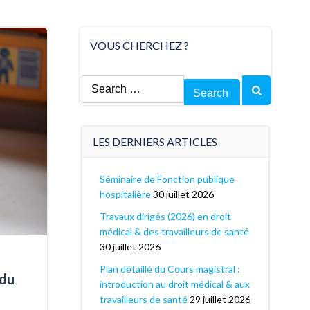
VOUS CHERCHEZ ?
Search
for:
LES DERNIERS ARTICLES
Séminaire de Fonction publique
hospitalière
30 juillet 2026
Travaux dirigés (2026) en droit
médical & des travailleurs de santé
30 juillet 2026
Plan détaillé du Cours magistral :
 du
introduction au droit médical & aux
travailleurs de santé
29 juillet 2026