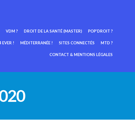
VDM ?
DROIT DE LA SANTÉ (MASTER)
POP’DROIT ?
 EVER !
MÉDITERRANÉE !
SITES CONNECTÉS
MTD ?
CONTACT & MENTIONS LÉGALES
2020