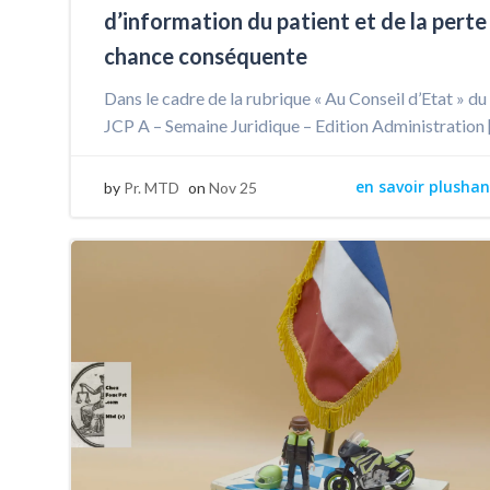
d’information du patient et de la perte
chance conséquente
Dans le cadre de la rubrique « Au Conseil d’Etat » du
JCP A – Semaine Juridique – Edition Administration 
en savoir plushan
by
Pr. MTD
on
Nov 25