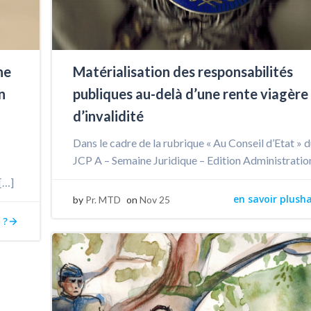
ne
Matérialisation des responsabilités
n
publiques au-delà d’une rente viagère
d’invalidité
Dans le cadre de la rubrique « Au Conseil d’Etat » 
JCP A – Semaine Juridique – Edition Administratio
[…]
en savoir plush
by
Pr. MTD
on
Nov 25
 ?