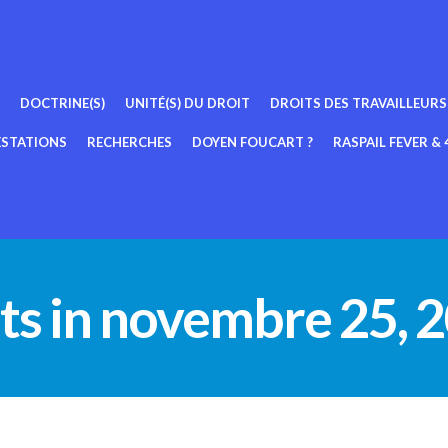
DOCTRINE(S)
UNITÉ(S) DU DROIT
DROITS DES TRAVAILLEURS
ESTATIONS
RECHERCHES
DOYEN FOUCART ?
RASPAIL FEVER & 4
ts in novembre 25, 