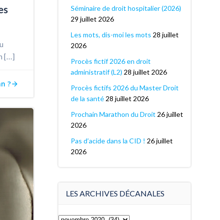
es
Séminaire de droit hospitalier (2026)
29 juillet 2026
Les mots, dis-moi les mots
28 juillet
du
2026
n […]
Procès fictif 2026 en droit
administratif (L2)
28 juillet 2026
an ?
Procès fictifs 2026 du Master Droit
de la santé
28 juillet 2026
Prochain Marathon du Droit
26 juillet
2026
Pas d’acide dans la CID !
26 juillet
2026
LES ARCHIVES DÉCANALES
Les