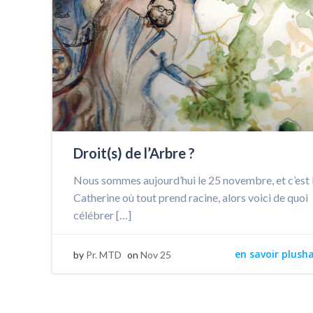
Droit(s) de l’Arbre ?
Nous sommes aujourd’hui le 25 novembre, et c’est 
Catherine où tout prend racine, alors voici de quoi
célébrer […]
en savoir plush
by
Pr. MTD
on
Nov 25