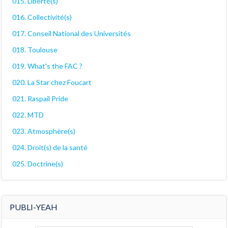
015. Liberté(s)
016. Collectivité(s)
017. Conseil National des Universités
018. Toulouse
019. What's the FAC ?
020. La Star chez Foucart
021. Raspail Pride
022. MTD
023. Atmosphère(s)
024. Droit(s) de la santé
025. Doctrine(s)
PUBLI-YEAH