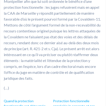
Montpellier afin que lui soit ordonnée le bénéfice d’une
protection fonctionnelle : les juges refusèrent mais en appel
la CAA de Marseille y répondit partiellement de manière
favorable d’où le présent pourvoi formé par la Covaldem-11.
Mettons de côté l’argument formel de la non-recevabilité du
recours contentieux originel puisque les lettres attaquées de
la Covaldem ne faisaient pas état des voies et des délais de
recours, rendant donc ce dernier aisé au-delà des deux mois
de principe (art. R. 421-2 et s. Cja). Le présent arrêt est alors
intéressant en ce qu’il va préciser ou plutôt réaffirmer deux
éléments : la matérialité et l’étendue de la protection y
compris, en l’espèce, lors d’un cadre électoral mais encore
l’office du juge en matière de contrôle et de qualification
juridique des faits.
(…)
Quand la protection
Protection fonctionnelle
fonctionnelle est détournée,
appréciée in concreto et par