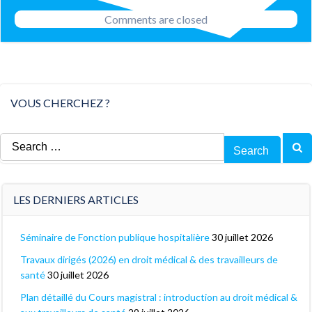
navigation
Comments are closed
VOUS CHERCHEZ ?
Search
for:
LES DERNIERS ARTICLES
Séminaire de Fonction publique hospitalière
30 juillet 2026
Travaux dirigés (2026) en droit médical & des travailleurs de
santé
30 juillet 2026
Plan détaillé du Cours magistral : introduction au droit médical &