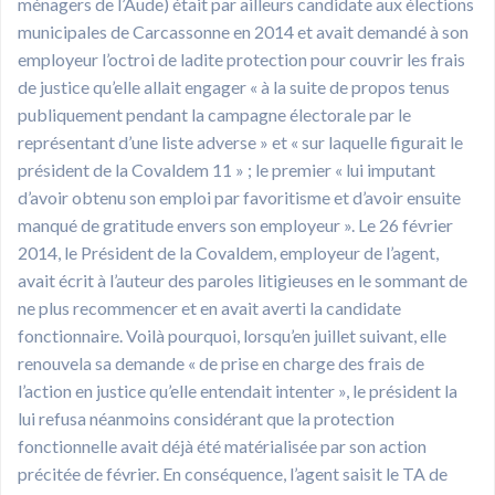
ménagers de l’Aude) était par ailleurs candidate aux élections
municipales de Carcassonne en 2014 et avait demandé à son
employeur l’octroi de ladite protection pour couvrir les frais
de justice qu’elle allait engager « à la suite de propos tenus
publiquement pendant la campagne électorale par le
représentant d’une liste adverse » et « sur laquelle figurait le
président de la Covaldem 11 » ; le premier « lui imputant
d’avoir obtenu son emploi par favoritisme et d’avoir ensuite
manqué de gratitude envers son employeur ». Le 26 février
2014, le Président de la Covaldem, employeur de l’agent,
avait écrit à l’auteur des paroles litigieuses en le sommant de
ne plus recommencer et en avait averti la candidate
fonctionnaire. Voilà pourquoi, lorsqu’en juillet suivant, elle
renouvela sa demande « de prise en charge des frais de
l’action en justice qu’elle entendait intenter », le président la
lui refusa néanmoins considérant que la protection
fonctionnelle avait déjà été matérialisée par son action
précitée de février. En conséquence, l’agent saisit le TA de