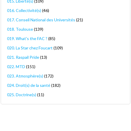
015. Liberté(s)
(109)
016. Collectivité(s)
(46)
017. Conseil National des Universités
(21)
018. Toulouse
(139)
019. What's the FAC ?
(85)
020. La Star chez Foucart
(109)
021. Raspail Pride
(13)
022. MTD
(151)
023. Atmosphère(s)
(172)
024. Droit(s) de la santé
(182)
025. Doctrine(s)
(11)