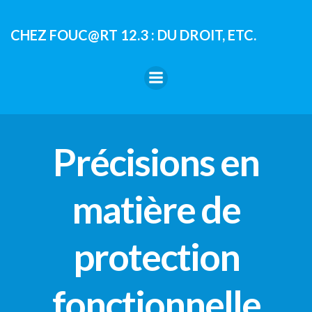
Aller
au
CHEZ FOUC@RT 12.3 : DU DROIT, ETC.
contenu
Précisions en
matière de
protection
fonctionnelle