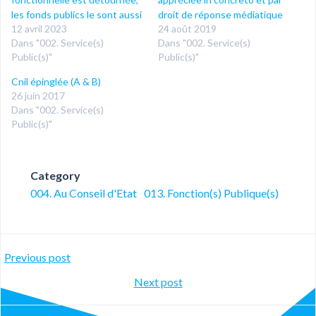
les fonds publics le sont aussi
droit de réponse médiatique
12 avril 2023
24 août 2019
Dans "002. Service(s)
Dans "002. Service(s)
Public(s)"
Public(s)"
Cnil épinglée (A & B)
26 juin 2017
Dans "002. Service(s)
Public(s)"
Category
004. Au Conseil d'Etat
013. Fonction(s) Publique(s)
Post
Previous post
Post
Next post
navigation