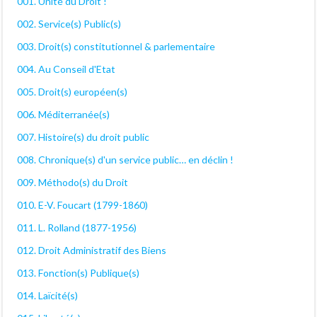
001. Unité du Droit !
002. Service(s) Public(s)
003. Droit(s) constitutionnel & parlementaire
004. Au Conseil d'Etat
005. Droit(s) européen(s)
006. Méditerranée(s)
007. Histoire(s) du droit public
008. Chronique(s) d'un service public… en déclin !
009. Méthodo(s) du Droit
010. E-V. Foucart (1799-1860)
011. L. Rolland (1877-1956)
012. Droit Administratif des Biens
013. Fonction(s) Publique(s)
014. Laïcité(s)