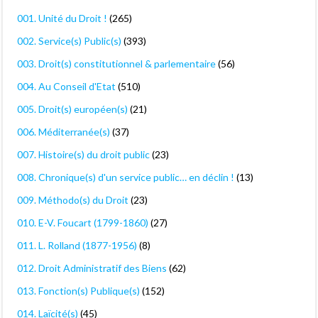
001. Unité du Droit !
(265)
002. Service(s) Public(s)
(393)
003. Droit(s) constitutionnel & parlementaire
(56)
004. Au Conseil d'Etat
(510)
005. Droit(s) européen(s)
(21)
006. Méditerranée(s)
(37)
007. Histoire(s) du droit public
(23)
008. Chronique(s) d'un service public… en déclin !
(13)
009. Méthodo(s) du Droit
(23)
010. E-V. Foucart (1799-1860)
(27)
011. L. Rolland (1877-1956)
(8)
012. Droit Administratif des Biens
(62)
013. Fonction(s) Publique(s)
(152)
014. Laïcité(s)
(45)