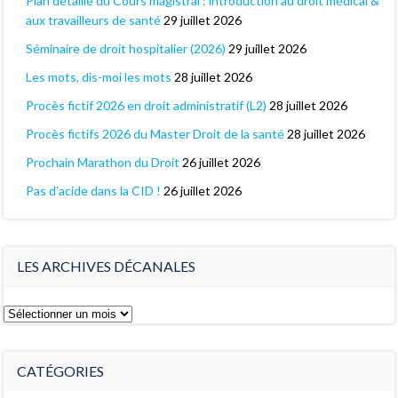
Plan détaillé du Cours magistral : introduction au droit médical &
aux travailleurs de santé
29 juillet 2026
Séminaire de droit hospitalier (2026)
29 juillet 2026
Les mots, dis-moi les mots
28 juillet 2026
Procès fictif 2026 en droit administratif (L2)
28 juillet 2026
Procès fictifs 2026 du Master Droit de la santé
28 juillet 2026
Prochain Marathon du Droit
26 juillet 2026
Pas d’acide dans la CID !
26 juillet 2026
LES ARCHIVES DÉCANALES
Les
archives
décanales
CATÉGORIES