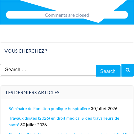
navigation
Comments are closed
VOUS CHERCHEZ ?
Search
for:
LES DERNIERS ARTICLES
Séminaire de Fonction publique hospitalière
30 juillet 2026
Travaux dirigés (2026) en droit médical & des travailleurs de
santé
30 juillet 2026