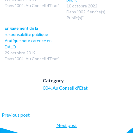
Dans "004. Au Conseil d'Etat"
10 octobre 2022
Dans "002. Service(s)
Public(s)"
Engagement de la
responsabilité publique
étatique pour carence en
DALO
29 octobre 2019
Dans "004. Au Conseil d'Etat"
Category
004. Au Conseil d'Etat
Post
Previous post
Post
Next post
navigation