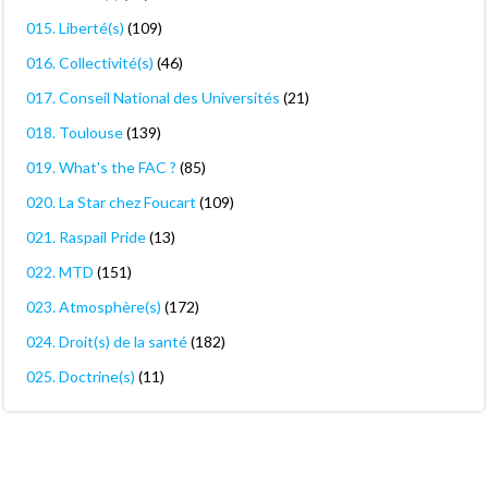
015. Liberté(s)
(109)
016. Collectivité(s)
(46)
017. Conseil National des Universités
(21)
018. Toulouse
(139)
019. What's the FAC ?
(85)
020. La Star chez Foucart
(109)
021. Raspail Pride
(13)
022. MTD
(151)
023. Atmosphère(s)
(172)
024. Droit(s) de la santé
(182)
025. Doctrine(s)
(11)