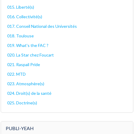
015. Liberté(s)
016. Collectivité(s)
017. Conseil National des Universités
018. Toulouse
019. What's the FAC ?
020. La Star chez Foucart
021. Raspail Pride
022. MTD
023. Atmosphère(s)
024. Droit(s) de la santé
025. Doctrine(s)
PUBLI-YEAH