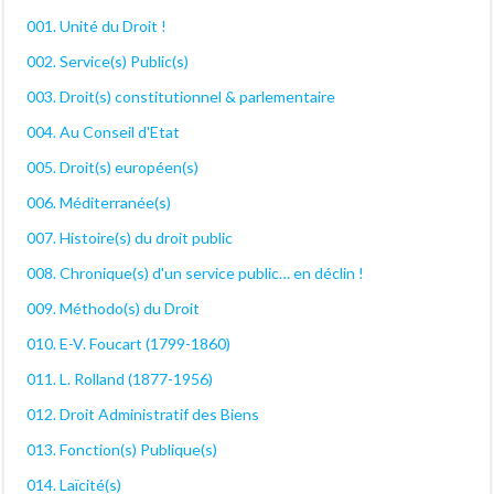
001. Unité du Droit !
002. Service(s) Public(s)
003. Droit(s) constitutionnel & parlementaire
004. Au Conseil d'Etat
005. Droit(s) européen(s)
006. Méditerranée(s)
007. Histoire(s) du droit public
008. Chronique(s) d'un service public… en déclin !
009. Méthodo(s) du Droit
010. E-V. Foucart (1799-1860)
011. L. Rolland (1877-1956)
012. Droit Administratif des Biens
013. Fonction(s) Publique(s)
014. Laïcité(s)