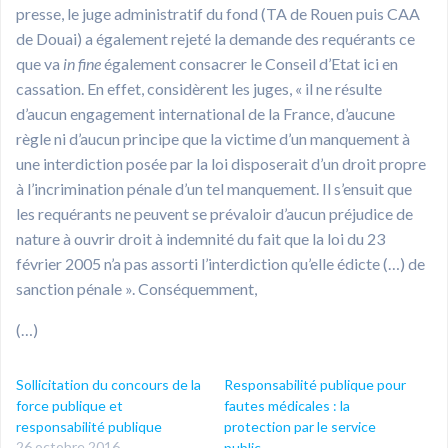
presse, le juge administratif du fond (TA de Rouen puis CAA
de Douai) a également rejeté la demande des requérants ce
que va
in fine
également consacrer le Conseil d’Etat ici en
cassation. En effet, considèrent les juges, « il ne résulte
d’aucun engagement international de la France, d’aucune
règle ni d’aucun principe que la victime d’un manquement à
une interdiction posée par la loi disposerait d’un droit propre
à l’incrimination pénale d’un tel manquement. Il s’ensuit que
les requérants ne peuvent se prévaloir d’aucun préjudice de
nature à ouvrir droit à indemnité du fait que la loi du 23
février 2005 n’a pas assorti l’interdiction qu’elle édicte (…) de
sanction pénale ». Conséquemment,
(…)
Sollicitation du concours de la
Responsabilité publique pour
force publique et
fautes médicales : la
responsabilité publique
protection par le service
26 octobre 2016
public