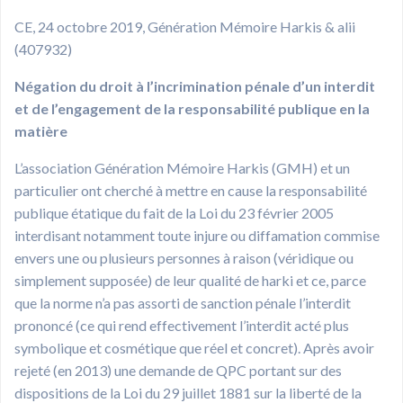
CE, 24 octobre 2019, Génération Mémoire Harkis & alii
(407932)
Négation du droit à l’incrimination pénale d’un interdit
et de l’engagement de la responsabilité publique en la
matière
L’association Génération Mémoire Harkis (GMH) et un
particulier ont cherché à mettre en cause la responsabilité
publique étatique du fait de la Loi du 23 février 2005
interdisant notamment toute injure ou diffamation commise
envers une ou plusieurs personnes à raison (véridique ou
simplement supposée) de leur qualité de harki et ce, parce
que la norme n’a pas assorti de sanction pénale l’interdit
prononcé (ce qui rend effectivement l’interdit acté plus
symbolique et cosmétique que réel et concret). Après avoir
rejeté (en 2013) une demande de QPC portant sur des
dispositions de la Loi du 29 juillet 1881 sur la liberté de la