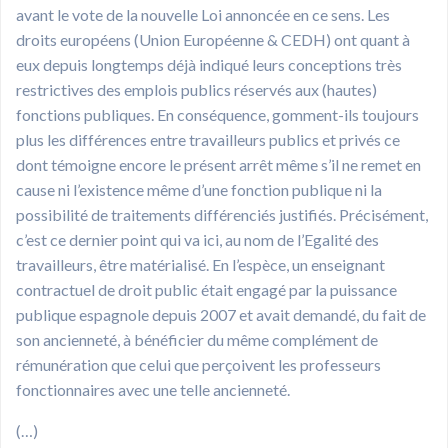
avant le vote de la nouvelle Loi annoncée en ce sens. Les
droits européens (Union Européenne & CEDH) ont quant à
eux depuis longtemps déjà indiqué leurs conceptions très
restrictives des emplois publics réservés aux (hautes)
fonctions publiques. En conséquence, gomment-ils toujours
plus les différences entre travailleurs publics et privés ce
dont témoigne encore le présent arrêt même s’il ne remet en
cause ni l’existence même d’une fonction publique ni la
possibilité de traitements différenciés justifiés. Précisément,
c’est ce dernier point qui va ici, au nom de l’Egalité des
travailleurs, être matérialisé. En l’espèce, un enseignant
contractuel de droit public était engagé par la puissance
publique espagnole depuis 2007 et avait demandé, du fait de
son ancienneté, à bénéficier du même complément de
rémunération que celui que perçoivent les professeurs
fonctionnaires avec une telle ancienneté.
(…)