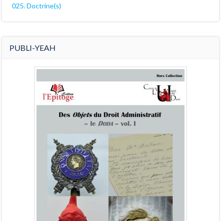
025. Doctrine(s)
PUBLI-YEAH