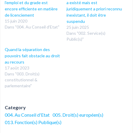
l’emploi et du grade est
a existé mais est
encore efficiente en matière
juridiquement a priori reconnu
de licenciement
inexistant, il doit être
15 juin 2020
suspendu
Dans "004. Au Conseil d'Etat"
25 juin 2025
Dans "002. Service(s)
Public(s)"
Quand la séparation des
pouvoirs fait obstacle au droit
au recours
17 août 2023
Dans "003. Droit(s)
constitutionnel &
parlementaire"
Category
004. Au Conseil d'Etat
005. Droit(s) européen(s)
013. Fonction(s) Publique(s)