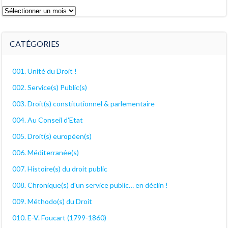
Les
archives
décanales
CATÉGORIES
001. Unité du Droit !
002. Service(s) Public(s)
003. Droit(s) constitutionnel & parlementaire
004. Au Conseil d'Etat
005. Droit(s) européen(s)
006. Méditerranée(s)
007. Histoire(s) du droit public
008. Chronique(s) d'un service public… en déclin !
009. Méthodo(s) du Droit
010. E-V. Foucart (1799-1860)