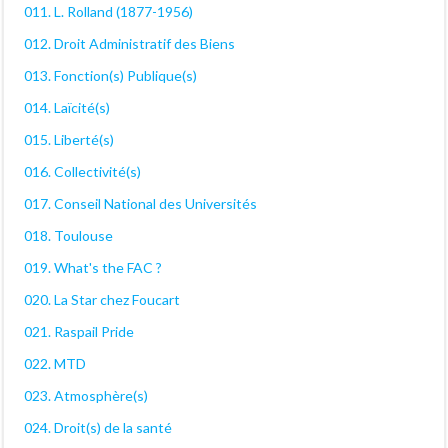
011. L. Rolland (1877-1956)
012. Droit Administratif des Biens
013. Fonction(s) Publique(s)
014. Laïcité(s)
015. Liberté(s)
016. Collectivité(s)
017. Conseil National des Universités
018. Toulouse
019. What's the FAC ?
020. La Star chez Foucart
021. Raspail Pride
022. MTD
023. Atmosphère(s)
024. Droit(s) de la santé