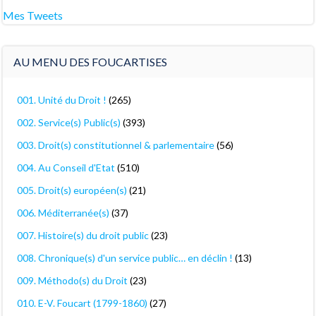
Mes Tweets
AU MENU DES FOUCARTISES
001. Unité du Droit !
(265)
002. Service(s) Public(s)
(393)
003. Droit(s) constitutionnel & parlementaire
(56)
004. Au Conseil d'Etat
(510)
005. Droit(s) européen(s)
(21)
006. Méditerranée(s)
(37)
007. Histoire(s) du droit public
(23)
008. Chronique(s) d'un service public… en déclin !
(13)
009. Méthodo(s) du Droit
(23)
010. E-V. Foucart (1799-1860)
(27)