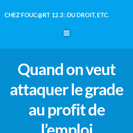
Aller
au
CHEZ FOUC@RT 12.3 : DU DROIT, ETC.
contenu
Quand on veut
attaquer le grade
au profit de
l’emploi