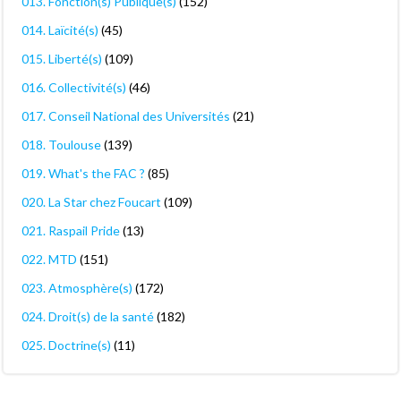
013. Fonction(s) Publique(s)
(152)
014. Laïcité(s)
(45)
015. Liberté(s)
(109)
016. Collectivité(s)
(46)
017. Conseil National des Universités
(21)
018. Toulouse
(139)
019. What's the FAC ?
(85)
020. La Star chez Foucart
(109)
021. Raspail Pride
(13)
022. MTD
(151)
023. Atmosphère(s)
(172)
024. Droit(s) de la santé
(182)
025. Doctrine(s)
(11)