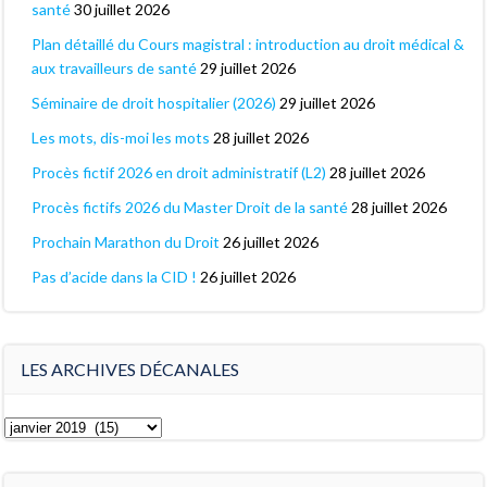
santé
30 juillet 2026
Plan détaillé du Cours magistral : introduction au droit médical &
aux travailleurs de santé
29 juillet 2026
Séminaire de droit hospitalier (2026)
29 juillet 2026
Les mots, dis-moi les mots
28 juillet 2026
Procès fictif 2026 en droit administratif (L2)
28 juillet 2026
Procès fictifs 2026 du Master Droit de la santé
28 juillet 2026
Prochain Marathon du Droit
26 juillet 2026
Pas d’acide dans la CID !
26 juillet 2026
LES ARCHIVES DÉCANALES
Les
archives
décanales