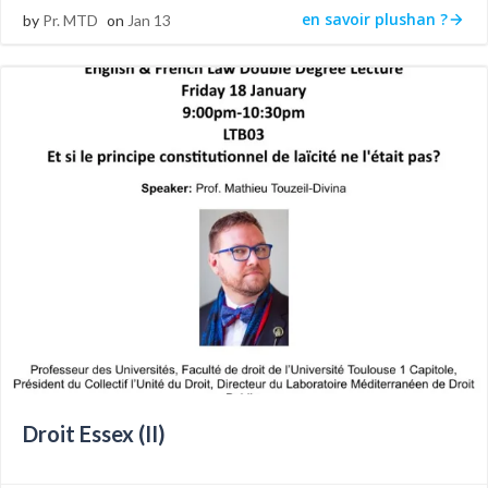
en savoir plushan ?
by
Pr. MTD
on
Jan 13
Droit Essex (II)