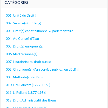
CATÉGORIES
001. Unité du Droit !
002. Service(s) Public(s)
003. Droit(s) constitutionnel & parlementaire
004. Au Conseil d'Etat
005. Droit(s) européen(s)
006. Méditerranée(s)
007. Histoire(s) du droit public
008. Chronique(s) d'un service public… en déclin !
009. Méthodo(s) du Droit
010. E-V. Foucart (1799-1860)
011. L. Rolland (1877-1956)
012. Droit Administratif des Biens
013. Fonction(s) Publique(s)