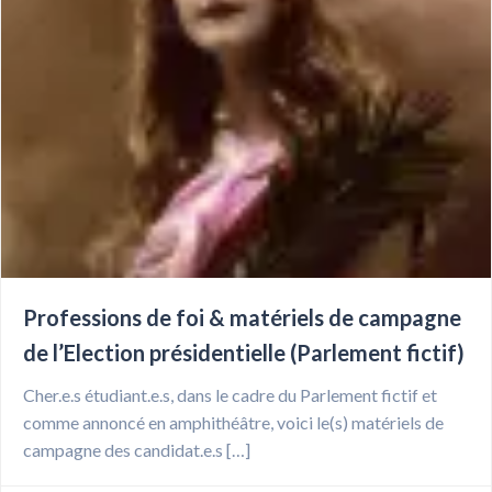
Professions de foi & matériels de campagne
de l’Election présidentielle (Parlement fictif)
Cher.e.s étudiant.e.s, dans le cadre du Parlement fictif et
comme annoncé en amphithéâtre, voici le(s) matériels de
campagne des candidat.e.s […]