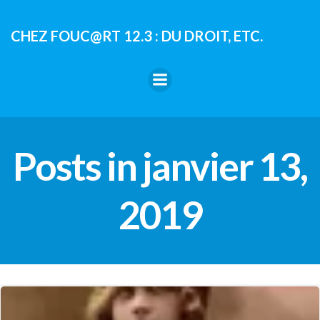
Aller
au
CHEZ FOUC@RT 12.3 : DU DROIT, ETC.
contenu
Posts in janvier 13,
2019