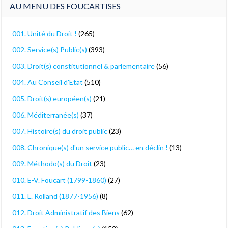
AU MENU DES FOUCARTISES
001. Unité du Droit !
(265)
002. Service(s) Public(s)
(393)
003. Droit(s) constitutionnel & parlementaire
(56)
004. Au Conseil d'Etat
(510)
005. Droit(s) européen(s)
(21)
006. Méditerranée(s)
(37)
007. Histoire(s) du droit public
(23)
008. Chronique(s) d'un service public… en déclin !
(13)
009. Méthodo(s) du Droit
(23)
010. E-V. Foucart (1799-1860)
(27)
011. L. Rolland (1877-1956)
(8)
012. Droit Administratif des Biens
(62)