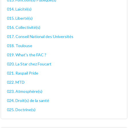
014. Laïcité(s)
015. Liberté(s)
016. Collectivité(s)
017. Conseil National des Universités
018. Toulouse
019. What's the FAC ?
020. La Star chez Foucart
021. Raspail Pride
022. MTD
023. Atmosphère(s)
024. Droit(s) de la santé
025. Doctrine(s)