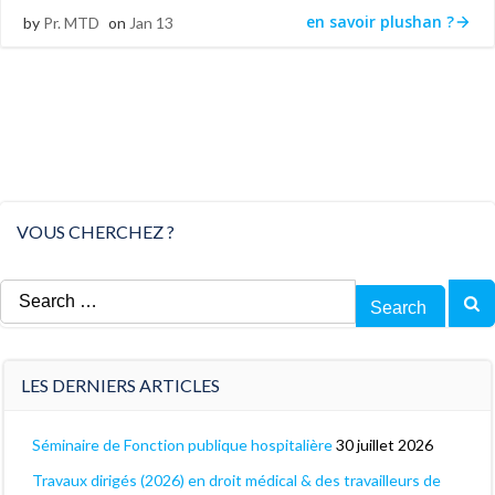
en savoir plushan ?
by
Pr. MTD
on
Jan 13
VOUS CHERCHEZ ?
Search
for:
LES DERNIERS ARTICLES
Séminaire de Fonction publique hospitalière
30 juillet 2026
Travaux dirigés (2026) en droit médical & des travailleurs de