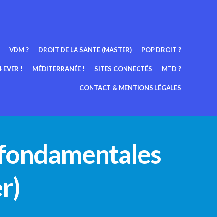
VDM ?
DROIT DE LA SANTÉ (MASTER)
POP’DROIT ?
 EVER !
MÉDITERRANÉE !
SITES CONNECTÉS
MTD ?
CONTACT & MENTIONS LÉGALES
s fondamentales
r)