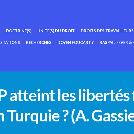
DOCTRINE(S)
UNITÉ(S) DU DROIT
DROITS DES TRAVAILLEURS
ESTATIONS
RECHERCHES
DOYEN FOUCART ?
RASPAIL FEVER & 4
atteint les liberté
n Turquie ? (A. Gassie