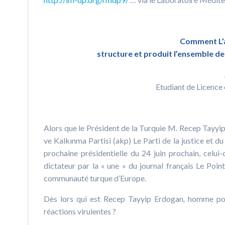
Comment L’
structure et produit l’ensemble de
Etudiant de Licence 
Alors que le Président de la Turquie M. Recep Tayyi
ve Kalkınma Partisi (akp) Le Parti de la justice et d
prochaine présidentielle du 24 juin prochain, celui
dictateur par la « une » du journal français Le Poi
communauté turque d’Europe.
Dès lors qui est Recep Tayyip Erdogan
,
homme poli
réactions virulentes ?