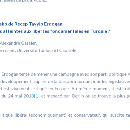
akp de Recep Tayyip Erdogan
s atteintes aux libertés fondamentales en Turquie ?
Alexandre Gassier,
en droit, Université Toulouse I Capitole
p Erdogan tente de mener une campagne avec son parti politique 
u développement, auprès de la diaspora turque pour les législatives
-ci est vivement critiqué en Europe. Au même moment, il est tra
nt du 24 mai 2018
[1]
et menacé par Berlin où se trouve la plus 
tique libéral (économiquement) et conservateur, qui suscite t