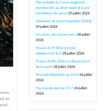
Plan détaillé du Cours magistral :
introduction au droit médical & aux
travailleurs de santé
29 juillet 2026
Séminaire de droit hospitalier (2026)
29 juillet 2026
Les mots, dis-moi les mots
28 juillet
2026
Procès fictif 2026 en droit
administratif (L2)
28 juillet 2026
Procès fictifs 2026 du Master Droit
de la santé
28 juillet 2026
Prochain Marathon du Droit
26 juillet
2026
Pas d’acide dans la CID !
26 juillet
ttente
2026
ant en
enté :