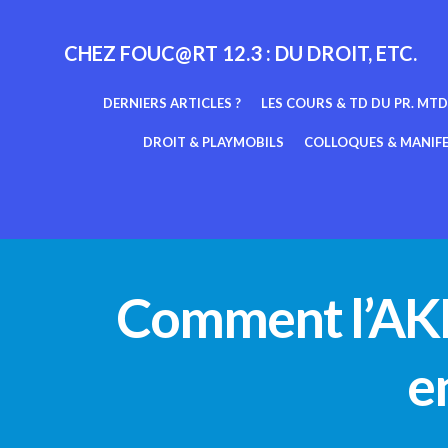
Aller
au
CHEZ FOUC@RT 12.3 : DU DROIT, ETC.
contenu
DERNIERS ARTICLES ?
LES COURS & TD DU PR. MTD
DROIT & PLAYMOBILS
COLLOQUES & MANIF
Comment l’AKP 
e