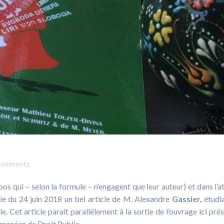
comments
os qui – selon la formule – n’engagent que leur auteur) et dans l’a
quie du 24 juin 2018 un bel article de M. Alexandre
Gassier,
étudi
. Cet article paraît parallèlement à la sortie de l’ouvrage ici prés
rranéen de Droit Public.