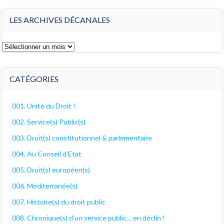
LES ARCHIVES DÉCANALES
Les
archives
décanales
CATÉGORIES
001. Unité du Droit !
002. Service(s) Public(s)
003. Droit(s) constitutionnel & parlementaire
004. Au Conseil d'Etat
005. Droit(s) européen(s)
006. Méditerranée(s)
007. Histoire(s) du droit public
008. Chronique(s) d'un service public… en déclin !