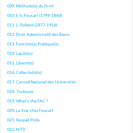
009. Méthodo(s) du Droit
010. E-V. Foucart (1799-1860)
011. L. Rolland (1877-1956)
012. Droit Administratif des Biens
013. Fonction(s) Publique(s)
014. Laïcité(s)
015. Liberté(s)
016. Collectivité(s)
017. Conseil National des Universités
018. Toulouse
019. What's the FAC ?
020. La Star chez Foucart
021. Raspail Pride
022. MTD