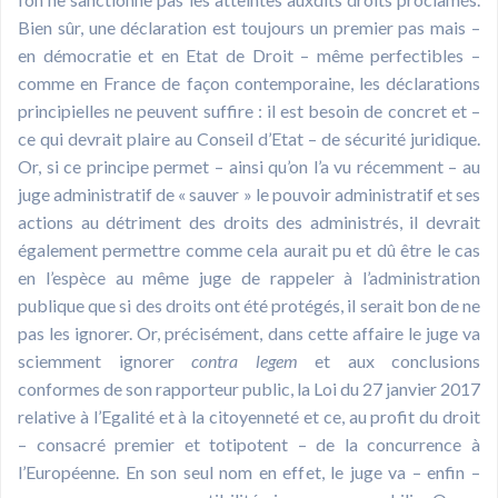
Bien sûr, une déclaration est toujours un premier pas mais –
en démocratie et en Etat de Droit – même perfectibles –
comme en France de façon contemporaine, les déclarations
principielles ne peuvent suffire : il est besoin de concret et –
ce qui devrait plaire au Conseil d’Etat – de sécurité juridique.
Or, si ce principe permet – ainsi qu’on l’a vu récemment – au
juge administratif de « sauver » le pouvoir administratif et ses
actions au détriment des droits des administrés, il devrait
également permettre comme cela aurait pu et dû être le cas
en l’espèce au même juge de rappeler à l’administration
publique que si des droits ont été protégés, il serait bon de ne
pas les ignorer. Or, précisément, dans cette affaire le juge va
sciemment ignorer
contra legem
et aux conclusions
conformes de son rapporteur public, la Loi du 27 janvier 2017
relative à l’Egalité et à la citoyenneté et ce, au profit du droit
– consacré premier et totipotent – de la concurrence à
l’Européenne. En son seul nom en effet, le juge va – enfin –