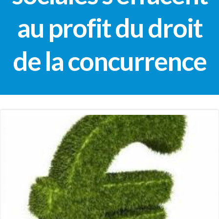
au profit du droit
de la concurrence