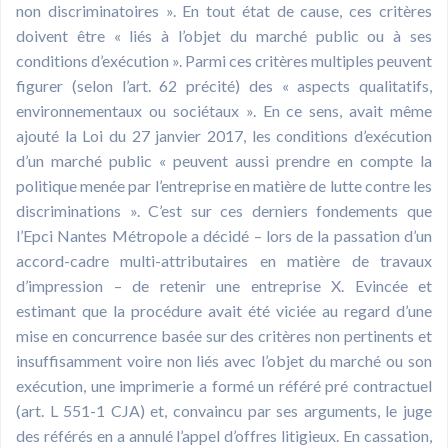
non discriminatoires ». En tout état de cause, ces critères
doivent être « liés à l’objet du marché public ou à ses
conditions d’exécution ». Parmi ces critères multiples peuvent
figurer (selon l’art. 62 précité) des « aspects qualitatifs,
environnementaux ou sociétaux ». En ce sens, avait même
ajouté la Loi du 27 janvier 2017, les conditions d’exécution
d’un marché public « peuvent aussi prendre en compte la
politique menée par l’entreprise en matière de lutte contre les
discriminations ». C’est sur ces derniers fondements que
l’Epci Nantes Métropole a décidé – lors de la passation d’un
accord-cadre multi-attributaires en matière de travaux
d’impression – de retenir une entreprise X. Evincée et
estimant que la procédure avait été viciée au regard d’une
mise en concurrence basée sur des critères non pertinents et
insuffisamment voire non liés avec l’objet du marché ou son
exécution, une imprimerie a formé un référé pré contractuel
(art. L 551-1 CJA) et, convaincu par ses arguments, le juge
des référés en a annulé l’appel d’offres litigieux. En cassation,