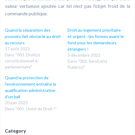
valeur vertueuse ajoutée car tel n’est pas l’objet froid de la
commande publique.
Quand la séparation des
Droit au logement prioritaire
pouvoirs fait obstacle au droit
et urgent : les formes avant le
au recours
fond pour les demandeurs
17 août 2023
étrangers !
Dans "003. Droit(s)
5 décembre 2022
constitutionnel &
Dans "002. Service(s)
parlementaire"
Public(s)"
Quand la protection de
l’environnement entraîne la
qualification administrative
d’un bail
20 juin 2023
Dans "001. Unité du Droit !"
Category