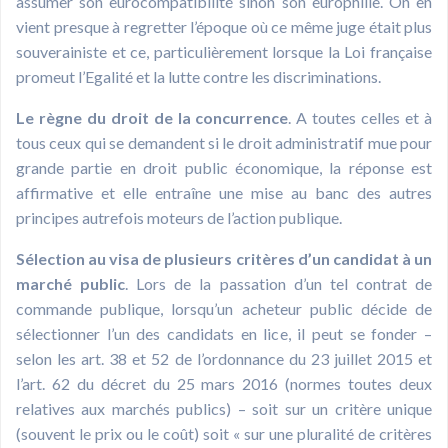
assumer son eurocompatibilité sinon son europhilie. On en
vient presque à regretter l’époque où ce même juge était plus
souverainiste et ce, particulièrement lorsque la Loi française
promeut l’Egalité et la lutte contre les discriminations.
Le règne du droit de la concurrence
. A toutes celles et à
tous ceux qui se demandent si le droit administratif mue pour
grande partie en droit public économique, la réponse est
affirmative et elle entraîne une mise au banc des autres
principes autrefois moteurs de l’action publique.
Sélection au visa de plusieurs critères d’un candidat à un
marché public
. Lors de la passation d’un tel contrat de
commande publique, lorsqu’un acheteur public décide de
sélectionner l’un des candidats en lice, il peut se fonder –
selon les art. 38 et 52 de l’ordonnance du 23 juillet 2015 et
l’art. 62 du décret du 25 mars 2016 (normes toutes deux
relatives aux marchés publics) – soit sur un critère unique
(souvent le prix ou le coût) soit « sur une pluralité de critères