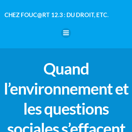
Aller
au
CHEZ FOUC@RT 12.3 : DU DROIT, ETC.
contenu
Quand
l’environnement et
les questions
sociales s’effacent