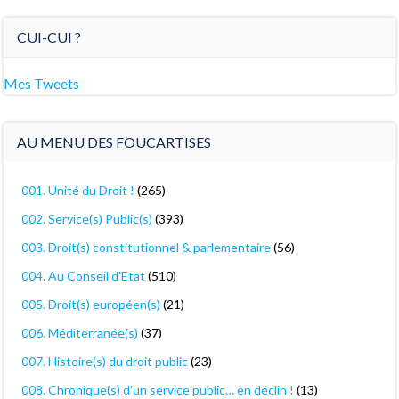
CUI-CUI ?
Mes Tweets
AU MENU DES FOUCARTISES
001. Unité du Droit !
(265)
002. Service(s) Public(s)
(393)
003. Droit(s) constitutionnel & parlementaire
(56)
004. Au Conseil d'Etat
(510)
005. Droit(s) européen(s)
(21)
006. Méditerranée(s)
(37)
007. Histoire(s) du droit public
(23)
008. Chronique(s) d'un service public… en déclin !
(13)