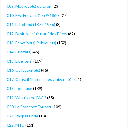
009. Méthodo(s) du Droit
(23)
010. E-V. Foucart (1799-1860)
(27)
011. L. Rolland (1877-1956)
(8)
012. Droit Administratif des Biens
(62)
013. Fonction(s) Publique(s)
(152)
014. Laïcité(s)
(45)
015. Liberté(s)
(109)
016. Collectivité(s)
(46)
017. Conseil National des Universités
(21)
018. Toulouse
(139)
019. What's the FAC ?
(85)
020. La Star chez Foucart
(109)
021. Raspail Pride
(13)
022. MTD
(151)