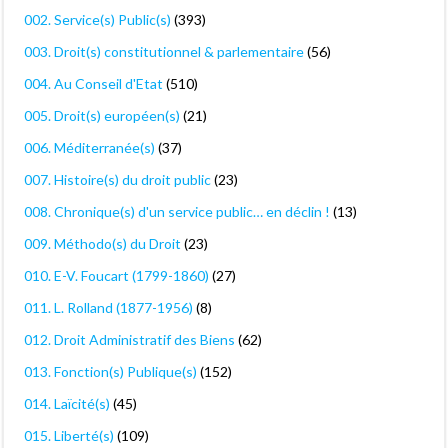
002. Service(s) Public(s)
(393)
003. Droit(s) constitutionnel & parlementaire
(56)
004. Au Conseil d'Etat
(510)
005. Droit(s) européen(s)
(21)
006. Méditerranée(s)
(37)
007. Histoire(s) du droit public
(23)
008. Chronique(s) d'un service public… en déclin !
(13)
009. Méthodo(s) du Droit
(23)
010. E-V. Foucart (1799-1860)
(27)
011. L. Rolland (1877-1956)
(8)
012. Droit Administratif des Biens
(62)
013. Fonction(s) Publique(s)
(152)
014. Laïcité(s)
(45)
015. Liberté(s)
(109)