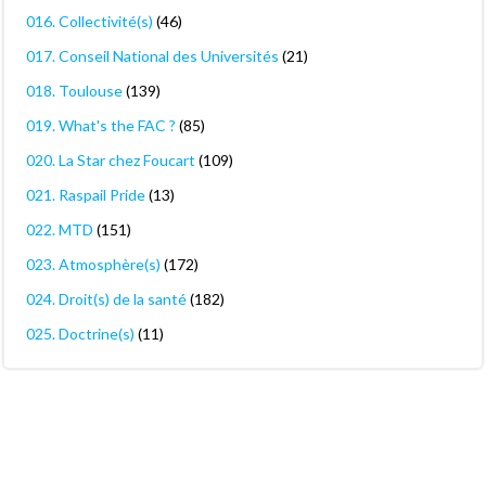
016. Collectivité(s)
(46)
017. Conseil National des Universités
(21)
018. Toulouse
(139)
019. What's the FAC ?
(85)
020. La Star chez Foucart
(109)
021. Raspail Pride
(13)
022. MTD
(151)
023. Atmosphère(s)
(172)
024. Droit(s) de la santé
(182)
025. Doctrine(s)
(11)