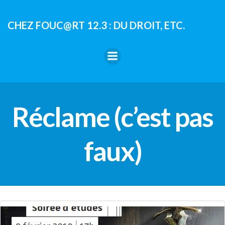
Aller
au
CHEZ FOUC@RT 12.3 : DU DROIT, ETC.
contenu
Réclame (c’est pas
faux)