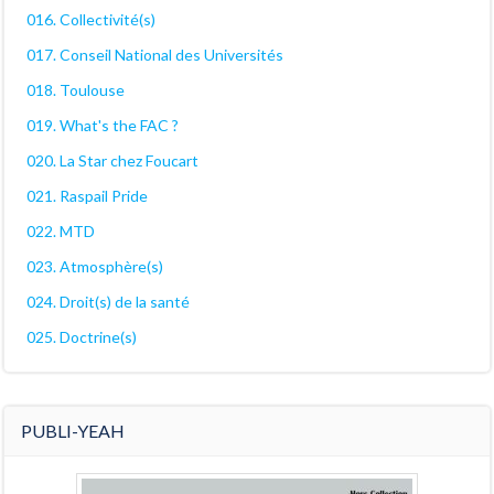
016. Collectivité(s)
017. Conseil National des Universités
018. Toulouse
019. What's the FAC ?
020. La Star chez Foucart
021. Raspail Pride
022. MTD
023. Atmosphère(s)
024. Droit(s) de la santé
025. Doctrine(s)
PUBLI-YEAH