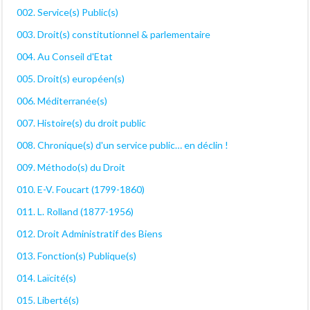
002. Service(s) Public(s)
003. Droit(s) constitutionnel & parlementaire
004. Au Conseil d'Etat
005. Droit(s) européen(s)
006. Méditerranée(s)
007. Histoire(s) du droit public
008. Chronique(s) d'un service public… en déclin !
009. Méthodo(s) du Droit
010. E-V. Foucart (1799-1860)
011. L. Rolland (1877-1956)
012. Droit Administratif des Biens
013. Fonction(s) Publique(s)
014. Laïcité(s)
015. Liberté(s)