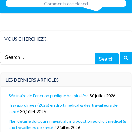
Comments are closed
VOUS CHERCHEZ ?
Search
for:
LES DERNIERS ARTICLES
Séminaire de Fonction publique hospitalière
30 juillet 2026
Travaux dirigés (2026) en droit médical & des travailleurs de
santé
30 juillet 2026
Plan détaillé du Cours magistral : introduction au droit médical &
aux travailleurs de santé
29 juillet 2026