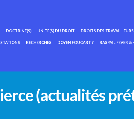
DOCTRINE(S)
UNITÉ(S) DU DROIT
DROITS DES TRAVAILLEURS
ESTATIONS
RECHERCHES
DOYEN FOUCART ?
RASPAIL FEVER & 4
tierce (actualités pr