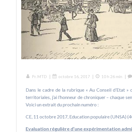
|
|
|
Pr. MTD
octobre 16, 2017
10 h 26 min
Dans le cadre de la rubrique « Au Conseil d’Etat » 
territoriales, j’ai l’honneur de chroniquer – chaque s
Voici un extrait du prochain numéro :
CE, 11 octobre 2017, Education populaire (UNSA) (
Evaluation régulière d’une expérimentation admi