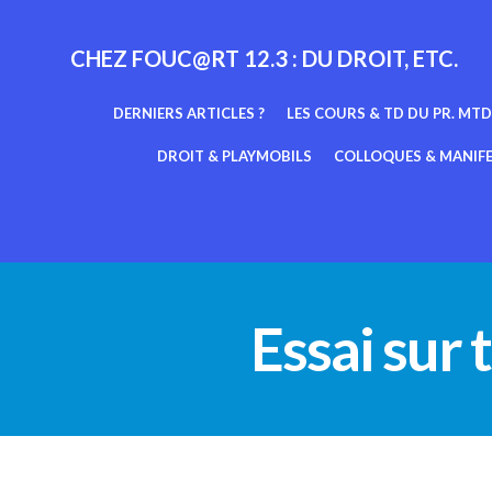
Aller
au
CHEZ FOUC@RT 12.3 : DU DROIT, ETC.
contenu
DERNIERS ARTICLES ?
LES COURS & TD DU PR. MTD
DROIT & PLAYMOBILS
COLLOQUES & MANIF
Essai sur 