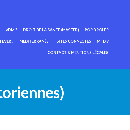
VDM ?
DROIT DE LA SANTÉ (MASTER)
POP’DROIT ?
 EVER !
MÉDITERRANÉE !
SITES CONNECTÉS
MTD ?
CONTACT & MENTIONS LÉGALES
étoriennes)