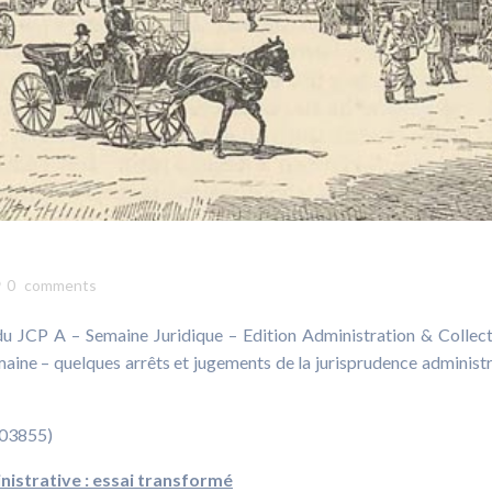
0
comments
du JCP A – Semaine Juridique – Edition Administration & Collect
emaine – quelques arrêts et jugements de la jurisprudence administr
403855)
nistrative : essai transformé