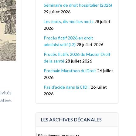
Séminaire de droit hospitalier (2026)
29 juillet 2026
Les mots, dis-moi les mots
28 juillet
2026
Procès fictif 2026 en droit
administratif (L2)
28 juillet 2026
Procès fictifs 2026 du Master Droit
de la santé
28 juillet 2026
Prochain Marathon du Droit
26 juillet
2026
Pas d’acide dans la CID !
26 juillet
ivités
2026
ative.
LES ARCHIVES DÉCANALES
Les