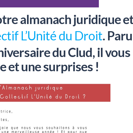
 notre almanach juridique e
ctif L’Unité du Droit
. Paru
iversaire du Clud, il vous
e et une surprises !