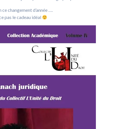
en ce changement d’année ….
-ce pas le cadeau idéal