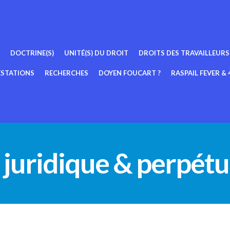
DOCTRINE(S)
UNITÉ(S) DU DROIT
DROITS DES TRAVAILLEURS
ESTATIONS
RECHERCHES
DOYEN FOUCART ?
RASPAIL FEVER & 4
 juridique & perpétue