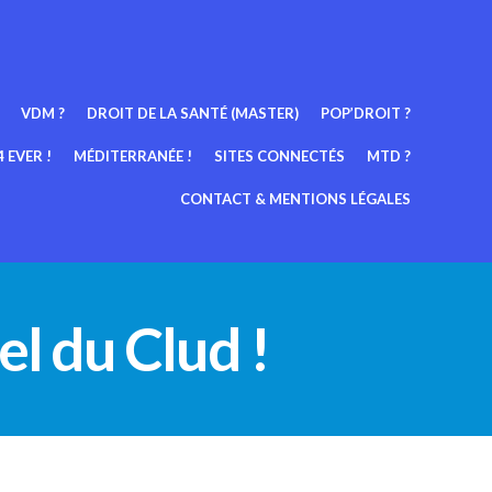
VDM ?
DROIT DE LA SANTÉ (MASTER)
POP’DROIT ?
 EVER !
MÉDITERRANÉE !
SITES CONNECTÉS
MTD ?
CONTACT & MENTIONS LÉGALES
l du Clud !