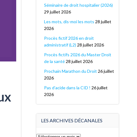
Séminaire de droit hospitalier (2026)
29 juillet 2026
Les mots, dis-moi les mots
28 juillet
2026
Procès fictif 2026 en droit
administratif (L2)
28 juillet 2026
Procès fictifs 2026 du Master Droit
de la santé
28 juillet 2026
Prochain Marathon du Droit
26 juillet
2026
Pas d’acide dans la CID !
26 juillet
eux
2026
LES ARCHIVES DÉCANALES
Les