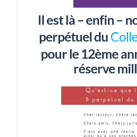
Il est là – enfin –
perpétuel du
Colle
pour le 12ème ann
réserve mill