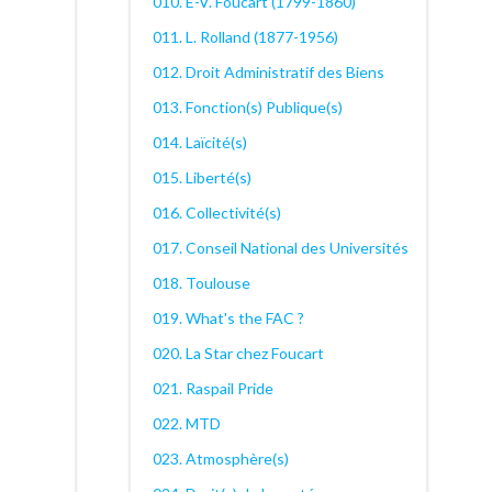
010. E-V. Foucart (1799-1860)
011. L. Rolland (1877-1956)
012. Droit Administratif des Biens
013. Fonction(s) Publique(s)
014. Laïcité(s)
015. Liberté(s)
016. Collectivité(s)
017. Conseil National des Universités
018. Toulouse
019. What's the FAC ?
020. La Star chez Foucart
021. Raspail Pride
022. MTD
023. Atmosphère(s)