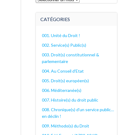
archives
décanales
CATÉGORIES
001. Unité du Droit !
002. Service(s) Public(s)
003. Droit(s) constitutionnel &
parlementaire
004. Au Conseil d'Etat
005. Droit(s) européen(s)
006. Méditerranée(s)
007. Histoire(s) du droit public
008. Chronique(s) d'un service public…
en déclin !
009. Méthodo(s) du Droit