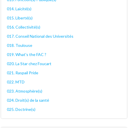
014. Laïcité(s)
015. Liberté(s)
016. Collectivité(s)
017. Conseil National des Universités
018. Toulouse
019. What's the FAC ?
020. La Star chez Foucart
021. Raspail Pride
022. MTD
023. Atmosphère(s)
024. Droit(s) de la santé
025. Doctrine(s)