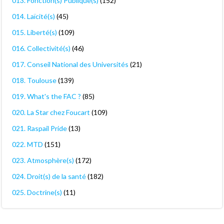
013. Fonction(s) Publique(s)
(152)
014. Laïcité(s)
(45)
015. Liberté(s)
(109)
016. Collectivité(s)
(46)
017. Conseil National des Universités
(21)
018. Toulouse
(139)
019. What's the FAC ?
(85)
020. La Star chez Foucart
(109)
021. Raspail Pride
(13)
022. MTD
(151)
023. Atmosphère(s)
(172)
024. Droit(s) de la santé
(182)
025. Doctrine(s)
(11)