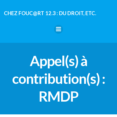
Aller
au
CHEZ FOUC@RT 12.3 : DU DROIT, ETC.
contenu
Appel(s) à
contribution(s) :
RMDP