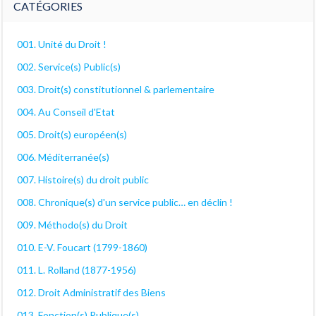
CATÉGORIES
001. Unité du Droit !
002. Service(s) Public(s)
003. Droit(s) constitutionnel & parlementaire
004. Au Conseil d'Etat
005. Droit(s) européen(s)
006. Méditerranée(s)
007. Histoire(s) du droit public
008. Chronique(s) d'un service public… en déclin !
009. Méthodo(s) du Droit
010. E-V. Foucart (1799-1860)
011. L. Rolland (1877-1956)
012. Droit Administratif des Biens
013. Fonction(s) Publique(s)