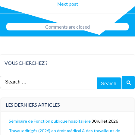
Post
Next post
navigation
navigation
Comments are closed
VOUS CHERCHEZ ?
Search
for:
LES DERNIERS ARTICLES
Séminaire de Fonction publique hospitalière
30 juillet 2026
Travaux dirigés (2026) en droit médical & des travailleurs de