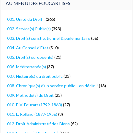
AU MENU DES FOUCARTISES
001. Unité du Droit !
(265)
002. Service(s) Public(s)
(393)
003. Droit(s) constitutionnel & parlementaire
(56)
004. Au Conseil d'Etat
(510)
005. Droit(s) européen(s)
(21)
006. Méditerranée(s)
(37)
007. Histoire(s) du droit public
(23)
008. Chronique(s) d'un service public… en déclin !
(13)
009. Méthodo(s) du Droit
(23)
010. E-V. Foucart (1799-1860)
(27)
011. L. Rolland (1877-1956)
(8)
012. Droit Administratif des Biens
(62)