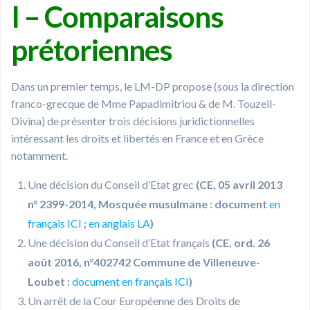
I – Comparaisons
prétoriennes
Dans un premier temps, le LM-DP propose (sous la direction
franco-grecque de Mme Papadimitriou & de M. Touzeil-
Divina) de présenter trois décisions juridictionnelles
intéressant les droits et libertés en France et en Grèce
notamment.
Une décision du Conseil d’Etat grec
(CE, 05 avril 2013
n° 2399-2014, Mosquée musulmane : document
en
français ICI
;
en anglais LA
)
Une décision du Conseil d’Etat français
(CE, ord. 26
août 2016, n°402742 Commune de Villeneuve-
Loubet :
document en français ICI
)
Un arrêt de la Cour Européenne des Droits de