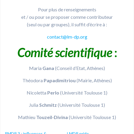
Pour plus de renseignements
et / ou pour se proposer comme contributeur
(seul ou par groupes), il suffit d’écrire à :
contact@lm-dp.org
Comité scientifique
:
Maria
Gana
(Conseil d’Etat, Athènes)
Théodora
Papadimitriou
(Mairie, Athènes)
Nicoletta
Perlo
(Université Toulouse 1)
Julia
Schmitz
(Université Toulouse 1)
Mathieu
Touzeil-Divina
(Université Toulouse 1)
RMDP 3 : influences &
LMDP pride