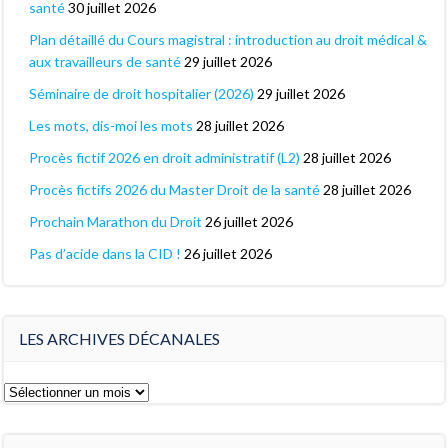
santé
30 juillet 2026
Plan détaillé du Cours magistral : introduction au droit médical &
aux travailleurs de santé
29 juillet 2026
Séminaire de droit hospitalier (2026)
29 juillet 2026
Les mots, dis-moi les mots
28 juillet 2026
Procès fictif 2026 en droit administratif (L2)
28 juillet 2026
Procès fictifs 2026 du Master Droit de la santé
28 juillet 2026
Prochain Marathon du Droit
26 juillet 2026
Pas d’acide dans la CID !
26 juillet 2026
LES ARCHIVES DÉCANALES
Les
archives
décanales