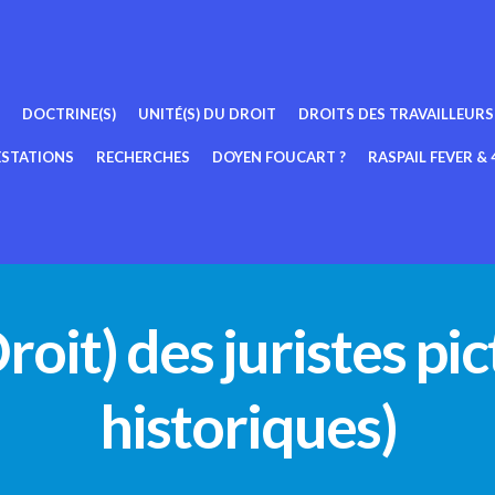
DOCTRINE(S)
UNITÉ(S) DU DROIT
DROITS DES TRAVAILLEURS
ESTATIONS
RECHERCHES
DOYEN FOUCART ?
RASPAIL FEVER & 4
roit) des juristes p
historiques)