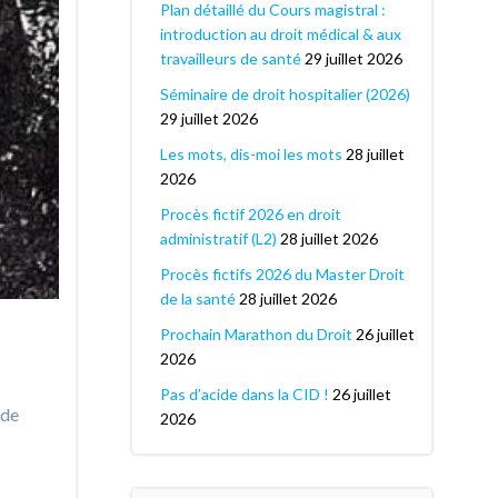
Plan détaillé du Cours magistral :
introduction au droit médical & aux
travailleurs de santé
29 juillet 2026
Séminaire de droit hospitalier (2026)
29 juillet 2026
Les mots, dis-moi les mots
28 juillet
2026
Procès fictif 2026 en droit
administratif (L2)
28 juillet 2026
Procès fictifs 2026 du Master Droit
de la santé
28 juillet 2026
Prochain Marathon du Droit
26 juillet
2026
Pas d’acide dans la CID !
26 juillet
 de
2026