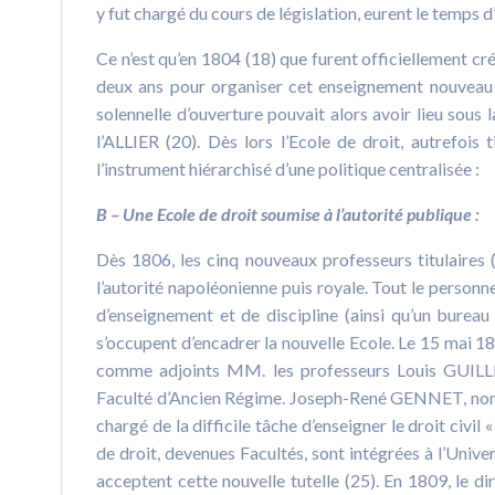
y fut chargé du cours de législation, eurent le temps 
Ce n’est qu’en 1804 (18) que furent officiellement cr
deux ans pour organiser cet enseignement nouveau e
solennelle d’ouverture pouvait alors avoir lieu sous
l’ALLIER (20). Dès lors l’Ecole de droit, autrefois 
l’instrument hiérarchisé d’une politique centralisée :
B – Une Ecole de droit soumise à l’autorité publique :
Dès 1806, les cinq nouveaux professeurs titulaires (
l’autorité napoléonienne puis royale. Tout le personn
d’enseignement et de discipline (ainsi qu’un bureau 
s’occupent d’encadrer la nouvelle Ecole. Le 15 mai 1
comme adjoints MM. les professeurs Louis GUIL
Faculté d’Ancien Régime. Joseph-René GENNET, nommé
chargé de la difficile tâche d’enseigner le droit civil
de droit, devenues Facultés, sont intégrées à l’Unive
acceptent cette nouvelle tutelle (25). En 1809, le d