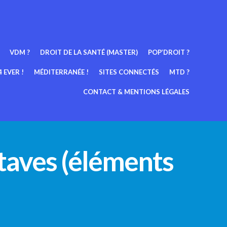
VDM ?
DROIT DE LA SANTÉ (MASTER)
POP’DROIT ?
 EVER !
MÉDITERRANÉE !
SITES CONNECTÉS
MTD ?
CONTACT & MENTIONS LÉGALES
ictaves (éléments