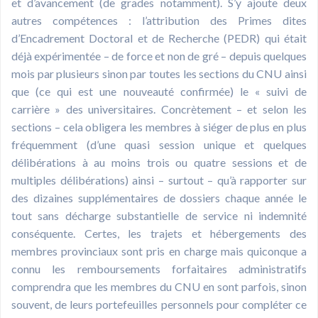
et d’avancement (de grades notamment). S’y ajoute deux
autres compétences : l’attribution des Primes dites
d’Encadrement Doctoral et de Recherche (PEDR) qui était
déjà expérimentée – de force et non de gré – depuis quelques
mois par plusieurs sinon par toutes les sections du CNU ainsi
que (ce qui est une nouveauté confirmée) le « suivi de
carrière » des universitaires. Concrètement – et selon les
sections – cela obligera les membres à siéger de plus en plus
fréquemment (d’une quasi session unique et quelques
délibérations à au moins trois ou quatre sessions et de
multiples délibérations) ainsi – surtout – qu’à rapporter sur
des dizaines supplémentaires de dossiers chaque année le
tout sans décharge substantielle de service ni indemnité
conséquente. Certes, les trajets et hébergements des
membres provinciaux sont pris en charge mais quiconque a
connu les remboursements forfaitaires administratifs
comprendra que les membres du CNU en sont parfois, sinon
souvent, de leurs portefeuilles personnels pour compléter ce