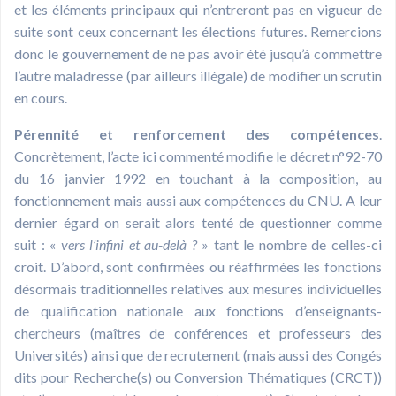
et les éléments principaux qui n’entreront pas en vigueur de
suite sont ceux concernant les élections futures. Remercions
donc le gouvernement de ne pas avoir été jusqu’à commettre
l’autre maladresse (par ailleurs illégale) de modifier un scrutin
en cours.
Pérennité et renforcement des compétences
.
Concrètement, l’acte ici commenté modifie le décret n°92-70
du 16 janvier 1992 en touchant à la composition, au
fonctionnement mais aussi aux compétences du CNU. A leur
dernier égard on serait alors tenté de questionner comme
suit : «
vers l’infini et au-delà ?
» tant le nombre de celles-ci
croit. D’abord, sont confirmées ou réaffirmées les fonctions
désormais traditionnelles relatives aux mesures individuelles
de qualification nationale aux fonctions d’enseignants-
chercheurs (maîtres de conférences et professeurs des
Universités) ainsi que de recrutement (mais aussi des Congés
dits pour Recherche(s) ou Conversion Thématiques (CRCT))