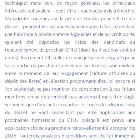
technique) mais non, de façon générale, les principaux
intéressés qui avaient – peut-être – quelque(s) avis à émettre.
Maladroite toujours est la période choisie pour édicter ce
décret : pendant les vacances académiques (c’est cependant
une habitude à droite comme à gauche) et de surcroît après
qu’aient été déposées les listes des candidats au
renouvellement du prochain CNU (dont les élections sont en
cours). Autrement dit, celles et ceux qui se sont engagés pour
faire partie du prochain Conseil ont vu leur mission évoluer
entre le moment de leur engagement (clôture officielle du
dépôt des listes) et l’élection proprement dite. Ici encore si
l’on souhaitait ne pas montrer de considération à ces futurs
membres, on ne s’y prendrait pas autrement mais il ne s’agit
surement que d’une autre maladresse. Toutes les dispositions
du décret ne vont cependant pas être applicables aux
prochaines formations du CNU puisqu’il est prévu une
application ciblée au prochain renouvellement à compter de
2016. Toutefois, plusieurs dispositions sont d’effet immédiat