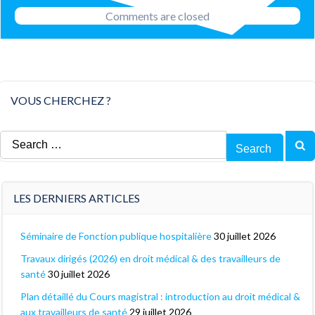
navigation
Comments are closed
VOUS CHERCHEZ ?
Search
for:
LES DERNIERS ARTICLES
Séminaire de Fonction publique hospitalière
30 juillet 2026
Travaux dirigés (2026) en droit médical & des travailleurs de
santé
30 juillet 2026
Plan détaillé du Cours magistral : introduction au droit médical &
aux travailleurs de santé
29 juillet 2026