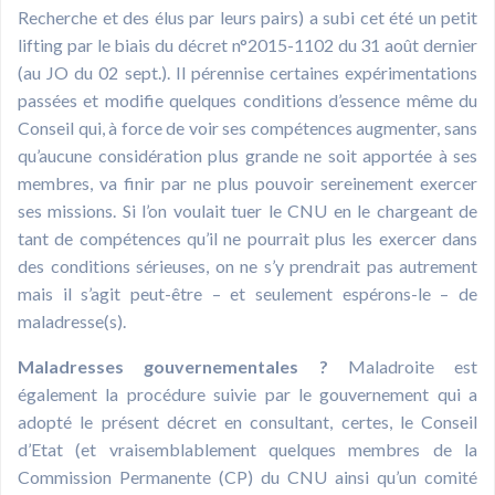
Recherche et des élus par leurs pairs) a subi cet été un petit
lifting par le biais du décret n°2015-1102 du 31 août dernier
(au JO du 02 sept.). Il pérennise certaines expérimentations
passées et modifie quelques conditions d’essence même du
Conseil qui, à force de voir ses compétences augmenter, sans
qu’aucune considération plus grande ne soit apportée à ses
membres, va finir par ne plus pouvoir sereinement exercer
ses missions. Si l’on voulait tuer le CNU en le chargeant de
tant de compétences qu’il ne pourrait plus les exercer dans
des conditions sérieuses, on ne s’y prendrait pas autrement
mais il s’agit peut-être – et seulement espérons-le – de
maladresse(s).
Maladresses gouvernementales ?
Maladroite est
également la procédure suivie par le gouvernement qui a
adopté le présent décret en consultant, certes, le Conseil
d’Etat (et vraisemblablement quelques membres de la
Commission Permanente (CP) du CNU ainsi qu’un comité