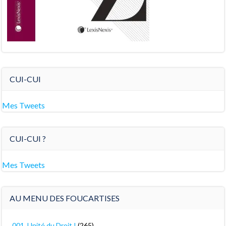
CUI-CUI
Mes Tweets
CUI-CUI ?
Mes Tweets
AU MENU DES FOUCARTISES
001. Unité du Droit !
(265)