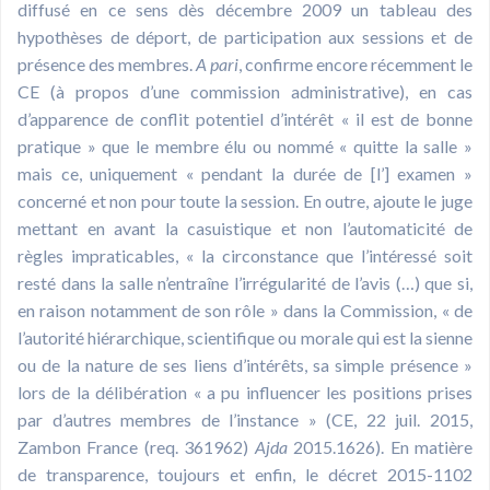
diffusé en ce sens dès décembre 2009 un tableau des
hypothèses de déport, de participation aux sessions et de
présence des membres.
A pari
, confirme encore récemment le
CE (à propos d’une commission administrative), en cas
d’apparence de conflit potentiel d’intérêt « il est de bonne
pratique » que le membre élu ou nommé « quitte la salle »
mais ce, uniquement « pendant la durée de [l’] examen »
concerné et non pour toute la session. En outre, ajoute le juge
mettant en avant la casuistique et non l’automaticité de
règles impraticables, « la circonstance que l’intéressé soit
resté dans la salle n’entraîne l’irrégularité de l’avis (…) que si,
en raison notamment de son rôle » dans la Commission, « de
l’autorité hiérarchique, scientifique ou morale qui est la sienne
ou de la nature de ses liens d’intérêts, sa simple présence »
lors de la délibération « a pu influencer les positions prises
par d’autres membres de l’instance » (CE, 22 juil. 2015,
Zambon France (req. 361962)
Ajda
2015.1626). En matière
de transparence, toujours et enfin, le décret 2015-1102