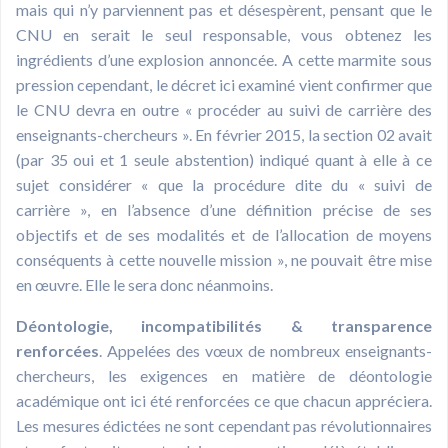
mais qui n’y parviennent pas et désespèrent, pensant que le
CNU en serait le seul responsable, vous obtenez les
ingrédients d’une explosion annoncée. A cette marmite sous
pression cependant, le décret ici examiné vient confirmer que
le CNU devra en outre « procéder au suivi de carrière des
enseignants-chercheurs ». En février 2015, la section 02 avait
(par 35 oui et 1 seule abstention) indiqué quant à elle à ce
sujet considérer « que la procédure dite du « suivi de
carrière », en l’absence d’une définition précise de ses
objectifs et de ses modalités et de l’allocation de moyens
conséquents à cette nouvelle mission », ne pouvait être mise
en œuvre. Elle le sera donc néanmoins.
Déontologie, incompatibilités & transparence
renforcées
. Appelées des vœux de nombreux enseignants-
chercheurs, les exigences en matière de déontologie
académique ont ici été renforcées ce que chacun appréciera.
Les mesures édictées ne sont cependant pas révolutionnaires