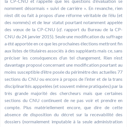
la CP-CNU et rappelle que les questions d’évaluation se
nomment désormais « suivi de carrière ». En revanche, rien
n’est dit ou fait à propos d’une réforme véritable de l’élu (et
des nommés) et de leur statut pourtant notamment appelée
des vœux de la CP-CNU (
cf
. rapport du Bureau de la CP-
CNU du 24 janvier 2015). Seule une modification du suffrage
a été apportée en ce que les prochaines élections mettront fin
aux listes de titulaires associés à des suppléants mais ce, sans
préciser les conséquences d’un tel changement. Rien n’est
davantage proposé concernant une modification pourtant au
moins susceptible d’être posée du périmètre des actuelles 77
sections du CNU ou encore à propos de l’inter et de la trans
disciplinarités apppelées (et souvent même pratiquées) par la
très grande majorité des chercheurs mais que certaines
sections du CNU continuent de ne pas voir et prendre en
compte. Plus matériellement encore, que dire de cette
absence de disposition du décret sur la recevabilité des
dossiers (normalement imputable à la seule administration