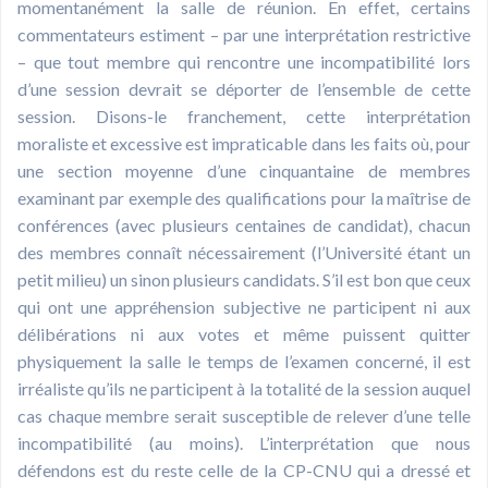
momentanément la salle de réunion. En effet, certains
commentateurs estiment – par une interprétation restrictive
– que tout membre qui rencontre une incompatibilité lors
d’une session devrait se déporter de l’ensemble de cette
session. Disons-le franchement, cette interprétation
moraliste et excessive est impraticable dans les faits où, pour
une section moyenne d’une cinquantaine de membres
examinant par exemple des qualifications pour la maîtrise de
conférences (avec plusieurs centaines de candidat), chacun
des membres connaît nécessairement (l’Université étant un
petit milieu) un sinon plusieurs candidats. S’il est bon que ceux
qui ont une appréhension subjective ne participent ni aux
délibérations ni aux votes et même puissent quitter
physiquement la salle le temps de l’examen concerné, il est
irréaliste qu’ils ne participent à la totalité de la session auquel
cas chaque membre serait susceptible de relever d’une telle
incompatibilité (au moins). L’interprétation que nous
défendons est du reste celle de la CP-CNU qui a dressé et