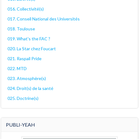
016. Collectivité(s)
017. Conseil National des Universités
018. Toulouse
019. What's the FAC ?
020. La Star chez Foucart
021. Raspail Pride
022. MTD
023. Atmosphère(s)
024. Droit(s) de la santé
025. Doctrine(s)
PUBLI-YEAH