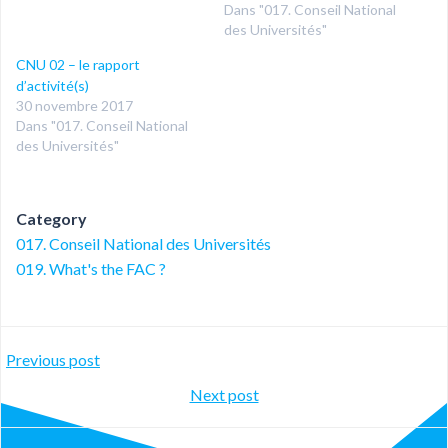
Dans "017. Conseil National
des Universités"
CNU 02 – le rapport
d’activité(s)
30 novembre 2017
Dans "017. Conseil National
des Universités"
Category
017. Conseil National des Universités
019. What's the FAC ?
Post
Previous post
Post
Next post
navigation