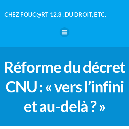
Aller
au
CHEZ FOUC@RT 12.3 : DU DROIT, ETC.
contenu
Réforme du décret
CNU : « vers l’infini
et au-delà ? »