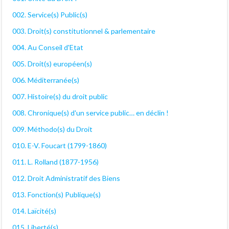
002. Service(s) Public(s)
003. Droit(s) constitutionnel & parlementaire
004. Au Conseil d'Etat
005. Droit(s) européen(s)
006. Méditerranée(s)
007. Histoire(s) du droit public
008. Chronique(s) d'un service public… en déclin !
009. Méthodo(s) du Droit
010. E-V. Foucart (1799-1860)
011. L. Rolland (1877-1956)
012. Droit Administratif des Biens
013. Fonction(s) Publique(s)
014. Laïcité(s)
015. Liberté(s)