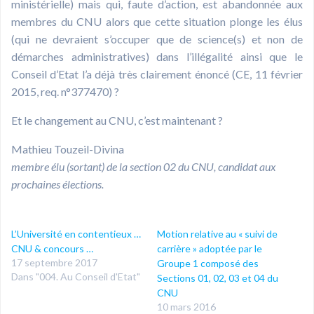
ministérielle) mais qui, faute d’action, est abandonnée aux
membres du CNU alors que cette situation plonge les élus
(qui ne devraient s’occuper que de science(s) et non de
démarches administratives) dans l’illégalité ainsi que le
Conseil d’Etat l’a déjà très clairement énoncé (CE, 11 février
2015, req. n°377470) ?
Et le changement au CNU, c’est maintenant ?
Mathieu Touzeil-Divina
membre élu (sortant) de la section 02 du CNU, candidat aux
prochaines élections.
L’Université en contentieux …
Motion relative au « suivi de
CNU & concours …
carrière » adoptée par le
17 septembre 2017
Groupe 1 composé des
Dans "004. Au Conseil d'Etat"
Sections 01, 02, 03 et 04 du
CNU
10 mars 2016