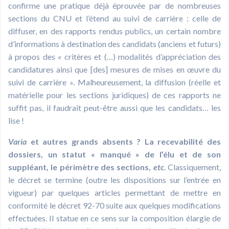
confirme une pratique déjà éprouvée par de nombreuses
sections du CNU et l’étend au suivi de carrière : celle de
diffuser, en des rapports rendus publics, un certain nombre
d’informations à destination des candidats (anciens et futurs)
à propos des « critères et (…) modalités d’appréciation des
candidatures ainsi que [des] mesures de mises en œuvre du
suivi de carrière ». Malheureusement, la diffusion (réelle et
matérielle pour les sections juridiques) de ces rapports ne
suffit pas, il faudrait peut-être aussi que les candidats… les
lise !
Varia
et autres grands absents ? La recevabilité des
dossiers, un statut « manqué » de l’élu et de son
suppléant, le périmètre des sections,
etc
. Classiquement,
le décret se termine (outre les dispositions sur l’entrée en
vigueur) par quelques articles permettant de mettre en
conformité le décret 92-70 suite aux quelques modifications
effectuées. Il statue en ce sens sur la composition élargie de