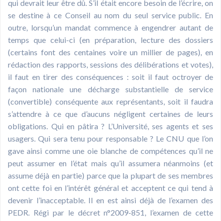
qui devrait leur être dû. S’il était encore besoin de l’écrire, on
se destine à ce Conseil au nom du seul service public. En
outre, lorsqu’un mandat commence à engendrer autant de
temps que celui-ci (en préparation, lecture des dossiers
(certains font des centaines voire un millier de pages), en
rédaction des rapports, sessions des délibérations et votes),
il faut en tirer des conséquences : soit il faut octroyer de
façon nationale une décharge substantielle de service
(convertible) conséquente aux représentants, soit il faudra
s’attendre à ce que d’aucuns négligent certaines de leurs
obligations. Qui en pâtira ? L’Université, ses agents et ses
usagers. Qui sera tenu pour responsable ? Le CNU que l’on
gave ainsi comme une oie blanche de compétences qu’il ne
peut assumer en l’état mais qu’il assumera néanmoins (et
assume déjà en partie) parce que la plupart de ses membres
ont cette foi en l’intérêt général et acceptent ce qui tend à
devenir l’inacceptable. Il en est ainsi déjà de l’examen des
PEDR. Régi par le décret n°2009-851, l’examen de cette