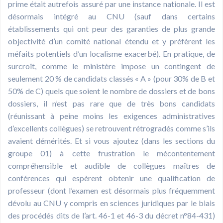
prime était autrefois assuré par une instance nationale. Il est
désormais intégré au CNU (sauf dans certains
établissements qui ont peur des garanties de plus grande
objectivité d’un comité national étendu et y préfèrent les
méfaits potentiels d’un localisme exacerbé). En pratique, de
surcroît, comme le ministère impose un contingent de
seulement 20 % de candidats classés « A » (pour 30% de B et
50% de C) quels que soient le nombre de dossiers et de bons
dossiers, il n’est pas rare que de très bons candidats
(réunissant à peine moins les exigences administratives
d’excellents collègues) se retrouvent rétrogradés comme s’ils
avaient démérités. Et si vous ajoutez (dans les sections du
groupe 01) à cette frustration le mécontentement
compréhensible et audible de collègues maîtres de
conférences qui espèrent obtenir une qualification de
professeur (dont l’examen est désormais plus fréquemment
dévolu au CNU y compris en sciences juridiques par le biais
des procédés dits de l’art. 46-1 et 46-3 du décret n°84-431)