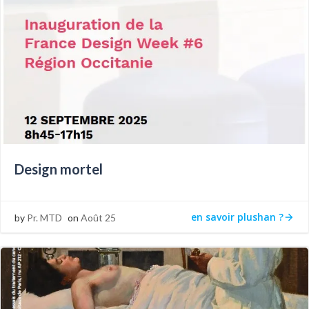
Design mortel
en savoir plushan ?
by
Pr. MTD
on
Août 25