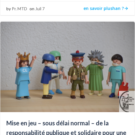
en savoir plushan ?
by
Pr. MTD
on
Juil 7
Mise en jeu – sous délai normal – de la
responsabilité publique et solidaire pour une