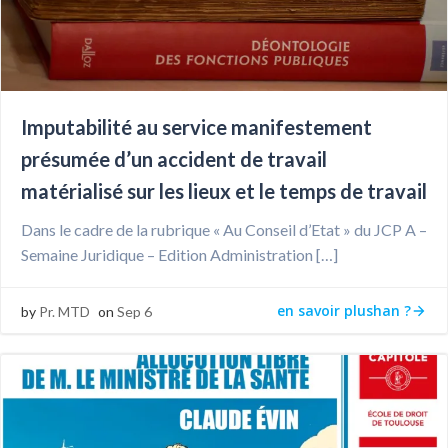
Imputabilité au service manifestement
présumée d’un accident de travail
matérialisé sur les lieux et le temps de travail
Dans le cadre de la rubrique « Au Conseil d’Etat » du JCP A –
Semaine Juridique – Edition Administration […]
en savoir plushan ?
by
Pr. MTD
on
Sep 6