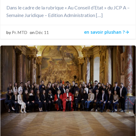
Dans le cadre de la rubrique « Au Conseil d’Etat » du JCP A –
Semaine Juridique – Edition Administration […]
en savoir plushan ?
by
Pr. MTD
on
Déc 11