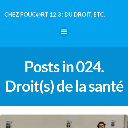
Aller
au
CHEZ FOUC@RT 12.3 : DU DROIT, ETC.
contenu
Posts in 024.
Droit(s) de la santé