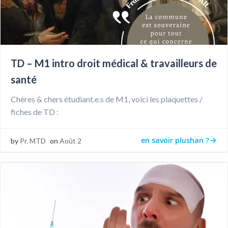
TD – M1 intro droit médical & travailleurs de
santé
Chères & chers étudiant.e.s de M1, voici les plaquettes /
fiches de TD :
en savoir plushan ?
by
Pr. MTD
on
Août 2