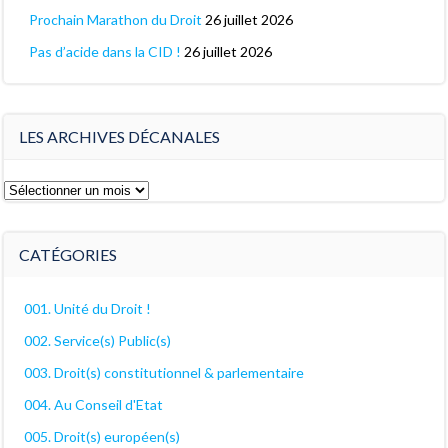
Prochain Marathon du Droit
26 juillet 2026
Pas d’acide dans la CID !
26 juillet 2026
LES ARCHIVES DÉCANALES
Les
archives
décanales
CATÉGORIES
001. Unité du Droit !
002. Service(s) Public(s)
003. Droit(s) constitutionnel & parlementaire
004. Au Conseil d'Etat
005. Droit(s) européen(s)