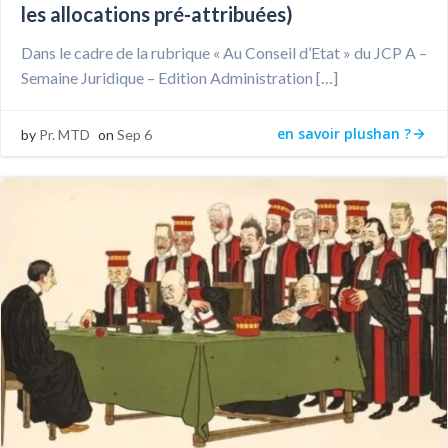
les allocations pré-attribuées)
Dans le cadre de la rubrique « Au Conseil d’Etat » du JCP A –
Semaine Juridique – Edition Administration […]
en savoir plushan ?
by
Pr. MTD
on
Sep 6