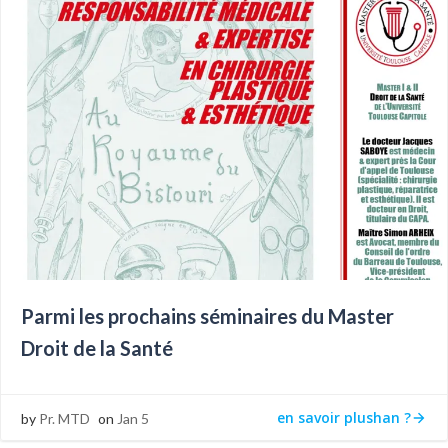
Parmi les prochains séminaires du Master
Droit de la Santé
en savoir plushan ?
by
Pr. MTD
on
Jan 5