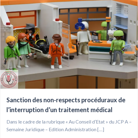
Sanction des non-respects procéduraux de
l’interruption d’un traitement médical
Dans le cadre de la rubrique « Au Conseil d’Etat » du JCP A –
Semaine Juridique – Edition Administration […]