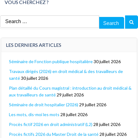
VOUS CHERCHEZ ?
Search
for:
LES DERNIERS ARTICLES
Séminaire de Fonction publique hospitalière
30 juillet 2026
Travaux dirigés (2026) en droit médical & des travailleurs de
santé
30 juillet 2026
Plan détaillé du Cours magistral : introduction au droit médical &
aux travailleurs de santé
29 juillet 2026
Séminaire de droit hospitalier (2026)
29 juillet 2026
Les mots, dis-moi les mots
28 juillet 2026
Procès fictif 2026 en droit administratif (L2)
28 juillet 2026
Procès fictifs 2026 du Master Droit de la santé
28 juillet 2026