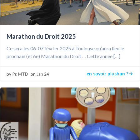
Marathon du Droit 2025
Ce sera les 06-07 février 2025 à Toulouse qu’aura lieu le
prochain (et 6e) Marathon du Droit … Cette année […]
en savoir plushan ?
by
Pr. MTD
on
Jan 24