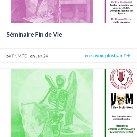
Séminaire Fin de Vie
en savoir plushan ?
by
Pr. MTD
on
Jan 24