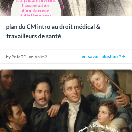
plan du CM intro au droit médical &
travailleurs de santé
en savoir plushan ?
by
Pr. MTD
on
Août 2