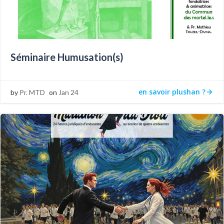
Séminaire Humusation(s)
en savoir plushan ?
by
Pr. MTD
on
Jan 24