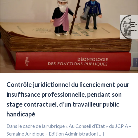
Contrôle juridictionnel du licenciement pour
insuffisance professionnelle, pendant son
stage contractuel, d’un travailleur public
handicapé
Dans le cadre de la rubrique « Au Conseil d’Etat » du JCP A –
Semaine Juridique – Edition Administration […]