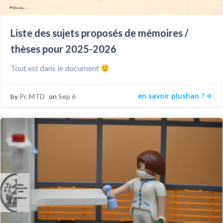
Liste des sujets proposés de mémoires /
thèses pour 2025-2026
Tout est dans le document
en savoir plushan ?
by
Pr. MTD
on
Sep 6