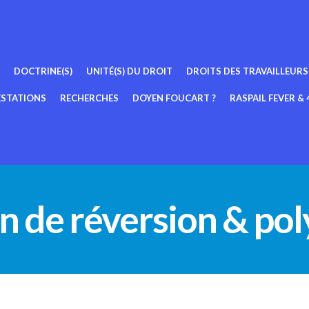
DOCTRINE(S)
UNITÉ(S) DU DROIT
DROITS DES TRAVAILLEURS
ESTATIONS
RECHERCHES
DOYEN FOUCART ?
RASPAIL FEVER & 4
n de réversion & po