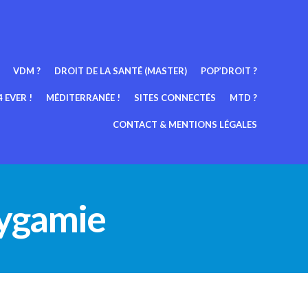
VDM ?
DROIT DE LA SANTÉ (MASTER)
POP’DROIT ?
 EVER !
MÉDITERRANÉE !
SITES CONNECTÉS
MTD ?
CONTACT & MENTIONS LÉGALES
lygamie