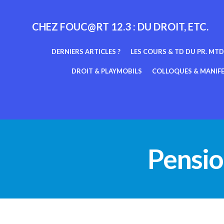
Aller
au
CHEZ FOUC@RT 12.3 : DU DROIT, ETC.
contenu
DERNIERS ARTICLES ?
LES COURS & TD DU PR. MTD
DROIT & PLAYMOBILS
COLLOQUES & MANIF
Pensio