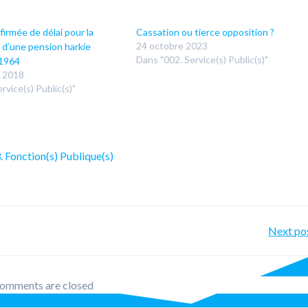
irmée de délai pour la
Cassation ou tierce opposition ?
24 octobre 2023
 d’une pension harkie
Dans "002. Service(s) Public(s)"
 1964
 2018
rvice(s) Public(s)"
. Fonction(s) Publique(s)
Po
Next po
nav
omments are closed