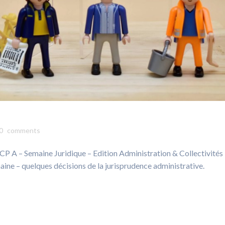
0
comments
 JCP A – Semaine Juridique – Edition Administration & Collectivités
emaine – quelques décisions de la jurisprudence administrative.