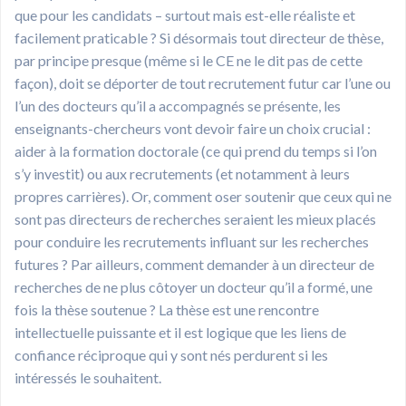
que pour les candidats – surtout mais est-elle réaliste et
facilement praticable ? Si désormais tout directeur de thèse,
par principe presque (même si le CE ne le dit pas de cette
façon), doit se déporter de tout recrutement futur car l’une ou
l’un des docteurs qu’il a accompagnés se présente, les
enseignants-chercheurs vont devoir faire un choix crucial :
aider à la formation doctorale (ce qui prend du temps si l’on
s’y investit) ou aux recrutements (et notamment à leurs
propres carrières). Or, comment oser soutenir que ceux qui ne
sont pas directeurs de recherches seraient les mieux placés
pour conduire les recrutements influant sur les recherches
futures ? Par ailleurs, comment demander à un directeur de
recherches de ne plus côtoyer un docteur qu’il a formé, une
fois la thèse soutenue ? La thèse est une rencontre
intellectuelle puissante et il est logique que les liens de
confiance réciproque qui y sont nés perdurent si les
intéressés le souhaitent.