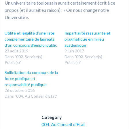
Un universitaire toulousain aurait certainement écrit à ce
propos (et il aurait eu raison) : « On nous change notre
Université ».
Utilité et légalité d’une liste
Impartialité rassurante et
complémentaire de lauréats
pragmatique en milieu
d’un concours d’emploi public
académique
23 août 2019
9 juin 2017
Dans "002. Service(s)
Dans "002. Service(s)
Public(s)"
Public(s)"
Sollicitation du concours de la
force publique et
responsabilité publique
26 octobre 2016
Dans "004. Au Conseil d'Etat"
Category
004. Au Conseil d'Etat