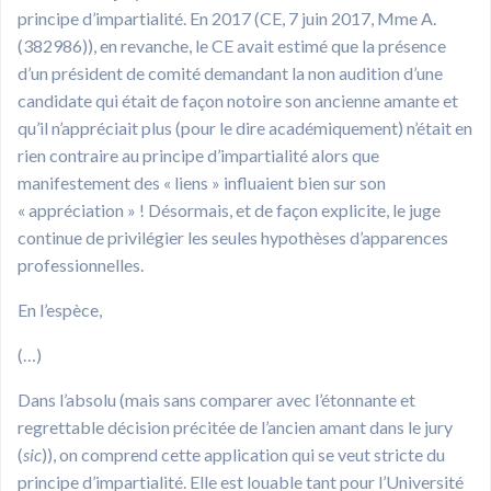
principe d’impartialité. En 2017 (CE, 7 juin 2017, Mme A.
(382986)), en revanche, le CE avait estimé que la présence
d’un président de comité demandant la non audition d’une
candidate qui était de façon notoire son ancienne amante et
qu’il n’appréciait plus (pour le dire académiquement) n’était en
rien contraire au principe d’impartialité alors que
manifestement des « liens » influaient bien sur son
« appréciation » ! Désormais, et de façon explicite, le juge
continue de privilégier les seules hypothèses d’apparences
professionnelles.
En l’espèce,
(…)
Dans l’absolu (mais sans comparer avec l’étonnante et
regrettable décision précitée de l’ancien amant dans le jury
(
sic
)), on comprend cette application qui se veut stricte du
principe d’impartialité. Elle est louable tant pour l’Université