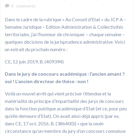
0
comments
Dans le cadre de la rubrique « Au Conseil d’Etat » du JCP A –
Semaine Juridique – Edition Administration & Collectivités
territoriales, j’ai l’honneur de chroniquer – chaque semaine –
quelques décisions de la jurisprudence administrative. Voici
un extrait du prochain numéro :
CE, 12 juin 2019, B. (409394)
Dans le jury de concours académique : l’ancien amant ?
oui ! L’ancien directeur de thèse : non !
Voilà un nouvel arrêt qui vient préciser l’étendue et la
matérialité du principe d’impartialité des jurys de concours
dans la fonction publique académique d’Etat (et ce, pour peu
qu’elle demeure d’Etat). On avait ainsi déjà appris (par ex.
dans CE, 17 oct. 2016, B. (386400)) « que la seule
circonstance qu’un membre du jury d’un concours connaisse