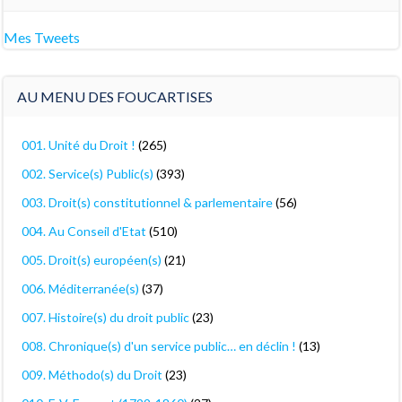
Mes Tweets
AU MENU DES FOUCARTISES
001. Unité du Droit !
(265)
002. Service(s) Public(s)
(393)
003. Droit(s) constitutionnel & parlementaire
(56)
004. Au Conseil d'Etat
(510)
005. Droit(s) européen(s)
(21)
006. Méditerranée(s)
(37)
007. Histoire(s) du droit public
(23)
008. Chronique(s) d'un service public… en déclin !
(13)
009. Méthodo(s) du Droit
(23)