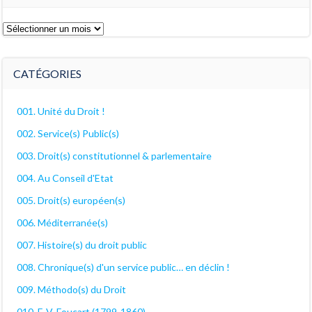
Les
archives
décanales
CATÉGORIES
001. Unité du Droit !
002. Service(s) Public(s)
003. Droit(s) constitutionnel & parlementaire
004. Au Conseil d'Etat
005. Droit(s) européen(s)
006. Méditerranée(s)
007. Histoire(s) du droit public
008. Chronique(s) d'un service public… en déclin !
009. Méthodo(s) du Droit
010. E-V. Foucart (1799-1860)