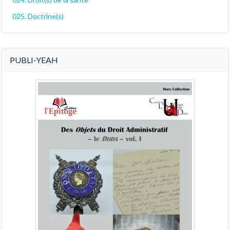
025. Doctrine(s)
PUBLI-YEAH