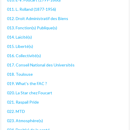
011. L. Rolland (1877-1956)
012. Droit Administratif des Biens
013. Fonction(s) Publique(s)
014. Laïcité(s)
015. Liberté(s)
016. Collectivité(s)
017. Conseil National des Universités
018. Toulouse
019. What's the FAC ?
020. La Star chez Foucart
021. Raspail Pride
022. MTD
023. Atmosphère(s)
024. Droit(s) de la santé