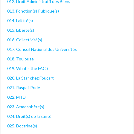
012. Droit Administratif des Biens
013. Fonction(s) Publique(s)
014. Laïcité(s)
015. Liberté(s)
016. Collectivité(s)
017. Conseil National des Universités
018. Toulouse
019. What's the FAC ?
020. La Star chez Foucart
021. Raspail Pride
022. MTD
023. Atmosphère(s)
024. Droit(s) de la santé
025. Doctrine(s)