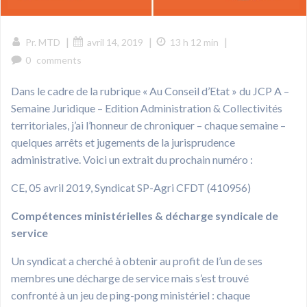
|
|
|
Pr. MTD
avril 14, 2019
13 h 12 min
0
comments
Dans le cadre de la rubrique « Au Conseil d’Etat » du JCP A –
Semaine Juridique – Edition Administration & Collectivités
territoriales, j’ai l’honneur de chroniquer – chaque semaine –
quelques arrêts et jugements de la jurisprudence
administrative. Voici un extrait du prochain numéro :
CE, 05 avril 2019, Syndicat SP-Agri CFDT (410956)
Compétences ministérielles & décharge syndicale de
service
Un syndicat a cherché à obtenir au profit de l’un de ses
membres une décharge de service mais s’est trouvé
confronté à un jeu de ping-pong ministériel : chaque