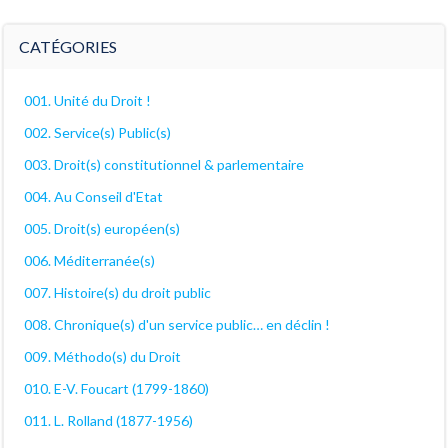
archives
décanales
CATÉGORIES
001. Unité du Droit !
002. Service(s) Public(s)
003. Droit(s) constitutionnel & parlementaire
004. Au Conseil d'Etat
005. Droit(s) européen(s)
006. Méditerranée(s)
007. Histoire(s) du droit public
008. Chronique(s) d'un service public… en déclin !
009. Méthodo(s) du Droit
010. E-V. Foucart (1799-1860)
011. L. Rolland (1877-1956)