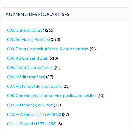
AU MENU DES FOUCARTISES
001. Unité du Droit !
(265)
002. Service(s) Public(s)
(393)
003. Droit(s) constitutionnel & parlementaire
(56)
004. Au Conseil d'Etat
(510)
005. Droit(s) européen(s)
(21)
006. Méditerranée(s)
(37)
007. Histoire(s) du droit public
(23)
008. Chronique(s) d'un service public… en déclin !
(13)
009. Méthodo(s) du Droit
(23)
010. E-V. Foucart (1799-1860)
(27)
011. L. Rolland (1877-1956)
(8)