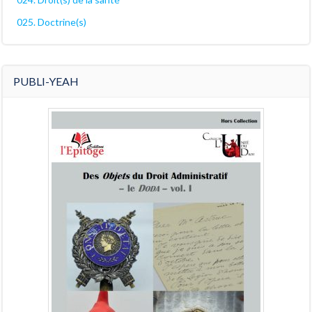
025. Doctrine(s)
PUBLI-YEAH