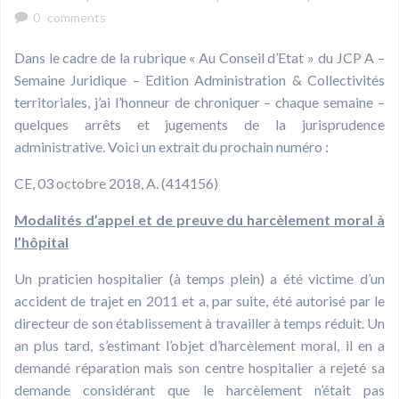
0
comments
Dans le cadre de la rubrique « Au Conseil d’Etat » du JCP A –
Semaine Juridique – Edition Administration & Collectivités
territoriales, j’ai l’honneur de chroniquer – chaque semaine –
quelques arrêts et jugements de la jurisprudence
administrative. Voici un extrait du prochain numéro :
CE, 03 octobre 2018, A. (414156)
Modalités d’appel et de preuve du harcèlement moral à
l’hôpital
Un praticien hospitalier (à temps plein) a été victime d’un
accident de trajet en 2011 et a, par suite, été autorisé par le
directeur de son établissement à travailler à temps réduit. Un
an plus tard, s’estimant l’objet d’harcèlement moral, il en a
demandé réparation mais son centre hospitalier a rejeté sa
demande considérant que le harcèlement n’était pas