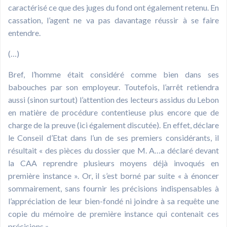
caractérisé ce que des juges du fond ont également retenu. En
cassation, l’agent ne va pas davantage réussir à se faire
entendre.
(…)
Bref, l’homme était considéré comme bien dans ses
babouches par son employeur. Toutefois, l’arrêt retiendra
aussi (sinon surtout) l’attention des lecteurs assidus du Lebon
en matière de procédure contentieuse plus encore que de
charge de la preuve (ici également discutée). En effet, déclare
le Conseil d’Etat dans l’un de ses premiers considérants, il
résultait « des pièces du dossier que M. A…a déclaré devant
la CAA reprendre plusieurs moyens déjà invoqués en
première instance ». Or, il s’est borné par suite « à énoncer
sommairement, sans fournir les précisions indispensables à
l’appréciation de leur bien-fondé ni joindre à sa requête une
copie du mémoire de première instance qui contenait ces
précisions ».