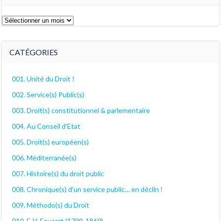
Les
archives
décanales
CATÉGORIES
001. Unité du Droit !
002. Service(s) Public(s)
003. Droit(s) constitutionnel & parlementaire
004. Au Conseil d'Etat
005. Droit(s) européen(s)
006. Méditerranée(s)
007. Histoire(s) du droit public
008. Chronique(s) d'un service public… en déclin !
009. Méthodo(s) du Droit
010. E-V. Foucart (1799-1860)