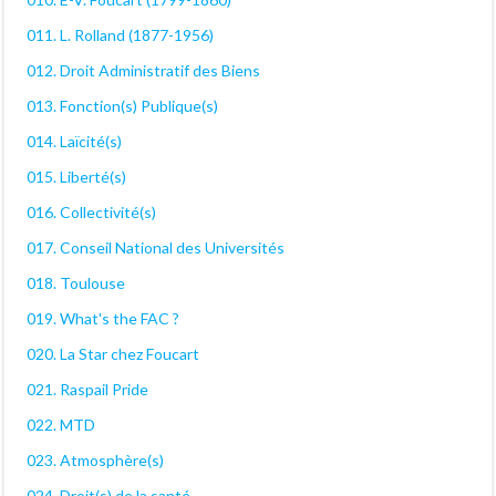
011. L. Rolland (1877-1956)
012. Droit Administratif des Biens
013. Fonction(s) Publique(s)
014. Laïcité(s)
015. Liberté(s)
016. Collectivité(s)
017. Conseil National des Universités
018. Toulouse
019. What's the FAC ?
020. La Star chez Foucart
021. Raspail Pride
022. MTD
023. Atmosphère(s)
024. Droit(s) de la santé