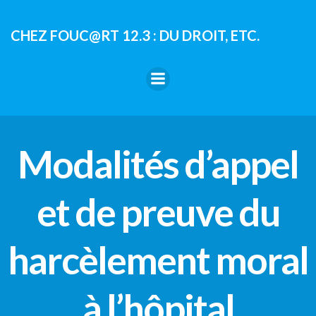
Aller
au
CHEZ FOUC@RT 12.3 : DU DROIT, ETC.
contenu
Modalités d’appel
et de preuve du
harcèlement moral
à l’hôpital