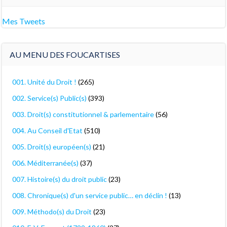
Mes Tweets
AU MENU DES FOUCARTISES
001. Unité du Droit !
(265)
002. Service(s) Public(s)
(393)
003. Droit(s) constitutionnel & parlementaire
(56)
004. Au Conseil d'Etat
(510)
005. Droit(s) européen(s)
(21)
006. Méditerranée(s)
(37)
007. Histoire(s) du droit public
(23)
008. Chronique(s) d'un service public… en déclin !
(13)
009. Méthodo(s) du Droit
(23)