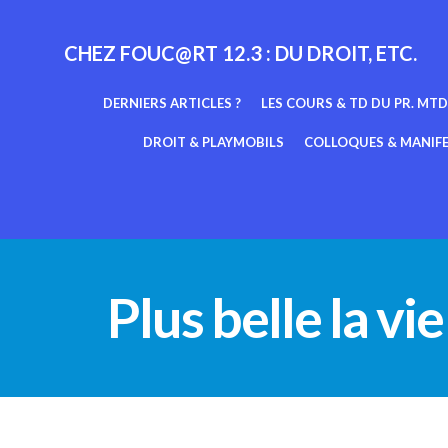
Aller
au
CHEZ FOUC@RT 12.3 : DU DROIT, ETC.
contenu
DERNIERS ARTICLES ?
LES COURS & TD DU PR. MTD
DROIT & PLAYMOBILS
COLLOQUES & MANIF
Plus belle la vi