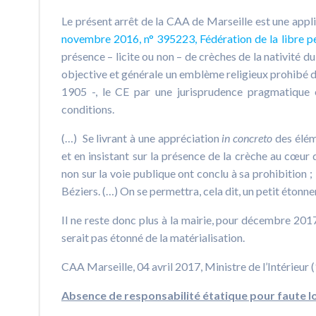
Le présent arrêt de la CAA de Marseille est une appl
novembre 2016, n° 395223, Fédération de la libre
présence – licite ou non – de crèches de la nativité du
objective et générale un emblème religieux prohibé de
1905 -, le CE par une jurisprudence pragmatique e
conditions.
(…) Se livrant à une appréciation
in concreto
des élém
et en insistant sur la présence de la crèche au cœur d
non sur la voie publique ont conclu à sa prohibition ; l
Béziers. (…) On se permettra, cela dit, un petit étonne
Il ne reste donc plus à la mairie, pour décembre 2017,
serait pas étonné de la matérialisation.
CAA Marseille, 04 avril 2017, Ministre de l’Intérie
Absence de responsabilité étatique pour faute lo