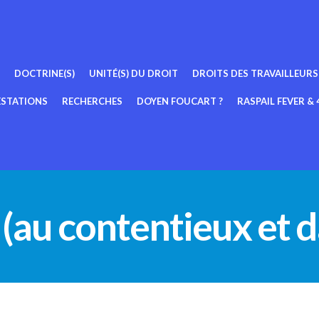
DOCTRINE(S)
UNITÉ(S) DU DROIT
DROITS DES TRAVAILLEURS
ESTATIONS
RECHERCHES
DOYEN FOUCART ?
RASPAIL FEVER & 4
e (au contentieux et 