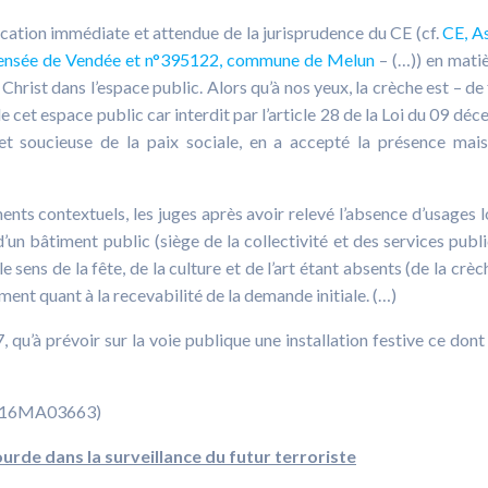
ication immédiate et attendue de la jurisprudence du CE (cf.
CE, As
 pensée de Vendée et n°395122, commune de Melun
– (…)) en mati
 Christ dans l’espace public. Alors qu’à nos yeux, la crèche est – de
 cet espace public car interdit par l’article 28 de la Loi du 09 dé
t soucieuse de la paix sociale, en a accepté la présence mai
ents contextuels, les juges après avoir relevé l’absence d’usages 
’un bâtiment public (siège de la collectivité et des services publi
e sens de la fête, de la culture et de l’art étant absents (de la crèc
ment quant à la recevabilité de la demande initiale. (…)
 qu’à prévoir sur la voie publique une installation festive ce dont
ur (16MA03663)
urde dans la surveillance du futur terroriste