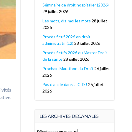
Séminaire de droit hospitalier (2026)
29 juillet 2026
Les mots, dis-moi les mots
28 juillet
2026
Procès fictif 2026 en droit
administratif (L2)
28 juillet 2026
Procès fictifs 2026 du Master Droit
de la santé
28 juillet 2026
Prochain Marathon du Droit
26 juillet
2026
Pas d’acide dans la CID !
26 juillet
ivités
2026
ative.
LES ARCHIVES DÉCANALES
Les