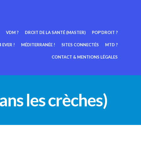
VDM ?
DROIT DE LA SANTÉ (MASTER)
POP’DROIT ?
 EVER !
MÉDITERRANÉE !
SITES CONNECTÉS
MTD ?
CONTACT & MENTIONS LÉGALES
dans les crèches)