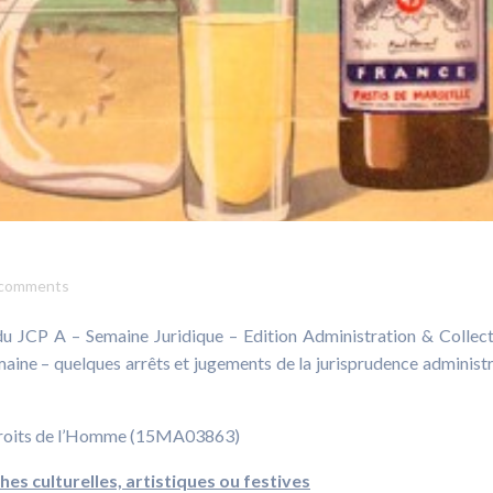
comments
du JCP A – Semaine Juridique – Edition Administration & Collect
emaine – quelques arrêts et jugements de la jurisprudence administr
s Droits de l’Homme (15MA03863)
hes culturelles, artistiques ou festives