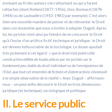
évoluant au fil des auteurs s’en rattachant ou qui y furent
rattachés (dont Rolland (1877-1956), Jèze, Bonnard (1878-
1944) ou de Laubadère (1910-1981) par exemple). C’est alors
bien une nouvelle manière de penser et de réinventer le Droit
dans son ensemble que nous a invités à adopter Duguit. Après
lui, les juristes n’ont ainsi pu feindre de ne concevoir le Droit
qu’à l’instar d’un artifice fictif, technique et juridique : le Droit
est devenu indissociable de la Sociologie. Le doyen ajoutait
très justement à cet égard : «
que le droit n’est point cette
construction édifiée de toutes pièces par les juristes sur le
fondement peu stable du droit individuel ou de l’omnipotence de
l’Etat, que tout cet ensemble de fictions et d’abstractions s’évanouit
à la simple observation de la réalité
». Avec Duguit – affirmons-
nous – on peut enfin découvrir le Droit en trois dimensions :
juridique (et technique), sociologique et politique.
II. Le service public