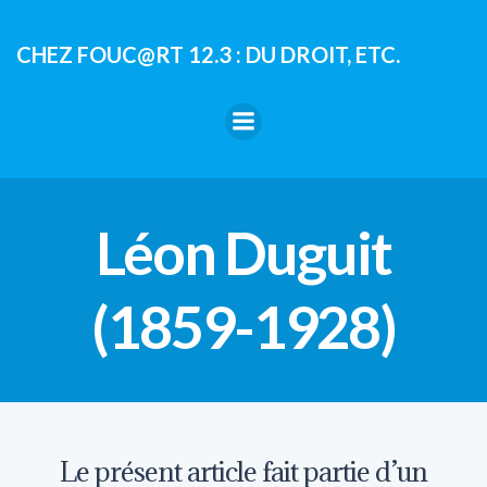
Aller
au
CHEZ FOUC@RT 12.3 : DU DROIT, ETC.
contenu
Léon Duguit
(1859-1928)
Le présent article fait partie d’un