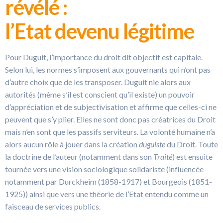
révélé :
l’Etat devenu légitime
Pour Duguit, l’importance du droit dit objectif est capitale.
Selon lui, les normes s’imposent aux gouvernants qui n’ont pas
d’autre choix que de les transposer. Duguit nie alors aux
autorités (même s’il est conscient qu’il existe) un pouvoir
d’appréciation et de subjectivisation et affirme que celles-ci ne
peuvent que s’y plier. Elles ne sont donc pas créatrices du Droit
mais n’en sont que les passifs serviteurs. La volonté humaine n’a
alors aucun rôle à jouer dans la création
duguiste
du Droit. Toute
la doctrine de l’auteur (notamment dans son
Traité
) est ensuite
tournée vers une vision sociologique solidariste (influencée
notamment par Durckheim (1858-1917) et Bourgeois (1851-
1925)) ainsi que vers une théorie de l’Etat entendu comme un
faisceau de services publics.