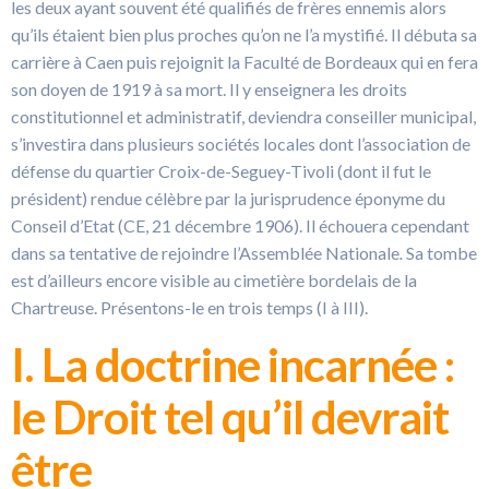
les deux ayant souvent été qualifiés de frères ennemis alors
qu’ils étaient bien plus proches qu’on ne l’a mystifié. Il débuta sa
carrière à Caen puis rejoignit la Faculté de Bordeaux qui en fera
son doyen de 1919 à sa mort. Il y enseignera les droits
constitutionnel et administratif, deviendra conseiller municipal,
s’investira dans plusieurs sociétés locales dont l’association de
défense du quartier Croix-de-Seguey-Tivoli (dont il fut le
président) rendue célèbre par la jurisprudence éponyme du
Conseil d’Etat (CE, 21 décembre 1906). Il échouera cependant
dans sa tentative de rejoindre l’Assemblée Nationale
.
Sa tombe
est d’ailleurs encore visible au cimetière bordelais de la
Chartreuse. Présentons-le en trois temps (I à III).
I. La doctrine incarnée :
le Droit tel qu’il devrait
être