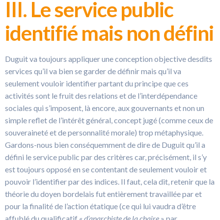
III. Le service public
identifié mais non défini
Duguit va toujours appliquer une conception objective desdits
services qu’il va bien se garder de définir mais qu’il va
seulement vouloir identifier partant du principe que ces
activités sont le fruit des relations et de l’interdépendance
sociales qui s’imposent, là encore, aux gouvernants et non un
simple reflet de l’intérêt général, concept jugé (comme ceux de
souveraineté et de personnalité morale) trop métaphysique.
Gardons-nous bien conséquemment de dire de Duguit qu’il a
défini le service public par des critères car, précisément, il s’y
est toujours opposé en se contentant de seulement vouloir et
pouvoir l’identifier par des indices. Il faut, cela dit, retenir que la
théorie du doyen bordelais fut entièrement travaillée par et
pour la finalité de l’action étatique (ce qui lui vaudra d’être
affublé du qualificatif «
d’anarchiste de la chaire
» par