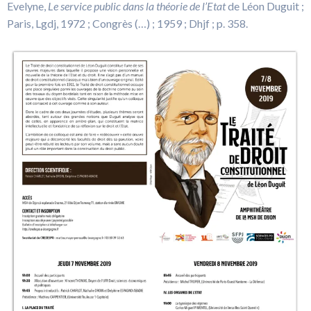
Evelyne,
Le service public dans la théorie de l’Etat
de Léon Duguit ;
Paris, Lgdj, 1972 ; Congrès (…) ; 1959 ; Dhjf ; p. 358.