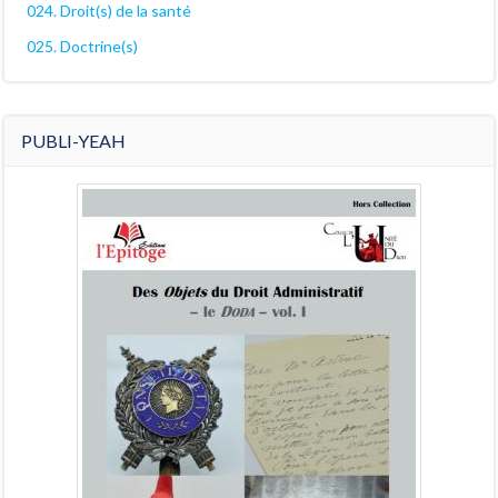
024. Droit(s) de la santé
025. Doctrine(s)
PUBLI-YEAH