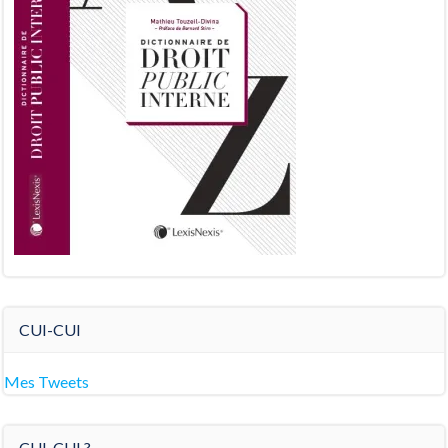
CUI-CUI
Mes Tweets
CUI-CUI ?