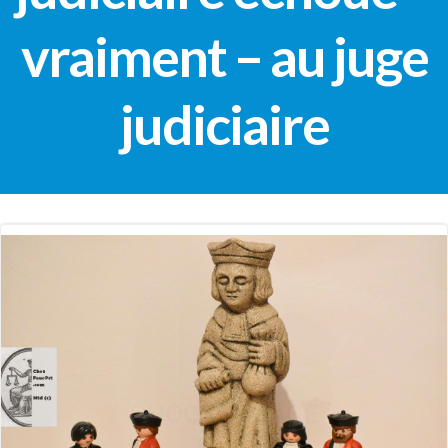
vraiment – au juge
judiciaire