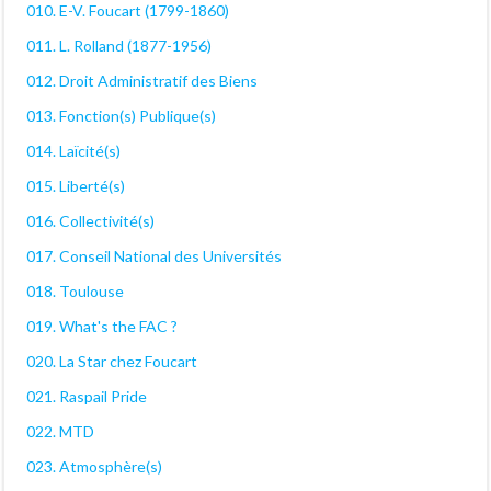
010. E-V. Foucart (1799-1860)
011. L. Rolland (1877-1956)
012. Droit Administratif des Biens
013. Fonction(s) Publique(s)
014. Laïcité(s)
015. Liberté(s)
016. Collectivité(s)
017. Conseil National des Universités
018. Toulouse
019. What's the FAC ?
020. La Star chez Foucart
021. Raspail Pride
022. MTD
023. Atmosphère(s)