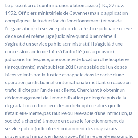
Le présent arrêt confirme une solution assise (TC, 27 nov.
1952, Officiers ministériels de Cayenne) mais d’application
compliquée : la traduction du fonctionnement (et non de
l’organisation) du service public de la Justice judiciaire relève
de ce seul et même juge judiciaire quand bien même il
s’agirait d’un service public administratif. Il s’agit là d’une
concession ancienne faite à l’autorité (ou au pouvoir)
judiciaire. En l’espèce, une société de location d’hélicoptères
(la requérante) avait subi (en 2010) une saisie de l’un de ses
biens volants par la Justice espagnole dans le cadre d’une
opération juridictionnelle internationale mettant en cause un
trafic illicite par l’un de ses clients. Cherchant à obtenir un
dédommagement de l’immobilisation prolongée puis de la
dégradation en fourrière de son hélicoptère alors qu’elle
n’était, elle-même, pas fautive ou relevable d’une infraction, la
société a cherché à mettre en cause le fonctionnement du
service public judiciaire et notamment des magistrats
provençaux français en liaison avec l’affaire pénale espagnole.