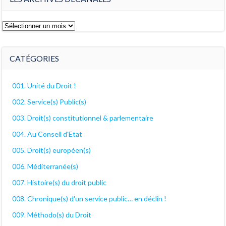
Les
archives
décanales
CATÉGORIES
001. Unité du Droit !
002. Service(s) Public(s)
003. Droit(s) constitutionnel & parlementaire
004. Au Conseil d'Etat
005. Droit(s) européen(s)
006. Méditerranée(s)
007. Histoire(s) du droit public
008. Chronique(s) d'un service public… en déclin !
009. Méthodo(s) du Droit