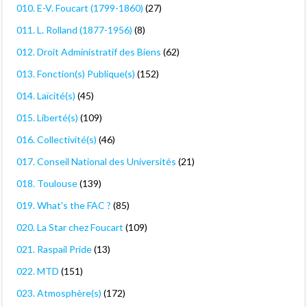
010. E-V. Foucart (1799-1860)
(27)
011. L. Rolland (1877-1956)
(8)
012. Droit Administratif des Biens
(62)
013. Fonction(s) Publique(s)
(152)
014. Laïcité(s)
(45)
015. Liberté(s)
(109)
016. Collectivité(s)
(46)
017. Conseil National des Universités
(21)
018. Toulouse
(139)
019. What's the FAC ?
(85)
020. La Star chez Foucart
(109)
021. Raspail Pride
(13)
022. MTD
(151)
023. Atmosphère(s)
(172)