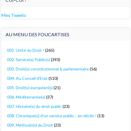
Mes Tweets
AU MENU DES FOUCARTISES
001. Unité du Droit !
(265)
002. Service(s) Public(s)
(393)
003. Droit(s) constitutionnel & parlementaire
(56)
004. Au Conseil d'Etat
(510)
005. Droit(s) européen(s)
(21)
006. Méditerranée(s)
(37)
007. Histoire(s) du droit public
(23)
008. Chronique(s) d'un service public… en déclin !
(13)
009. Méthodo(s) du Droit
(23)