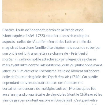
Charles-Louis de Secondat, baron de la Brède et de
Montesquieu (1689-1755) est décrit sous de multiples
aspects : celles de l’Académicien et des Lettres
;
celle du
magistrat issu d’une famille dite d’épée mais aussi de robe (par
son oncle qui lui transmettra sa charge de «
Président à
mortier
»), celle du noble attaché aux privilèges de sa classe
mais ayant lutté contre l’absolutisme, celle du philosophe ayant
lancé les
Lumières
et le libéralisme, celle de l’avocat ou encore
celle de l’auteur de génie de l’
Esprit des Lois (
1748). On oublie
cependant souvent qu’outre toutes ces facettes (et
certainement encore de multiples autres), Montesquieu fut
aussi un grand propriétaire de vignobles (dont le Château et les
vins de graves existent encore en Bordelais) : c’est peut-être