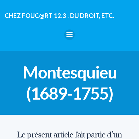
Aller
au
CHEZ FOUC@RT 12.3 : DU DROIT, ETC.
contenu
Montesquieu
(1689-1755)
Le présent article fait partie d’un