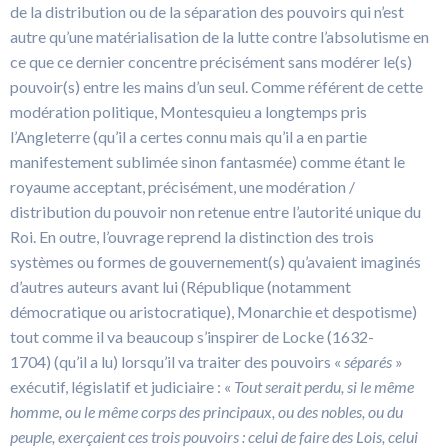
de la distribution ou de la séparation des pouvoirs qui n’est
autre qu’une matérialisation de la lutte contre l’absolutisme en
ce que ce dernier concentre précisément sans modérer le(s)
pouvoir(s) entre les mains d’un seul. Comme référent de cette
modération politique, Montesquieu a longtemps pris
l’Angleterre (qu’il a certes connu mais qu’il a en partie
manifestement sublimée sinon fantasmée) comme étant le
royaume acceptant, précisément, une modération /
distribution du pouvoir non retenue entre l’autorité unique du
Roi. En outre, l’ouvrage reprend la distinction des trois
systèmes ou formes de gouvernement(s) qu’avaient imaginés
d’autres auteurs avant lui (République (notamment
démocratique ou aristocratique), Monarchie et despotisme)
tout comme il va beaucoup s’inspirer de Locke (1632-
1704) (qu’il a lu) lorsqu’il va traiter des pouvoirs «
séparés
»
exécutif, législatif et judiciaire : «
Tout serait perdu, si le même
homme, ou le même corps des principaux, ou des nobles, ou du
peuple, exerçaient ces trois pouvoirs : celui de faire des Lois, celui