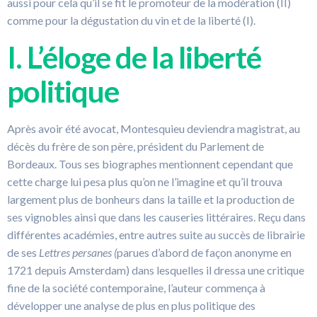
aussi pour cela qu’il se fit le promoteur de la modération (II)
comme pour la dégustation du vin et de la liberté (I).
I. L’éloge de la liberté
politique
Après avoir été avocat, Montesquieu deviendra magistrat, au
décès du frère de son père, président du Parlement de
Bordeaux. Tous ses biographes mentionnent cependant que
cette charge lui pesa plus qu’on ne l’imagine et qu’il trouva
largement plus de bonheurs dans la taille et la production de
ses vignobles ainsi que dans les causeries littéraires. Reçu dans
différentes académies, entre autres suite au succès de librairie
de ses
Lettres persanes (
parues d’abord de façon anonyme en
1721 depuis Amsterdam) dans lesquelles il dressa une critique
fine de la société contemporaine, l’auteur commença à
développer une analyse de plus en plus politique des