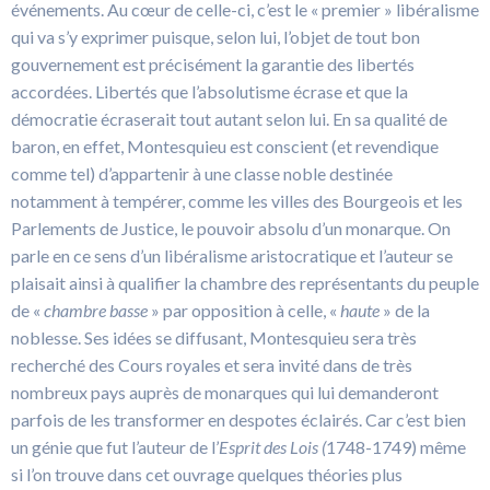
événements. Au cœur de celle-ci, c’est le « premier » libéralisme
qui va s’y exprimer puisque, selon lui, l’objet de tout bon
gouvernement est précisément la garantie des libertés
accordées. Libertés que l’absolutisme écrase et que la
démocratie écraserait tout autant selon lui. En sa qualité de
baron, en effet, Montesquieu est conscient (et revendique
comme tel) d’appartenir à une classe noble destinée
notamment à tempérer, comme les villes des Bourgeois et les
Parlements de Justice, le pouvoir absolu d’un monarque. On
parle en ce sens d’un libéralisme aristocratique et l’auteur se
plaisait ainsi à qualifier la chambre des représentants du peuple
de «
chambre basse
» par opposition à celle, «
haute
» de la
noblesse. Ses idées se diffusant, Montesquieu sera très
recherché des Cours royales et sera invité dans de très
nombreux pays auprès de monarques qui lui demanderont
parfois de les transformer en despotes éclairés. Car c’est bien
un génie que fut l’auteur de l’
Esprit des Lois (
1748-1749) même
si l’on trouve dans cet ouvrage quelques théories plus