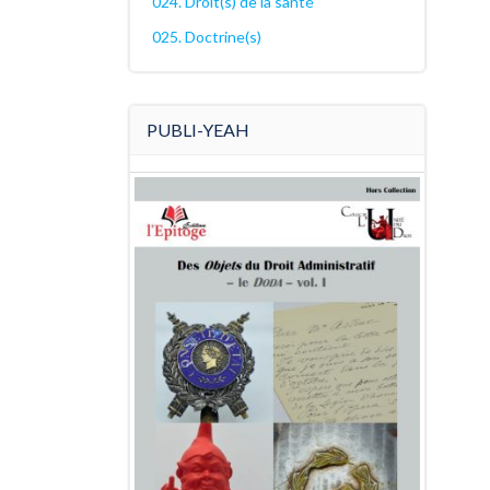
024. Droit(s) de la santé
025. Doctrine(s)
PUBLI-YEAH