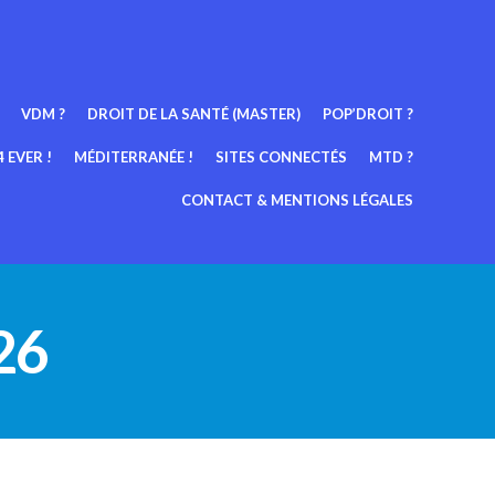
VDM ?
DROIT DE LA SANTÉ (MASTER)
POP’DROIT ?
 EVER !
MÉDITERRANÉE !
SITES CONNECTÉS
MTD ?
CONTACT & MENTIONS LÉGALES
026