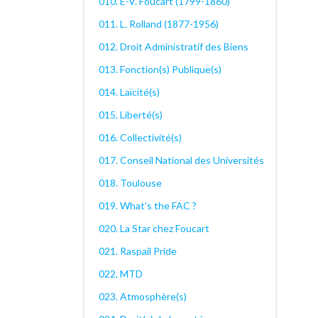
010. E-V. Foucart (1799-1860)
011. L. Rolland (1877-1956)
012. Droit Administratif des Biens
013. Fonction(s) Publique(s)
014. Laïcité(s)
015. Liberté(s)
016. Collectivité(s)
017. Conseil National des Universités
018. Toulouse
019. What's the FAC ?
020. La Star chez Foucart
021. Raspail Pride
022. MTD
023. Atmosphère(s)