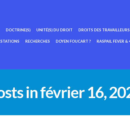
DOCTRINE(S)
UNITÉ(S) DU DROIT
DROITS DES TRAVAILLEURS
ESTATIONS
RECHERCHES
DOYEN FOUCART ?
RASPAIL FEVER & 4
sts in février 16, 2