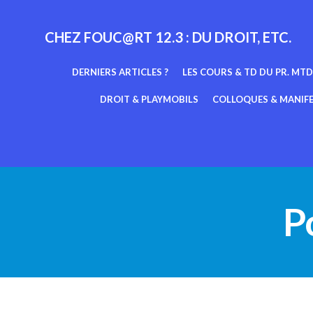
Aller
au
CHEZ FOUC@RT 12.3 : DU DROIT, ETC.
contenu
DERNIERS ARTICLES ?
LES COURS & TD DU PR. MTD
DROIT & PLAYMOBILS
COLLOQUES & MANIF
Po