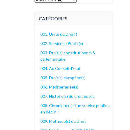
archives
décanales
CATÉGORIES
001. Unité du Droit !
002. Service(s) Public(s)
003. Droit(s) constitutionnel &
parlementaire
004. Au Conseil d'Etat
005. Droit(s) européen(s)
006. Méditerranée(s)
007. Histoire(s) du droit public
008. Chronique(s) d'un service public…
en déclin !
009. Méthodo(s) du Droit