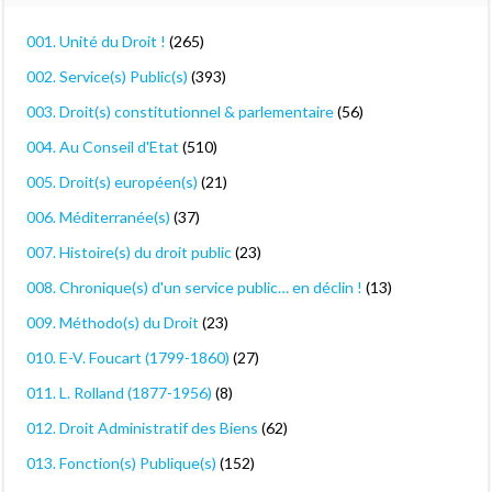
001. Unité du Droit !
(265)
002. Service(s) Public(s)
(393)
003. Droit(s) constitutionnel & parlementaire
(56)
004. Au Conseil d'Etat
(510)
005. Droit(s) européen(s)
(21)
006. Méditerranée(s)
(37)
007. Histoire(s) du droit public
(23)
008. Chronique(s) d'un service public… en déclin !
(13)
009. Méthodo(s) du Droit
(23)
010. E-V. Foucart (1799-1860)
(27)
011. L. Rolland (1877-1956)
(8)
012. Droit Administratif des Biens
(62)
013. Fonction(s) Publique(s)
(152)