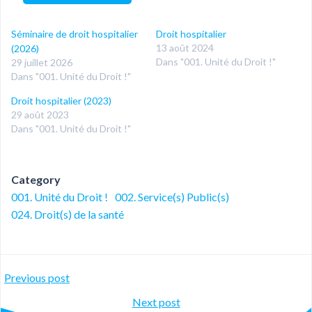
Séminaire de droit hospitalier
Droit hospitalier
13 août 2024
(2026)
Dans "001. Unité du Droit !"
29 juillet 2026
Dans "001. Unité du Droit !"
Droit hospitalier (2023)
29 août 2023
Dans "001. Unité du Droit !"
Category
001. Unité du Droit !
002. Service(s) Public(s)
024. Droit(s) de la santé
Post
Previous post
Post
Next post