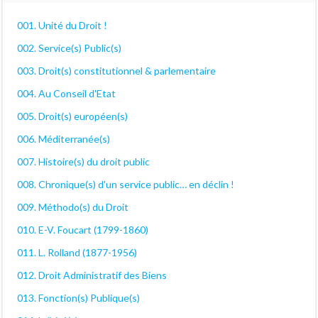
001. Unité du Droit !
002. Service(s) Public(s)
003. Droit(s) constitutionnel & parlementaire
004. Au Conseil d'Etat
005. Droit(s) européen(s)
006. Méditerranée(s)
007. Histoire(s) du droit public
008. Chronique(s) d'un service public… en déclin !
009. Méthodo(s) du Droit
010. E-V. Foucart (1799-1860)
011. L. Rolland (1877-1956)
012. Droit Administratif des Biens
013. Fonction(s) Publique(s)