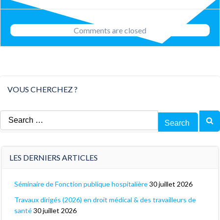
navigation
navigation
Comments are closed
VOUS CHERCHEZ ?
Search
for:
LES DERNIERS ARTICLES
Séminaire de Fonction publique hospitalière
30 juillet 2026
Travaux dirigés (2026) en droit médical & des travailleurs de
santé
30 juillet 2026