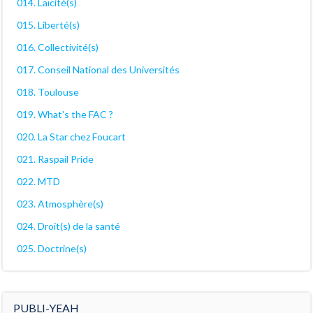
014. Laïcité(s)
015. Liberté(s)
016. Collectivité(s)
017. Conseil National des Universités
018. Toulouse
019. What's the FAC ?
020. La Star chez Foucart
021. Raspail Pride
022. MTD
023. Atmosphère(s)
024. Droit(s) de la santé
025. Doctrine(s)
PUBLI-YEAH