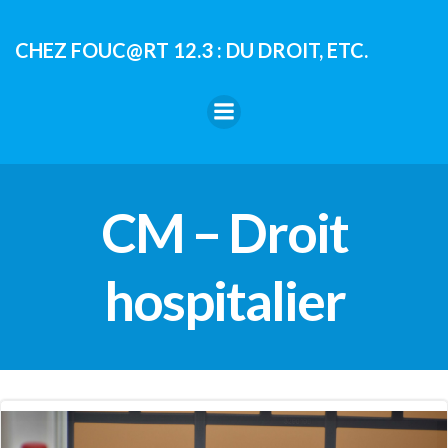
Aller
au
CHEZ FOUC@RT 12.3 : DU DROIT, ETC.
contenu
CM – Droit
hospitalier